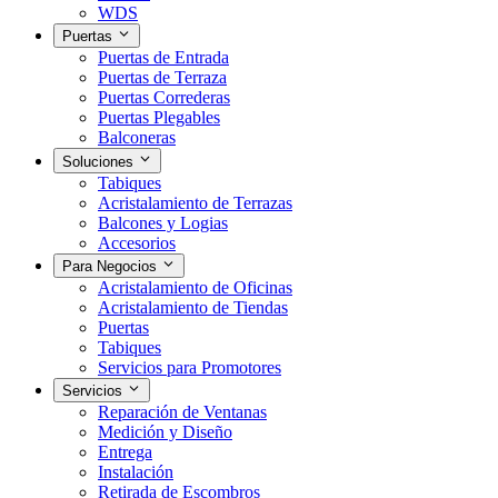
WDS
Puertas
Puertas de Entrada
Puertas de Terraza
Puertas Correderas
Puertas Plegables
Balconeras
Soluciones
Tabiques
Acristalamiento de Terrazas
Balcones y Logias
Accesorios
Para Negocios
Acristalamiento de Oficinas
Acristalamiento de Tiendas
Puertas
Tabiques
Servicios para Promotores
Servicios
Reparación de Ventanas
Medición y Diseño
Entrega
Instalación
Retirada de Escombros