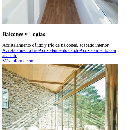
Balcones y Logias
Acristalamiento cálido y frío de balcones, acabado interior
Acristalamiento frío
Acristalamiento cálido
Acristalamiento con
acabado
Más información