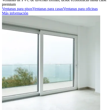
premium
Ventanas para pisos
Ventanas para casas
Ventanas para oficinas
Más información