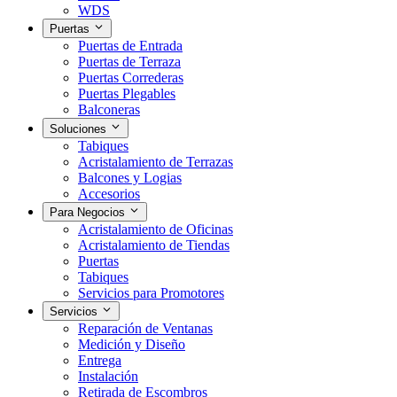
WDS
Puertas
Puertas de Entrada
Puertas de Terraza
Puertas Correderas
Puertas Plegables
Balconeras
Soluciones
Tabiques
Acristalamiento de Terrazas
Balcones y Logias
Accesorios
Para Negocios
Acristalamiento de Oficinas
Acristalamiento de Tiendas
Puertas
Tabiques
Servicios para Promotores
Servicios
Reparación de Ventanas
Medición y Diseño
Entrega
Instalación
Retirada de Escombros