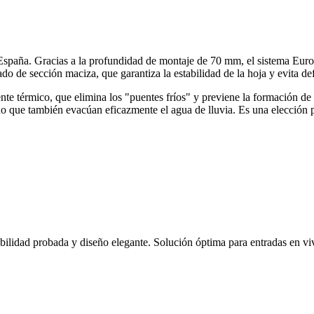
España. Gracias a la profundidad de montaje de 70 mm, el sistema EuroF
errado de sección maciza, que garantiza la estabilidad de la hoja y evita
te térmico, que elimina los "puentes fríos" y previene la formación de 
ino que también evacúan eficazmente el agua de lluvia. Es una elección 
ilidad probada y diseño elegante. Solución óptima para entradas en viv