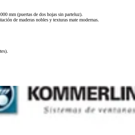
000 mm (puertas de dos hojas sin parteluz).
ación de maderas nobles y texturas mate modernas.
es).