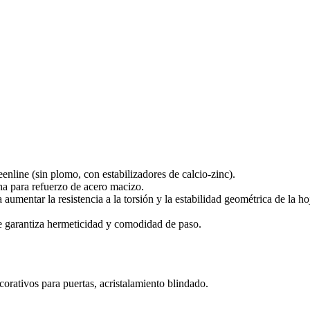
enline (sin plomo, con estabilizadores de calcio-zinc).
a para refuerzo de acero macizo.
umentar la resistencia a la torsión y la estabilidad geométrica de la ho
e garantiza hermeticidad y comodidad de paso.
orativos para puertas, acristalamiento blindado.