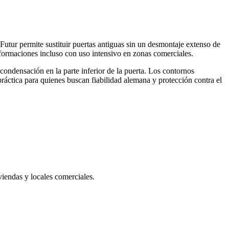
utur permite sustituir puertas antiguas sin un desmontaje extenso de
 deformaciones incluso con uso intensivo en zonas comerciales.
condensación en la parte inferior de la puerta. Los contornos
práctica para quienes buscan fiabilidad alemana y protección contra el
iendas y locales comerciales.