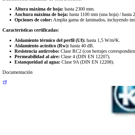
Altura máxima de hoja:
hasta 2300 mm.
Anchura máxima de hoja:
hasta 1100 mm (una hoja) / hasta 2
Opciones de color:
Amplia gama de laminados, incluyendo imit
Características certificadas:
Aislamiento térmico del perfil (Uf):
hasta 1,5 W/m²K.
Aislamiento acústico (Rw):
hasta 40 dB.
Resistencia antirrobo:
Clase RC2 (con herrajes correspondient
Permeabilidad al aire:
Clase 4 (DIN EN 12207).
Estanqueidad al agua:
Clase 9A (DIN EN 12208).
Documentación