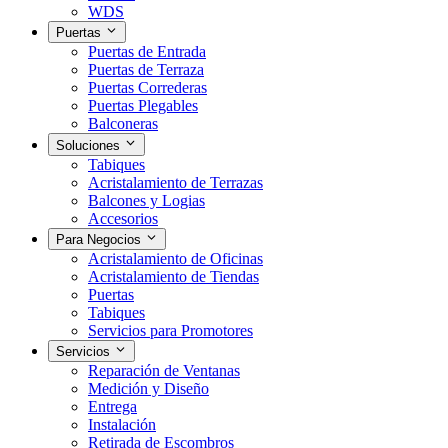
WDS
Puertas
Puertas de Entrada
Puertas de Terraza
Puertas Correderas
Puertas Plegables
Balconeras
Soluciones
Tabiques
Acristalamiento de Terrazas
Balcones y Logias
Accesorios
Para Negocios
Acristalamiento de Oficinas
Acristalamiento de Tiendas
Puertas
Tabiques
Servicios para Promotores
Servicios
Reparación de Ventanas
Medición y Diseño
Entrega
Instalación
Retirada de Escombros