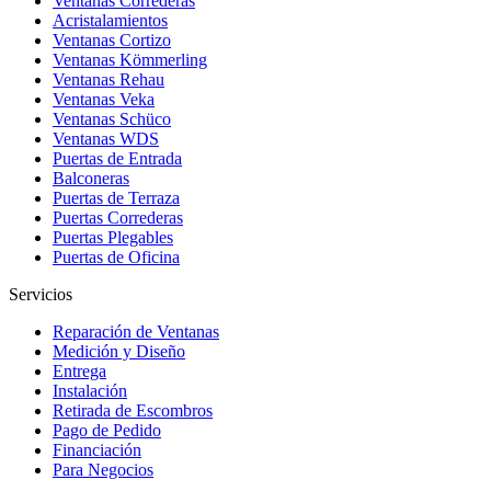
Ventanas Correderas
Acristalamientos
Ventanas Cortizo
Ventanas Kömmerling
Ventanas Rehau
Ventanas Veka
Ventanas Schüco
Ventanas WDS
Puertas de Entrada
Balconeras
Puertas de Terraza
Puertas Correderas
Puertas Plegables
Puertas de Oficina
Servicios
Reparación de Ventanas
Medición y Diseño
Entrega
Instalación
Retirada de Escombros
Pago de Pedido
Financiación
Para Negocios