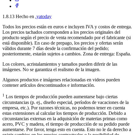
1.8.13
Hecho en
.yatoday
Todos los precios están en euros e incluyen IVA y costos de entrega.
Los precios tachados corresponden a los precios originales del
producto según el precio de venta recomendado por el fabricante (si
está disponible). En caso de prepago, los precios y ofertas serán
válidos durante 7 días desde la confirmación del pedido;
posteriormente, estarán sujetos a cambios. Zona de entrega: España.
Los colores, acristalamientos y tamaños pueden diferir de las
imágenes. No se garantiza el realismo de la imagen.
Algunos productos e imágenes relacionadas en videos pueden
contener artículos descontinuados e información.
1
Los tiempos de producción pueden aumentarse bajo ciertas
circunstancias (p. ej., diseño especial, períodos de vacaciones de la
empresa, etc.). Por razones técnicas, no podemos tener en cuenta
estas extensiones al calcular los tiempos de producción. Debido a
circunstancias externas en la adquisición de materias primas como
acero, PVC y madera, el tiempo de producción de su pedido puede
aumentarse. Por favor, tenga esto en cuenta. Esto no le da derecho a
exigir cambios en los precios contractuales o la posibilidad de