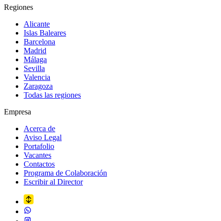
Regiones
Alicante
Islas Baleares
Barcelona
Madrid
Málaga
Sevilla
Valencia
Zaragoza
Todas las regiones
Empresa
Acerca de
Aviso Legal
Portafolio
Vacantes
Contactos
Programa de Colaboración
Escribir al Director