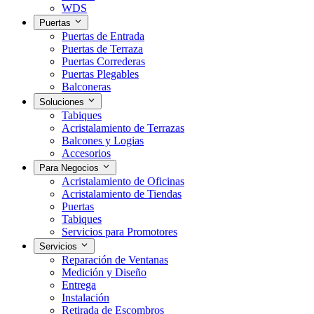
WDS
Puertas
Puertas de Entrada
Puertas de Terraza
Puertas Correderas
Puertas Plegables
Balconeras
Soluciones
Tabiques
Acristalamiento de Terrazas
Balcones y Logias
Accesorios
Para Negocios
Acristalamiento de Oficinas
Acristalamiento de Tiendas
Puertas
Tabiques
Servicios para Promotores
Servicios
Reparación de Ventanas
Medición y Diseño
Entrega
Instalación
Retirada de Escombros