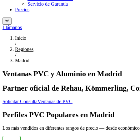
Servicio de Garantía
Precios
Llámanos
Inicio
/
Regiones
/
Madrid
Ventanas PVC y Aluminio en Madrid
Partner oficial de Rehau, Kömmerling, Cort
Solicitar Consulta
Ventanas de PVC
Perfiles PVC Populares en Madrid
Los más vendidos en diferentes rangos de precio — desde económic