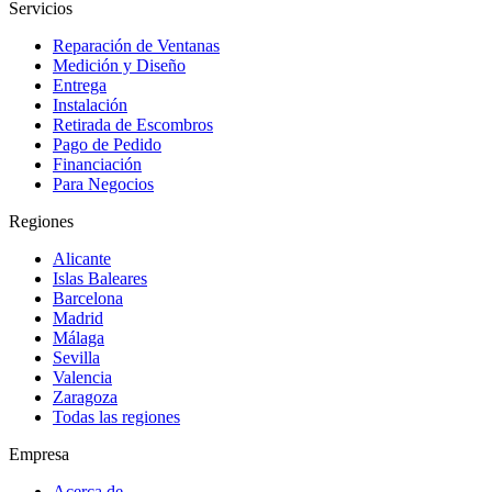
Servicios
Reparación de Ventanas
Medición y Diseño
Entrega
Instalación
Retirada de Escombros
Pago de Pedido
Financiación
Para Negocios
Regiones
Alicante
Islas Baleares
Barcelona
Madrid
Málaga
Sevilla
Valencia
Zaragoza
Todas las regiones
Empresa
Acerca de