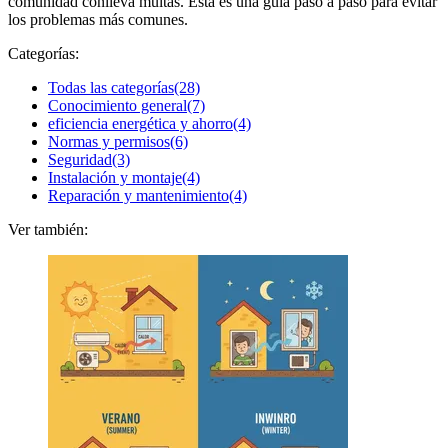
comunidad conlleva multas. Esta es una guía paso a paso para evitar
los problemas más comunes.
Categorías:
Todas las categorías
(28)
Conocimiento general
(7)
eficiencia energética y ahorro
(4)
Normas y permisos
(6)
Seguridad
(3)
Instalación y montaje
(4)
Reparación y mantenimiento
(4)
Ver también: