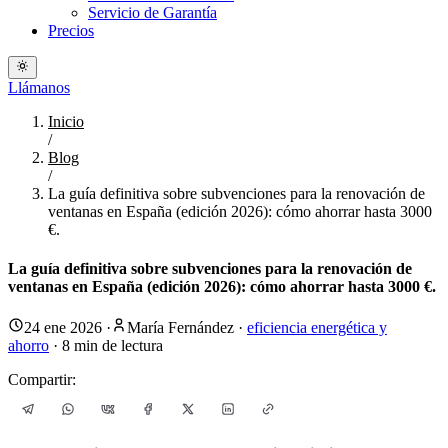
Servicio de Garantía
Precios
Llámanos
Inicio
/
Blog
/
La guía definitiva sobre subvenciones para la renovación de
ventanas en España (edición 2026): cómo ahorrar hasta 3000
€.
La guía definitiva sobre subvenciones para la renovación de
ventanas en España (edición 2026): cómo ahorrar hasta 3000 €.
24 ene 2026
·
María Fernández
·
eficiencia energética y
ahorro
·
8
min de lectura
Compartir: