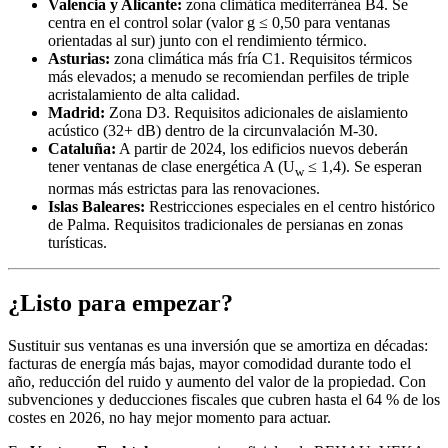
Valencia y Alicante:
zona climática mediterránea B4. Se
centra en el control solar (valor g ≤ 0,50 para ventanas
orientadas al sur) junto con el rendimiento térmico.
Asturias:
zona climática más fría C1. Requisitos térmicos
más elevados; a menudo se recomiendan perfiles de triple
acristalamiento de alta calidad.
Madrid:
Zona D3. Requisitos adicionales de aislamiento
acústico (32+ dB) dentro de la circunvalación M-30.
Cataluña:
A partir de 2024, los edificios nuevos deberán
tener ventanas de clase energética A (U
≤ 1,4). Se esperan
w
normas más estrictas para las renovaciones.
Islas Baleares:
Restricciones especiales en el centro histórico
de Palma. Requisitos tradicionales de persianas en zonas
turísticas.
¿Listo para empezar?
Sustituir sus ventanas es una inversión que se amortiza en décadas:
facturas de energía más bajas, mayor comodidad durante todo el
año, reducción del ruido y aumento del valor de la propiedad. Con
subvenciones y deducciones fiscales que cubren hasta el 64 % de los
costes en 2026, no hay mejor momento para actuar.