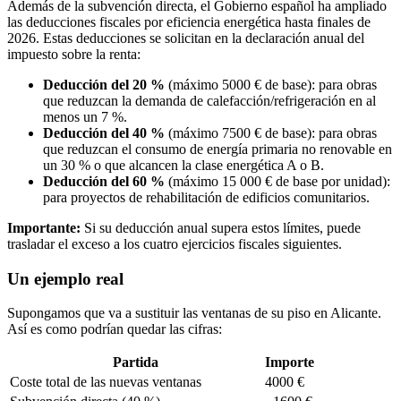
Además de la subvención directa, el Gobierno español ha ampliado
las deducciones fiscales por eficiencia energética hasta finales de
2026. Estas deducciones se solicitan en la declaración anual del
impuesto sobre la renta:
Deducción del 20 %
(máximo 5000 € de base): para obras
que reduzcan la demanda de calefacción/refrigeración en al
menos un 7 %.
Deducción del 40 %
(máximo 7500 € de base): para obras
que reduzcan el consumo de energía primaria no renovable en
un 30 % o que alcancen la clase energética A o B.
Deducción del 60 %
(máximo 15 000 € de base por unidad):
para proyectos de rehabilitación de edificios comunitarios.
Importante:
Si su deducción anual supera estos límites, puede
trasladar el exceso a los cuatro ejercicios fiscales siguientes.
Un ejemplo real
Supongamos que va a sustituir las ventanas de su piso en Alicante.
Así es como podrían quedar las cifras:
Partida
Importe
Coste total de las nuevas ventanas
4000 €