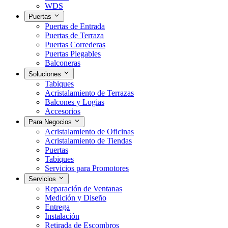
WDS
Puertas
Puertas de Entrada
Puertas de Terraza
Puertas Correderas
Puertas Plegables
Balconeras
Soluciones
Tabiques
Acristalamiento de Terrazas
Balcones y Logias
Accesorios
Para Negocios
Acristalamiento de Oficinas
Acristalamiento de Tiendas
Puertas
Tabiques
Servicios para Promotores
Servicios
Reparación de Ventanas
Medición y Diseño
Entrega
Instalación
Retirada de Escombros