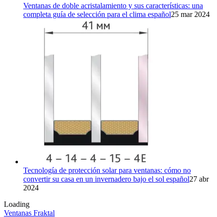
Ventanas de doble acristalamiento y sus características: una
completa guía de selección para el clima español
25 mar 2024
Tecnología de protección solar para ventanas: cómo no
convertir su casa en un invernadero bajo el sol español
27 abr
2024
Loading
Ventanas Fraktal