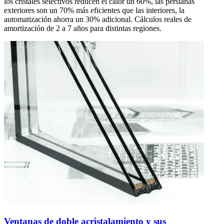
los cristales selectivos reducen el calor un 60%, las persianas
exteriores son un 70% más eficientes que las interiores, la
automatización ahorra un 30% adicional. Cálculos reales de
amortización de 2 a 7 años para distintas regiones.
Ventanas de doble acristalamiento y sus