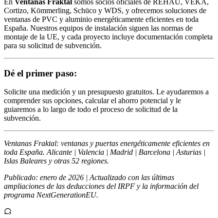
En
Ventanas Fraktal
somos socios oficiales de REHAU, VEKA,
Cortizo, Kömmerling, Schüco y WDS, y ofrecemos soluciones de
ventanas de PVC y aluminio energéticamente eficientes en toda
España. Nuestros equipos de instalación siguen las normas de
montaje de la UE, y cada proyecto incluye documentación completa
para su solicitud de subvención.
Dé el primer paso:
Solicite una medición y un presupuesto gratuitos. Le ayudaremos a
comprender sus opciones, calcular el ahorro potencial y le
guiaremos a lo largo de todo el proceso de solicitud de la
subvención.
Ventanas Fraktal: ventanas y puertas energéticamente eficientes en
toda España. Alicante | Valencia | Madrid | Barcelona | Asturias |
Islas Baleares y otras 52 regiones.
Publicado: enero de 2026 | Actualizado con las últimas
ampliaciones de las deducciones del IRPF y la información del
programa NextGenerationEU.