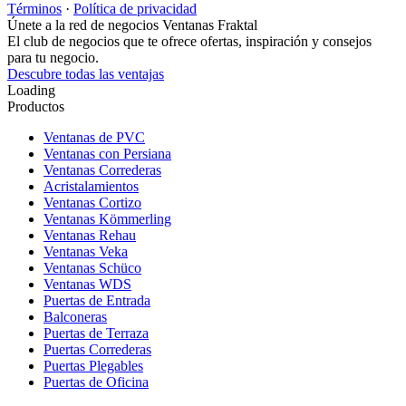
Términos
·
Política de privacidad
Únete a la red de negocios Ventanas Fraktal
El club de negocios que te ofrece ofertas, inspiración y consejos
para tu negocio.
Descubre todas las ventajas
Loading
Productos
Ventanas de PVC
Ventanas con Persiana
Ventanas Correderas
Acristalamientos
Ventanas Cortizo
Ventanas Kömmerling
Ventanas Rehau
Ventanas Veka
Ventanas Schüco
Ventanas WDS
Puertas de Entrada
Balconeras
Puertas de Terraza
Puertas Correderas
Puertas Plegables
Puertas de Oficina