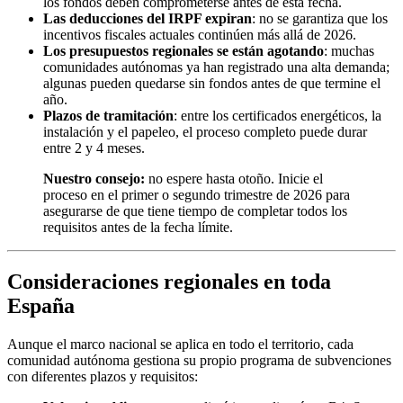
los fondos deben comprometerse antes de esta fecha.
Las deducciones del IRPF expiran
: no se garantiza que los
incentivos fiscales actuales continúen más allá de 2026.
Los presupuestos regionales se están agotando
: muchas
comunidades autónomas ya han registrado una alta demanda;
algunas pueden quedarse sin fondos antes de que termine el
año.
Plazos de tramitación
: entre los certificados energéticos, la
instalación y el papeleo, el proceso completo puede durar
entre 2 y 4 meses.
Nuestro consejo:
no espere hasta otoño. Inicie el
proceso en el primer o segundo trimestre de 2026 para
asegurarse de que tiene tiempo de completar todos los
requisitos antes de la fecha límite.
Consideraciones regionales en toda
España
Aunque el marco nacional se aplica en todo el territorio, cada
comunidad autónoma gestiona su propio programa de subvenciones
con diferentes plazos y requisitos: