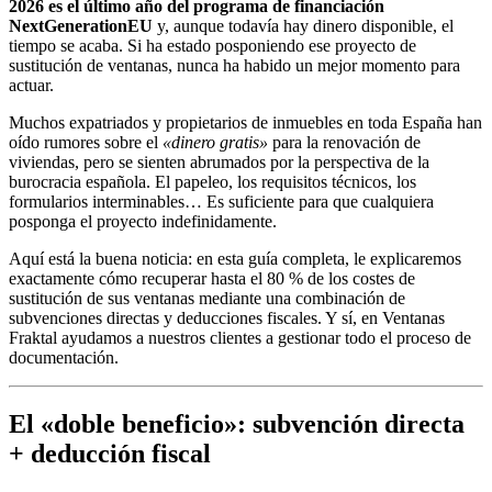
2026 es el último año del programa de financiación
NextGenerationEU
y, aunque todavía hay dinero disponible, el
tiempo se acaba. Si ha estado posponiendo ese proyecto de
sustitución de ventanas, nunca ha habido un mejor momento para
actuar.
Muchos expatriados y propietarios de inmuebles en toda España han
oído rumores sobre el
«dinero gratis»
para la renovación de
viviendas, pero se sienten abrumados por la perspectiva de la
burocracia española. El papeleo, los requisitos técnicos, los
formularios interminables… Es suficiente para que cualquiera
posponga el proyecto indefinidamente.
Aquí está la buena noticia: en esta guía completa, le explicaremos
exactamente cómo recuperar hasta el 80 % de los costes de
sustitución de sus ventanas mediante una combinación de
subvenciones directas y deducciones fiscales. Y sí, en Ventanas
Fraktal ayudamos a nuestros clientes a gestionar todo el proceso de
documentación.
El «doble beneficio»: subvención directa
+ deducción fiscal