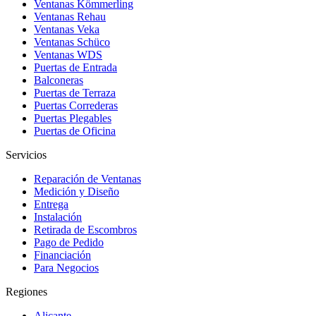
Ventanas Kömmerling
Ventanas Rehau
Ventanas Veka
Ventanas Schüco
Ventanas WDS
Puertas de Entrada
Balconeras
Puertas de Terraza
Puertas Correderas
Puertas Plegables
Puertas de Oficina
Servicios
Reparación de Ventanas
Medición y Diseño
Entrega
Instalación
Retirada de Escombros
Pago de Pedido
Financiación
Para Negocios
Regiones
Alicante