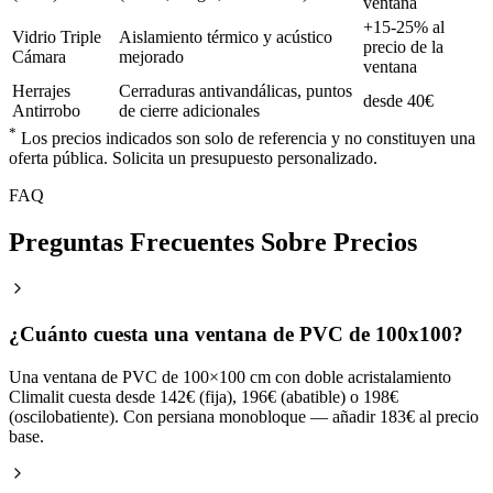
ventana
+15-25% al
Vidrio Triple
Aislamiento térmico y acústico
precio de la
Cámara
mejorado
ventana
Herrajes
Cerraduras antivandálicas, puntos
desde 40€
Antirrobo
de cierre adicionales
*
Los precios indicados son solo de referencia y no constituyen una
oferta pública. Solicita un presupuesto personalizado.
FAQ
Preguntas Frecuentes Sobre Precios
¿Cuánto cuesta una ventana de PVC de 100x100?
Una ventana de PVC de 100×100 cm con doble acristalamiento
Climalit cuesta desde 142€ (fija), 196€ (abatible) o 198€
(oscilobatiente). Con persiana monobloque — añadir 183€ al precio
base.