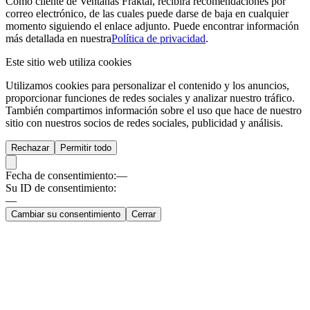
Como cliente de Ventanas Fraktal, recibirá recomendaciones por
correo electrónico, de las cuales puede darse de baja en cualquier
momento siguiendo el enlace adjunto. Puede encontrar información
más detallada en nuestra
Política de privacidad
.
Este sitio web utiliza cookies
Utilizamos cookies para personalizar el contenido y los anuncios,
proporcionar funciones de redes sociales y analizar nuestro tráfico.
También compartimos información sobre el uso que hace de nuestro
sitio con nuestros socios de redes sociales, publicidad y análisis.
Rechazar
Permitir todo
Fecha de consentimiento:
—
Su ID de consentimiento:
—
Cambiar su consentimiento
Cerrar