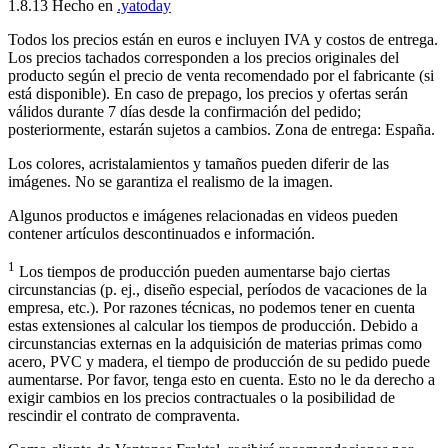
1.8.13
Hecho en
.yatoday
Todos los precios están en euros e incluyen IVA y costos de entrega.
Los precios tachados corresponden a los precios originales del
producto según el precio de venta recomendado por el fabricante (si
está disponible). En caso de prepago, los precios y ofertas serán
válidos durante 7 días desde la confirmación del pedido;
posteriormente, estarán sujetos a cambios. Zona de entrega: España.
Los colores, acristalamientos y tamaños pueden diferir de las
imágenes. No se garantiza el realismo de la imagen.
Algunos productos e imágenes relacionadas en videos pueden
contener artículos descontinuados e información.
1
Los tiempos de producción pueden aumentarse bajo ciertas
circunstancias (p. ej., diseño especial, períodos de vacaciones de la
empresa, etc.). Por razones técnicas, no podemos tener en cuenta
estas extensiones al calcular los tiempos de producción. Debido a
circunstancias externas en la adquisición de materias primas como
acero, PVC y madera, el tiempo de producción de su pedido puede
aumentarse. Por favor, tenga esto en cuenta. Esto no le da derecho a
exigir cambios en los precios contractuales o la posibilidad de
rescindir el contrato de compraventa.