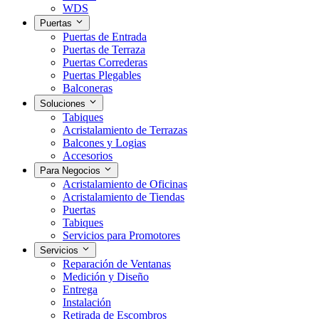
WDS
Puertas
Puertas de Entrada
Puertas de Terraza
Puertas Correderas
Puertas Plegables
Balconeras
Soluciones
Tabiques
Acristalamiento de Terrazas
Balcones y Logias
Accesorios
Para Negocios
Acristalamiento de Oficinas
Acristalamiento de Tiendas
Puertas
Tabiques
Servicios para Promotores
Servicios
Reparación de Ventanas
Medición y Diseño
Entrega
Instalación
Retirada de Escombros