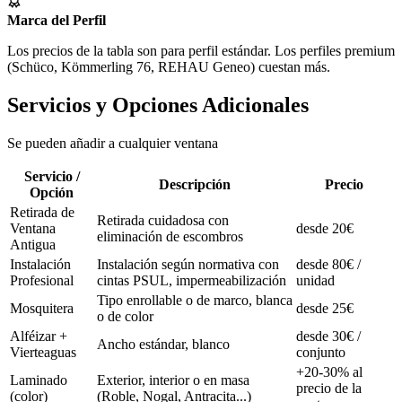
Marca del Perfil
Los precios de la tabla son para perfil estándar. Los perfiles premium
(Schüco, Kömmerling 76, REHAU Geneo) cuestan más.
Servicios y Opciones Adicionales
Se pueden añadir a cualquier ventana
Servicio /
Descripción
Precio
Opción
Retirada de
Retirada cuidadosa con
Ventana
desde 20€
eliminación de escombros
Antigua
Instalación
Instalación según normativa con
desde 80€ /
Profesional
cintas PSUL, impermeabilización
unidad
Tipo enrollable o de marco, blanca
Mosquitera
desde 25€
o de color
Alféizar +
desde 30€ /
Ancho estándar, blanco
Vierteaguas
conjunto
+20-30% al
Laminado
Exterior, interior o en masa
precio de la
(color)
(Roble, Nogal, Antracita...)