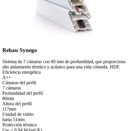
Rehau Synego
Sistema de 7 cámaras con 80 mm de profundidad, que proporciona
alto aislamiento térmico y acústico para una vida cómoda. HDF.
Eficiencia energética
A++
Cámaras del perfil
7 cámaras
Profundidad del perfil
80mm
Altura del perfil
117mm
Unidad de vidrio
hasta 51mm
Protección térmica
Uw ≤ 0,94 W/(m²·K)