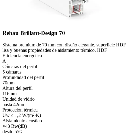
Rehau Brillant-Design 70
Sistema premium de 70 mm con diseño elegante, superficie HDF
lisa y buenas propiedades de aislamiento térmico. HDF
Eficiencia energética
A
Cámaras del perfil
5 cámaras
Profundidad del perfil
70mm
Altura del perfil
116mm
Unidad de vidrio
hasta 42mm
Protección térmica
Uw ≤ 1,2 W/(m²·K)
Aislamiento acústico
≈43 Rw(dB)
desde
55
€