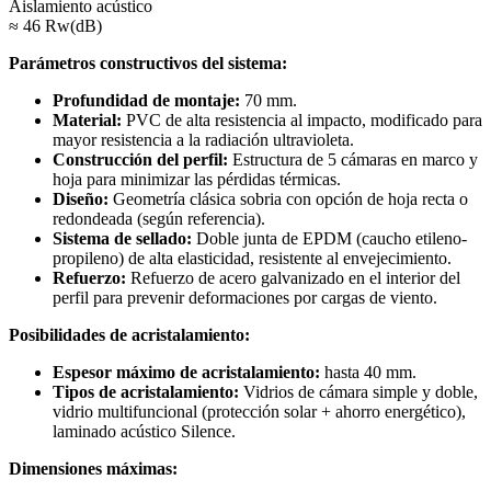
Aislamiento acústico
≈ 46 Rw(dB)
Parámetros constructivos del sistema:
Profundidad de montaje:
70 mm.
Material:
PVC de alta resistencia al impacto, modificado para
mayor resistencia a la radiación ultravioleta.
Construcción del perfil:
Estructura de 5 cámaras en marco y
hoja para minimizar las pérdidas térmicas.
Diseño:
Geometría clásica sobria con opción de hoja recta o
redondeada (según referencia).
Sistema de sellado:
Doble junta de EPDM (caucho etileno-
propileno) de alta elasticidad, resistente al envejecimiento.
Refuerzo:
Refuerzo de acero galvanizado en el interior del
perfil para prevenir deformaciones por cargas de viento.
Posibilidades de acristalamiento:
Espesor máximo de acristalamiento:
hasta 40 mm.
Tipos de acristalamiento:
Vidrios de cámara simple y doble,
vidrio multifuncional (protección solar + ahorro energético),
laminado acústico Silence.
Dimensiones máximas: