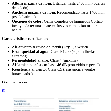
Altura máxima de hoja:
Estándar hasta 2400 mm (puertas
de balcón).
Anchura máxima de hoja:
Recomendado hasta 1400 mm
(oscilobatiente).
Opciones de color:
Gama completa de laminados Cortizo,
incluyendo texturas mate exclusivas e imitación madera
natural.
Características certificadas:
Aislamiento térmico del perfil (Uf):
1,3 W/m²K.
Estanqueidad al agua:
Clase E1200 (soporta lluvias
extremas).
Permeabilidad al aire:
Clase 4 (máxima).
Aislamiento acústico:
hasta 46 dB (con vidrio especial).
Resistencia al viento:
Clase C5 (resistencia a vientos
huracanados).
Documentación