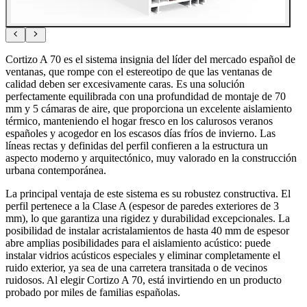
Cortizo A 70 es el sistema insignia del líder del mercado español de
ventanas, que rompe con el estereotipo de que las ventanas de
calidad deben ser excesivamente caras. Es una solución
perfectamente equilibrada con una profundidad de montaje de 70
mm y 5 cámaras de aire, que proporciona un excelente aislamiento
térmico, manteniendo el hogar fresco en los calurosos veranos
españoles y acogedor en los escasos días fríos de invierno. Las
líneas rectas y definidas del perfil confieren a la estructura un
aspecto moderno y arquitectónico, muy valorado en la construcción
urbana contemporánea.
La principal ventaja de este sistema es su robustez constructiva. El
perfil pertenece a la Clase A (espesor de paredes exteriores de 3
mm), lo que garantiza una rigidez y durabilidad excepcionales. La
posibilidad de instalar acristalamientos de hasta 40 mm de espesor
abre amplias posibilidades para el aislamiento acústico: puede
instalar vidrios acústicos especiales y eliminar completamente el
ruido exterior, ya sea de una carretera transitada o de vecinos
ruidosos. Al elegir Cortizo A 70, está invirtiendo en un producto
probado por miles de familias españolas.