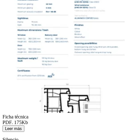
Ficha técnica
PDF. 175Kb
Leer más
Silencio