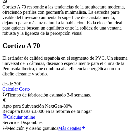
Cortizo A 70 responde a las tendencias de la arquitectura moderna,
ofreciendo perfiles con geometría minimalista. La estrecha parte
visible del travesaño aumenta la superficie de acristalamiento,
dejando pasar más luz natural a la habitación. Es la elección ideal
para quienes buscan un equilibrio entre la solidez de una ventana
robusta y la ligereza de la percepción visual.
Cortizo A 70
El estándar de calidad española en el segmento de PVC. Un sistema
universal de 5 cámaras, diseñado especialmente para el clima de la
Península Ibérica, que combina alta eficiencia energética con un
diseño elegante y sobrio.
desde
30
€
Calcular Costo
Tiempo de fabricación estimado 3-6 semanas.
Apto para Subvención NextGen
-80%
Recupera hasta €3.000 en la reforma de tu hogar
Calcular online
Servicios Disponibles
Medición y diseño gratuitos
Más detalles