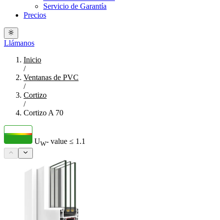
Servicio de Garantía
Precios
Llámanos
Inicio
/
Ventanas de PVC
/
Cortizo
/
Cortizo A 70
U
- value
≤ 1.1
W