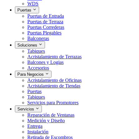
WDS
Puertas
Puertas de Entrada
Puertas de Terraza
Puertas Correderas
Puertas Plegables
Balconeras
Soluciones
Tabiques
Acristalamiento de Terrazas
Balcones y Logias
Accesorios
Para Negocios
Acristalamiento de Oficinas
Acristalamiento de Tiendas
Puertas
Tabiques
Servicios para Promotores
Servicios
Reparación de Ventanas
Medición y Diseño
Entrega
Instalación
Retirada de Escombros