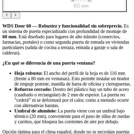
WDS Door 60 — Robustez y funcionalidad sin sobreprecio.
Es
un sistema de puerta especializado con profundidad de montaje de
60 mm
. Está diseñado para lugares de alto tránsito (comercios,
farmacias, portales) o como segunda puerta de entrada en viviendas
particulares (salida de cocina a terraza, entrada a garaje o sala de
calderas).
¿En qué se diferencia de una puerta ventana?
Hoja robusta:
El ancho del perfil de la hoja es de 116 mm
(frente a 80 mm en ventanas). Esto permite instalar un tirador
de empuje potente, manilla de barra de oficina y cierrapuertas.
Refuerzo cerrado:
Dentro del plástico hay un tubo de acero
(cuadrado o rectangular) de 2 mm de espesor. La puerta no
"cederá" ni se deformará por el calor, como a menudo ocurre
con alternativas baratas.
Umbral de aluminio:
La puerta viene con un umbral bajo
térmico (20 mm), conveniente para el paso de sillas de ruedas
y carritos, que bloquea las corrientes de aire por debajo.
Opción óptima para el clima español, donde no se necesitan puertas