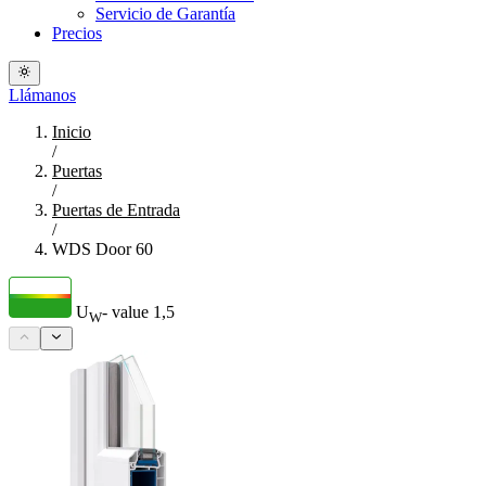
Servicio de Garantía
Precios
Llámanos
Inicio
/
Puertas
/
Puertas de Entrada
/
WDS Door 60
U
- value
1,5
W