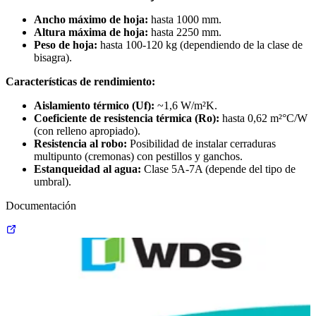
Ancho máximo de hoja:
hasta 1000 mm.
Altura máxima de hoja:
hasta 2250 mm.
Peso de hoja:
hasta 100-120 kg (dependiendo de la clase de
bisagra).
Características de rendimiento:
Aislamiento térmico (Uf):
~1,6 W/m²K.
Coeficiente de resistencia térmica (Ro):
hasta 0,62 m²°C/W
(con relleno apropiado).
Resistencia al robo:
Posibilidad de instalar cerraduras
multipunto (cremonas) con pestillos y ganchos.
Estanqueidad al agua:
Clase 5A-7A (depende del tipo de
umbral).
Documentación