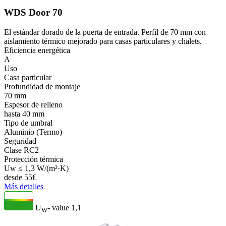
WDS Door 70
El estándar dorado de la puerta de entrada. Perfil de 70 mm con
aislamiento térmico mejorado para casas particulares y chalets.
Eficiencia energética
A
Uso
Casa particular
Profundidad de montaje
70 mm
Espesor de relleno
hasta 40 mm
Tipo de umbral
Aluminio (Termo)
Seguridad
Clase RC2
Protección térmica
Uw ≤ 1,3 W/(m²·K)
desde
55
€
Más detalles
U
- value
1,1
W