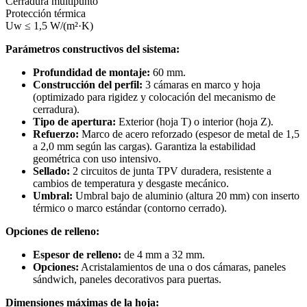
Cerradura multipunto
Protección térmica
Uw ≤ 1,5 W/(m²·K)
Parámetros constructivos del sistema:
Profundidad de montaje:
60 mm.
Construcción del perfil:
3 cámaras en marco y hoja
(optimizado para rigidez y colocación del mecanismo de
cerradura).
Tipo de apertura:
Exterior (hoja T) o interior (hoja Z).
Refuerzo:
Marco de acero reforzado (espesor de metal de 1,5
a 2,0 mm según las cargas). Garantiza la estabilidad
geométrica con uso intensivo.
Sellado:
2 circuitos de junta TPV duradera, resistente a
cambios de temperatura y desgaste mecánico.
Umbral:
Umbral bajo de aluminio (altura 20 mm) con inserto
térmico o marco estándar (contorno cerrado).
Opciones de relleno:
Espesor de relleno:
de 4 mm a 32 mm.
Opciones:
Acristalamientos de una o dos cámaras, paneles
sándwich, paneles decorativos para puertas.
Dimensiones máximas de la hoja: