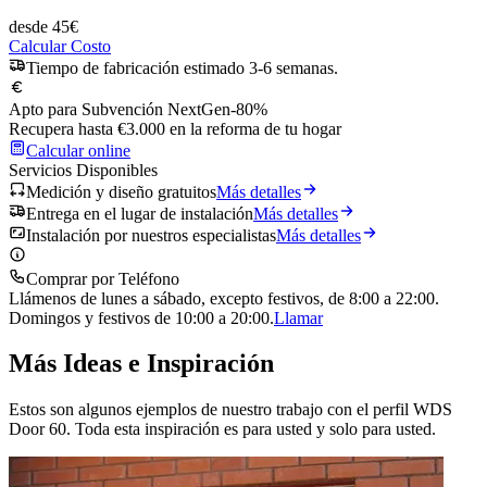
desde
45
€
Calcular Costo
Tiempo de fabricación estimado 3-6 semanas.
Apto para Subvención NextGen
-80%
Recupera hasta €3.000 en la reforma de tu hogar
Calcular online
Servicios Disponibles
Medición y diseño gratuitos
Más detalles
Entrega en el lugar de instalación
Más detalles
Instalación por nuestros especialistas
Más detalles
Comprar por Teléfono
Llámenos de lunes a sábado, excepto festivos, de 8:00 a 22:00.
Domingos y festivos de 10:00 a 20:00.
Llamar
Más Ideas e Inspiración
Estos son algunos ejemplos de nuestro trabajo con el perfil WDS
Door 60. Toda esta inspiración es para usted y solo para usted.