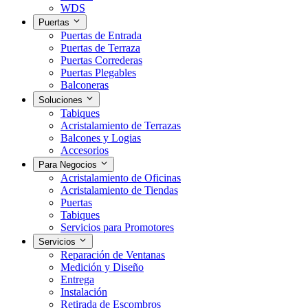
WDS
Puertas
Puertas de Entrada
Puertas de Terraza
Puertas Correderas
Puertas Plegables
Balconeras
Soluciones
Tabiques
Acristalamiento de Terrazas
Balcones y Logias
Accesorios
Para Negocios
Acristalamiento de Oficinas
Acristalamiento de Tiendas
Puertas
Tabiques
Servicios para Promotores
Servicios
Reparación de Ventanas
Medición y Diseño
Entrega
Instalación
Retirada de Escombros