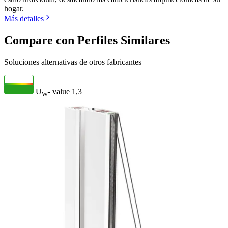
hogar.
Más detalles
Compare con Perfiles Similares
Soluciones alternativas de otros fabricantes
U
- value
1,3
W