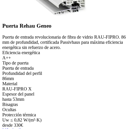
Puerta Rehau Geneo
Puerta de entrada revolucionaria de fibra de vidrio RAU-FIPRO. 86
mm de profundidad, certificada Passivhaus para máxima eficiencia
energética sin refuerzo de acero.
Eficiencia energética
A++
Tipo de puerta
Puerta de entrada
Profundidad del perfil
86mm
Material
RAU-FIPRO X
Espesor del panel
hasta 53mm
Bisagras
Ocultas
Protección térmica
Uw ≤ 0,82 W/(m²·K)
desde
330
€