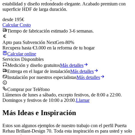
estabilidad y diseño redondeado elegante. Acabado premium con
superficie HDF de larga duración.
desde
195
€
Calcular Costo
Tiempo de fabricación estimado 3-6 semanas.
Apto para Subvención NextGen
-80%
Recupera hasta €3.000 en la reforma de tu hogar
Calcular online
Servicios Disponibles
Medición y diseño gratuitos
Más detalles
Entrega en el lugar de instalación
Más detalles
Instalación por nuestros especialistas
Más detalles
Comprar por Teléfono
Llámenos de lunes a sábado, excepto festivos, de 8:00 a 22:00.
Domingos y festivos de 10:00 a 20:00.
Llamar
Más Ideas e Inspiración
Estos son algunos ejemplos de nuestro trabajo con el perfil Puerta
Rehau Brillant-Design 70. Toda esta inspiración es para usted y solo