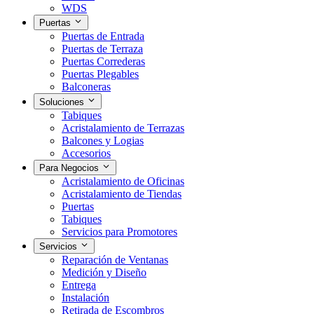
WDS
Puertas
Puertas de Entrada
Puertas de Terraza
Puertas Correderas
Puertas Plegables
Balconeras
Soluciones
Tabiques
Acristalamiento de Terrazas
Balcones y Logias
Accesorios
Para Negocios
Acristalamiento de Oficinas
Acristalamiento de Tiendas
Puertas
Tabiques
Servicios para Promotores
Servicios
Reparación de Ventanas
Medición y Diseño
Entrega
Instalación
Retirada de Escombros