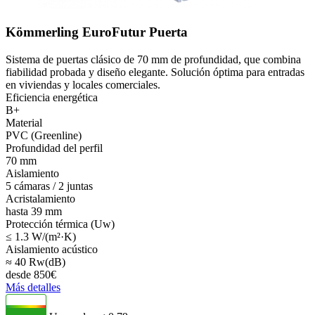
Kömmerling EuroFutur Puerta
Sistema de puertas clásico de 70 mm de profundidad, que combina
fiabilidad probada y diseño elegante. Solución óptima para entradas
en viviendas y locales comerciales.
Eficiencia energética
B+
Material
PVC (Greenline)
Profundidad del perfil
70 mm
Aislamiento
5 cámaras / 2 juntas
Acristalamiento
hasta 39 mm
Protección térmica (Uw)
≤ 1.3 W/(m²·K)
Aislamiento acústico
≈ 40 Rw(dB)
desde
850
€
Más detalles