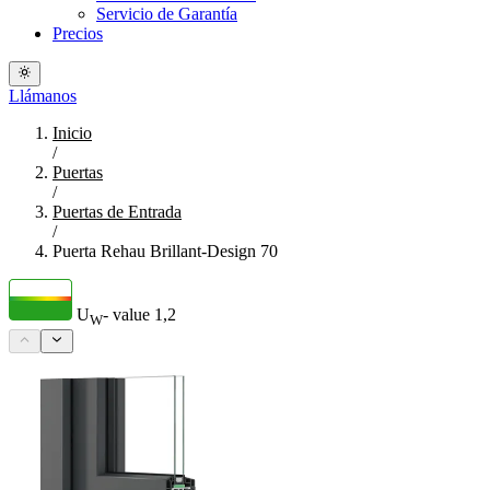
Servicio de Garantía
Precios
Llámanos
Inicio
/
Puertas
/
Puertas de Entrada
/
Puerta Rehau Brillant-Design 70
U
- value
1,2
W