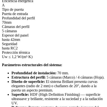
Eficiencia energética
A
Tipo de puerta
Puerta de entrada
Profundidad del perfil
70mm
Cámaras del perfil
5 cámaras
Espesor del panel
hasta 42mm
Seguridad
hasta RC2
Protección térmica
Uw ≤ 1,2 W/(m²·K)
Parámetros estructurales del sistema:
Profundidad de instalación:
70 mm.
Estructura del perfil:
5 cámaras (Marco) / 4 cámaras (Hoja).
Diseño de superficie:
El sistema Brillant presenta curvas
elegantes (radio de 2 mm) o chaflanes de 20°, dando a la
puerta un aspecto premium.
Superficie:
HDF (High Definition Finishing) — superficie
ultrasuave y brillante, resistente a la suciedad y a la radiación
UV.