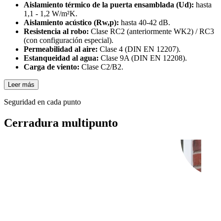
Aislamiento térmico de la puerta ensamblada (Ud):
hasta
1,1 - 1,2 W/m²K.
Aislamiento acústico (Rw,p):
hasta 40-42 dB.
Resistencia al robo:
Clase RC2 (anteriormente WK2) / RC3
(con configuración especial).
Permeabilidad al aire:
Clase 4 (DIN EN 12207).
Estanqueidad al agua:
Clase 9A (DIN EN 12208).
Carga de viento:
Clase C2/B2.
Leer más
Seguridad en cada punto
Cerradura multipunto