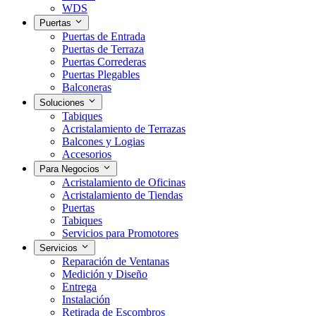
WDS
Puertas
Puertas de Entrada
Puertas de Terraza
Puertas Correderas
Puertas Plegables
Balconeras
Soluciones
Tabiques
Acristalamiento de Terrazas
Balcones y Logias
Accesorios
Para Negocios
Acristalamiento de Oficinas
Acristalamiento de Tiendas
Puertas
Tabiques
Servicios para Promotores
Servicios
Reparación de Ventanas
Medición y Diseño
Entrega
Instalación
Retirada de Escombros