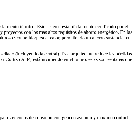
amiento térmico. Este sistema está oficialmente certificado por el
 y proyectos con los más altos requisitos de ahorro energético. En las
aluroso verano bloquea el calor, permitiendo un ahorro sustancial en
ellado (incluyendo la central). Esta arquitectura reduce las pérdidas
ar Cortizo A 84, está invirtiendo en el futuro: estas son ventanas que
 para viviendas de consumo energético casi nulo y máximo confort.