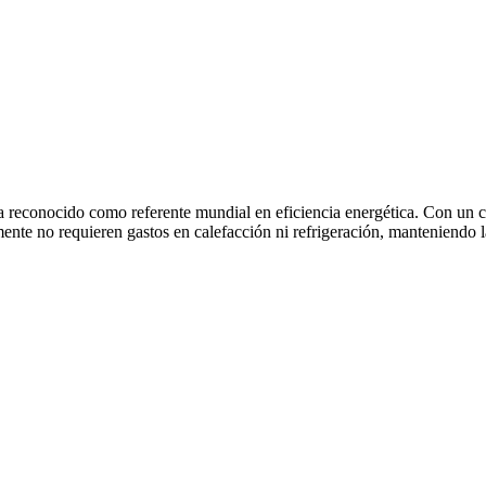
a reconocido como referente mundial en eficiencia energética. Con un c
nte no requieren gastos en calefacción ni refrigeración, manteniendo la