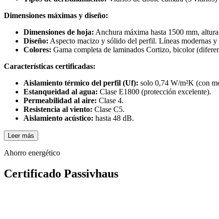
Dimensiones máximas y diseño:
Dimensiones de hoja:
Anchura máxima hasta 1500 mm, altura h
Diseño:
Aspecto macizo y sólido del perfil. Líneas modernas y 
Colores:
Gama completa de laminados Cortizo, bicolor (diferente
Características certificadas:
Aislamiento térmico del perfil (Uf):
solo 0,74 W/m²K (con mó
Estanqueidad al agua:
Clase E1800 (protección excelente).
Permeabilidad al aire:
Clase 4.
Resistencia al viento:
Clase C5.
Aislamiento acústico:
hasta 48 dB.
Leer más
Ahorro energético
Certificado Passivhaus