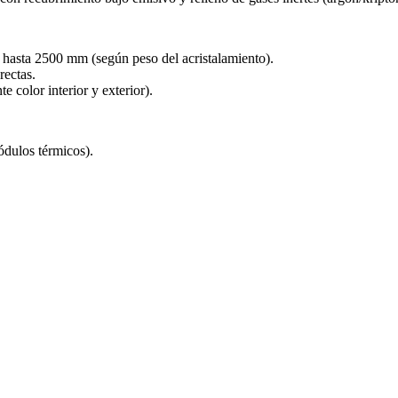
asta 2500 mm (según peso del acristalamiento).
rectas.
 color interior y exterior).
dulos térmicos).