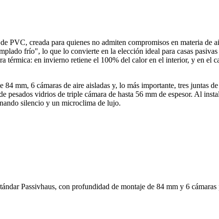
 de PVC, creada para quienes no admiten compromisos en materia de aisl
mplado frío", lo que lo convierte en la elección ideal para casas pasivas
térmica: en invierno retiene el 100% del calor en el interior, y en el c
 84 mm, 6 cámaras de aire aisladas y, lo más importante, tres juntas de s
 de pesados vidrios de triple cámara de hasta 56 mm de espesor. Al instal
nando silencio y un microclima de lujo.
estándar Passivhaus, con profundidad de montaje de 84 mm y 6 cámaras