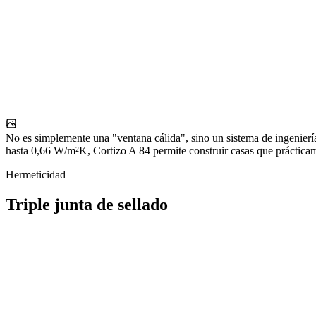
No es simplemente una "ventana cálida", sino un sistema de ingenierí
hasta 0,66 W/m²K, Cortizo A 84 permite construir casas que prácticame
Hermeticidad
Triple junta de sellado