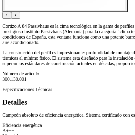
Cortizo A 84 Passivhaus es la cima tecnológica en la gama de perfiles
prestigioso Instituto Passivhaus (Alemania) para la categoría "clima te
condiciones de España, esta ventana funciona como una potente barrera 
aire acondicionado.
La construcción del perfil es impresionante: profundidad de montaje de
térmicas al mínimo físico. El sistema está diseñado para la instalación
superan los estándares de construcción actuales en décadas, proporcio
Número de artículo
300.130.001
Especificaciones Técnicas
Detalles
Campeón absoluto de eficiencia energética. Sistema certificado con 
Eficiencia energética
A+++