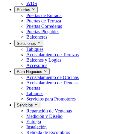
WDS
Puertas
Puertas de Entrada
Puertas de Terraza
Puertas Correderas
Puertas Plegables
Balconeras
Soluciones
Tabiques
Acristalamiento de Terrazas
Balcones y Logias
Accesorios
Para Negocios
Acristalamiento de Oficinas
Acristalamiento de Tiendas
Puertas
Tabiques
Servicios para Promotores
Servicios
Reparación de Ventanas
Medición y Diseño
Entrega
Instalación
Retirada de Escombros