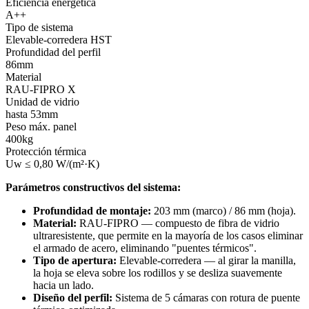
Eficiencia energética
A++
Tipo de sistema
Elevable-corredera HST
Profundidad del perfil
86mm
Material
RAU-FIPRO X
Unidad de vidrio
hasta 53mm
Peso máx. panel
400kg
Protección térmica
Uw ≤ 0,80 W/(m²·K)
Parámetros constructivos del sistema:
Profundidad de montaje:
203 mm (marco) / 86 mm (hoja).
Material:
RAU-FIPRO — compuesto de fibra de vidrio
ultraresistente, que permite en la mayoría de los casos eliminar
el armado de acero, eliminando "puentes térmicos".
Tipo de apertura:
Elevable-corredera — al girar la manilla,
la hoja se eleva sobre los rodillos y se desliza suavemente
hacia un lado.
Diseño del perfil:
Sistema de 5 cámaras con rotura de puente