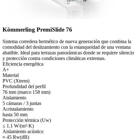
Kömmerling PremiSlide 76
Sistema corredera hermético de nueva generación que combina la
comodidad del deslizamiento con la estanqueidad de una ventana
abatible. Ideal para terrazas panorámicas donde se requiere silencio
y protección contra condiciones climáticas extremas.
Eficiencia energética
A+
Material
PVC (Xtrem)
Profundidad del perfil
76 mm (marco 158 mm)
Aislamiento
5 cámaras / 3 juntas
Acristalamiento
hasta 50 mm
Protección térmica (Uw)
≤ 1.1 W/(m²·K)
Aislamiento acústico
≈ 45 Rw(dB)