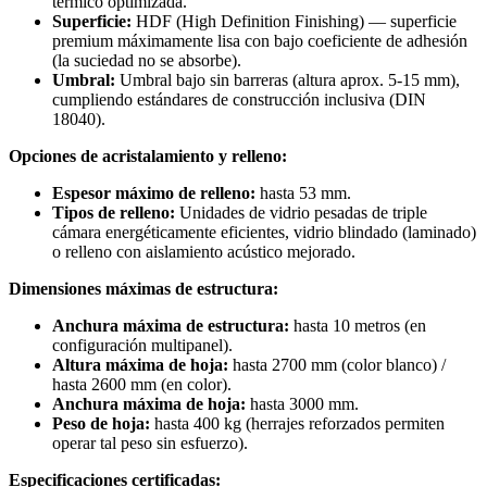
térmico optimizada.
Superficie:
HDF (High Definition Finishing) — superficie
premium máximamente lisa con bajo coeficiente de adhesión
(la suciedad no se absorbe).
Umbral:
Umbral bajo sin barreras (altura aprox. 5-15 mm),
cumpliendo estándares de construcción inclusiva (DIN
18040).
Opciones de acristalamiento y relleno:
Espesor máximo de relleno:
hasta 53 mm.
Tipos de relleno:
Unidades de vidrio pesadas de triple
cámara energéticamente eficientes, vidrio blindado (laminado)
o relleno con aislamiento acústico mejorado.
Dimensiones máximas de estructura:
Anchura máxima de estructura:
hasta 10 metros (en
configuración multipanel).
Altura máxima de hoja:
hasta 2700 mm (color blanco) /
hasta 2600 mm (en color).
Anchura máxima de hoja:
hasta 3000 mm.
Peso de hoja:
hasta 400 kg (herrajes reforzados permiten
operar tal peso sin esfuerzo).
Especificaciones certificadas: