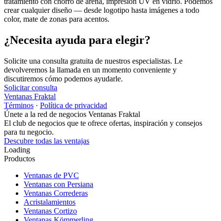
tratamiento con chorro de arena, impresión UV en vidrio. Podemos
crear cualquier diseño — desde logotipo hasta imágenes a todo
color, mate de zonas para acentos.
¿Necesita ayuda para elegir?
Solicite una consulta gratuita de nuestros especialistas. Le
devolveremos la llamada en un momento conveniente y
discutiremos cómo podemos ayudarle.
Solicitar consulta
Ventanas Fraktal
Términos
·
Política de privacidad
Únete a la red de negocios Ventanas Fraktal
El club de negocios que te ofrece ofertas, inspiración y consejos
para tu negocio.
Descubre todas las ventajas
Loading
Productos
Ventanas de PVC
Ventanas con Persiana
Ventanas Correderas
Acristalamientos
Ventanas Cortizo
Ventanas Kömmerling