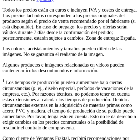
Todos los precios están en euros e incluyen IVA y costos de entrega.
Los precios tachados corresponden a los precios originales del
producto según el precio de venta recomendado por el fabricante (si
está disponible). En caso de prepago, los precios y ofertas serán
válidos durante 7 días desde la confirmación del pedido;
posteriormente, estarán sujetos a cambios. Zona de entrega: España.
Los colores, acristalamientos y tamaños pueden diferir de las
imágenes. No se garantiza el realismo de la imagen.
Algunos productos e imágenes relacionadas en videos pueden
contener artículos descontinuados e información.
1
Los tiempos de producción pueden aumentarse bajo ciertas
circunstancias (p. ej., diseño especial, períodos de vacaciones de la
empresa, etc.). Por razones técnicas, no podemos tener en cuenta
estas extensiones al calcular los tiempos de producción. Debido a
circunstancias externas en la adquisición de materias primas como
acero, PVC y madera, el tiempo de producción de su pedido puede
aumentarse. Por favor, tenga esto en cuenta. Esto no le da derecho a
exigir cambios en los precios contractuales o la posibilidad de
rescindir el contrato de compraventa.
Como cliente de Ventanas Fraktal, recibirá recomendaciones por