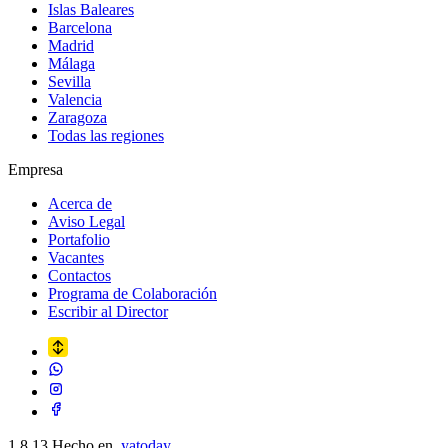
Islas Baleares
Barcelona
Madrid
Málaga
Sevilla
Valencia
Zaragoza
Todas las regiones
Empresa
Acerca de
Aviso Legal
Portafolio
Vacantes
Contactos
Programa de Colaboración
Escribir al Director
1.8.13
Hecho en
.yatoday