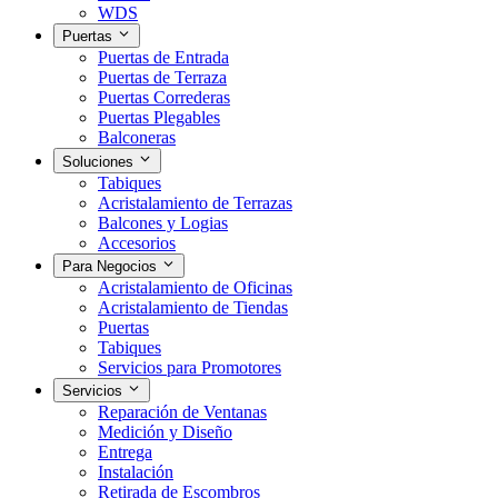
WDS
Puertas
Puertas de Entrada
Puertas de Terraza
Puertas Correderas
Puertas Plegables
Balconeras
Soluciones
Tabiques
Acristalamiento de Terrazas
Balcones y Logias
Accesorios
Para Negocios
Acristalamiento de Oficinas
Acristalamiento de Tiendas
Puertas
Tabiques
Servicios para Promotores
Servicios
Reparación de Ventanas
Medición y Diseño
Entrega
Instalación
Retirada de Escombros