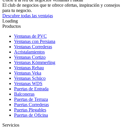
El club de negocios que te ofrece ofertas, inspiración y consejos
para tu negocio.
Descubre todas las ventajas
Loading
Productos
Ventanas de PVC
Ventanas con Persiana
Ventanas Correderas
Acristalamientos
Ventanas Cortizo
Ventanas Kömmerling
Ventanas Rehau
Ventanas Veka
Ventanas Schüco
Ventanas WDS
Puertas de Entrada
Balconeras
Puertas de Terraza
Puertas Correderas
Puertas Plegables
Puertas de Oficina
Servicios