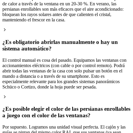
de calor a través de la ventana en un 20-30 %. En verano, las
persianas enrollables son más eficaces que el aire acondicionado:
bloquean los rayos solares antes de que calienten el cristal,
manteniendo el frescor en la casa.
¿Es obligatorio abrirlas manualmente o hay un
sistema automático?
El control manual es cosa del pasado. Equipamos las ventanas con
accionamientos eléctricos (con cable o por control remoto). Podrá
abrir todas las ventanas de la casa con solo pulsar un botón en el
mando a distancia o a través de su smartphone. Esto es
especialmente relevante para los grandes sistemas panorámicos
Schüco o Cortizo, donde la hoja puede ser pesada.
¿Es posible elegir el color de las persianas enrollables
a juego con el color de las ventanas?
Por supuesto. Logramos una unidad visual perfecta. El cajón y las
guías se pintan del mismo color RAL que sus ventanas (ya sean