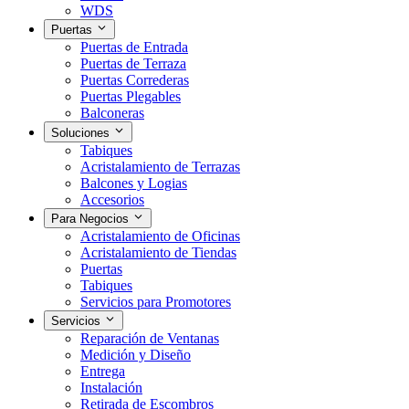
WDS
Puertas
Puertas de Entrada
Puertas de Terraza
Puertas Correderas
Puertas Plegables
Balconeras
Soluciones
Tabiques
Acristalamiento de Terrazas
Balcones y Logias
Accesorios
Para Negocios
Acristalamiento de Oficinas
Acristalamiento de Tiendas
Puertas
Tabiques
Servicios para Promotores
Servicios
Reparación de Ventanas
Medición y Diseño
Entrega
Instalación
Retirada de Escombros