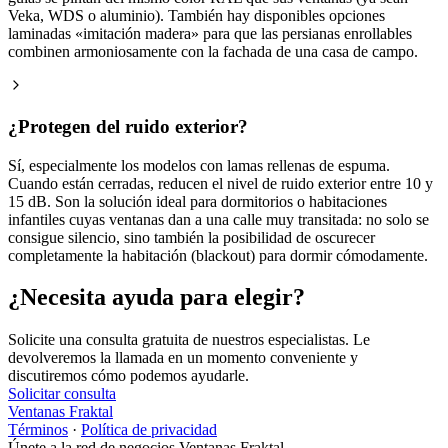
Veka, WDS o aluminio). También hay disponibles opciones
laminadas «imitación madera» para que las persianas enrollables
combinen armoniosamente con la fachada de una casa de campo.
¿Protegen del ruido exterior?
Sí, especialmente los modelos con lamas rellenas de espuma.
Cuando están cerradas, reducen el nivel de ruido exterior entre 10 y
15 dB. Son la solución ideal para dormitorios o habitaciones
infantiles cuyas ventanas dan a una calle muy transitada: no solo se
consigue silencio, sino también la posibilidad de oscurecer
completamente la habitación (blackout) para dormir cómodamente.
¿Necesita ayuda para elegir?
Solicite una consulta gratuita de nuestros especialistas. Le
devolveremos la llamada en un momento conveniente y
discutiremos cómo podemos ayudarle.
Solicitar consulta
Ventanas Fraktal
Términos
·
Política de privacidad
Únete a la red de negocios Ventanas Fraktal