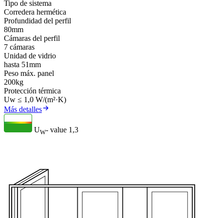
Tipo de sistema
Corredera hermética
Profundidad del perfil
80mm
Cámaras del perfil
7 cámaras
Unidad de vidrio
hasta 51mm
Peso máx. panel
200kg
Protección térmica
Uw ≤ 1,0 W/(m²·K)
Más detalles
U
- value
1,3
W