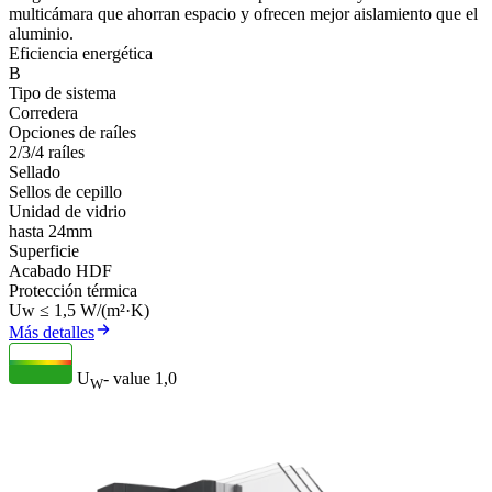
multicámara que ahorran espacio y ofrecen mejor aislamiento que el
aluminio.
Eficiencia energética
B
Tipo de sistema
Corredera
Opciones de raíles
2/3/4 raíles
Sellado
Sellos de cepillo
Unidad de vidrio
hasta 24mm
Superficie
Acabado HDF
Protección térmica
Uw ≤ 1,5 W/(m²·K)
Más detalles
U
- value
1,0
W