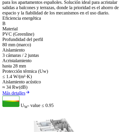
para los apartamentos españoles. Solución ideal para acristalar
salidas a balcones y terrazas, donde la prioridad es el ahorro de
espacio y la fiabilidad de los mecanismos en el uso diario.
Eficiencia energética
B
Material
PVC (Greenline)
Profundidad del perfil
80 mm (marco)
Aislamiento
3 cámaras / 2 juntas
Acristalamiento
hasta 28 mm
Protección térmica (Uw)
≤ 1.4 W/(m²·K)
Aislamiento acústico
≈ 34 Rw(dB)
Más detalles
U
- value
≤ 0.95
W