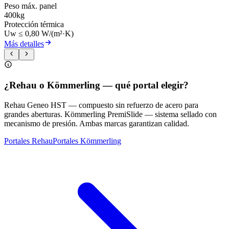
Peso máx. panel
400kg
Protección térmica
Uw ≤ 0,80 W/(m²·K)
Más detalles
¿Rehau o Kömmerling — qué portal elegir?
Rehau Geneo HST — compuesto sin refuerzo de acero para
grandes aberturas. Kömmerling PremiSlide — sistema sellado con
mecanismo de presión. Ambas marcas garantizan calidad.
Portales Rehau
Portales Kömmerling