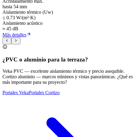
Acristalamiento máx.
hasta 54 mm
Aislamiento térmico (Uw)
≤ 0.73 W/(m²·K)
Aislamiento acústico
≈ 45 dB
Más detalles
¿PVC o aluminio para la terraza?
Veka PVC — excelente aislamiento térmico y precio asequible.
Cortizo aluminio — marcos mínimos y vistas panorámicas. ¿Qué es
más importante para su proyecto?
Portales Veka
Portales Cortizo