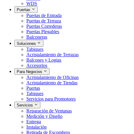
WDS
Puertas
Puertas de Entrada
Puertas de Terraza
Puertas Correderas
Puertas Plegables
Balconeras
Soluciones
Tabiques
Acristalamiento de Terrazas
Balcones y Logias
Accesorios
Para Negocios
Acristalamiento de Oficinas
Acristalamiento de Tiendas
Puertas
Tabiques
Servicios para Promotores
Servicios
Reparación de Ventanas
Medición y Diseño
Entrega
Instalación
Retirada de Escombros