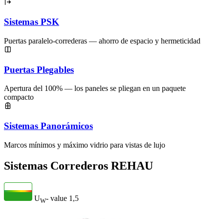
Sistemas PSK
Puertas paralelo-correderas — ahorro de espacio y hermeticidad
Puertas Plegables
Apertura del 100% — los paneles se pliegan en un paquete
compacto
Sistemas Panorámicos
Marcos mínimos y máximo vidrio para vistas de lujo
Sistemas Correderos REHAU
U
- value
1,5
W