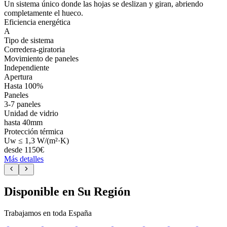
Un sistema único donde las hojas se deslizan y giran, abriendo
completamente el hueco.
Eficiencia energética
A
Tipo de sistema
Corredera-giratoria
Movimiento de paneles
Independiente
Apertura
Hasta 100%
Paneles
3-7 paneles
Unidad de vidrio
hasta 40mm
Protección térmica
Uw ≤ 1,3 W/(m²·K)
desde
1150
€
Más detalles
Disponible en Su Región
Trabajamos en toda España