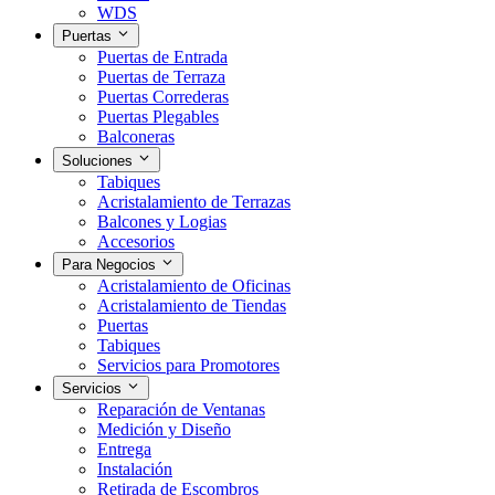
WDS
Puertas
Puertas de Entrada
Puertas de Terraza
Puertas Correderas
Puertas Plegables
Balconeras
Soluciones
Tabiques
Acristalamiento de Terrazas
Balcones y Logias
Accesorios
Para Negocios
Acristalamiento de Oficinas
Acristalamiento de Tiendas
Puertas
Tabiques
Servicios para Promotores
Servicios
Reparación de Ventanas
Medición y Diseño
Entrega
Instalación
Retirada de Escombros