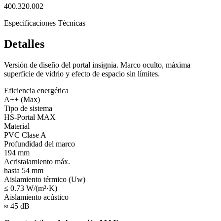
400.320.002
Especificaciones Técnicas
Detalles
Versión de diseño del portal insignia. Marco oculto, máxima
superficie de vidrio y efecto de espacio sin límites.
Eficiencia energética
A++ (Max)
Tipo de sistema
HS-Portal MAX
Material
PVC Clase A
Profundidad del marco
194 mm
Acristalamiento máx.
hasta 54 mm
Aislamiento térmico (Uw)
≤ 0.73 W/(m²·K)
Aislamiento acústico
≈ 45 dB