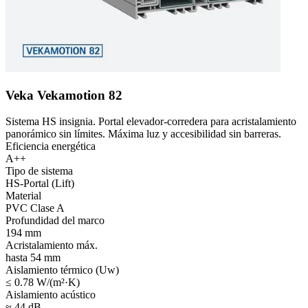
Veka Vekamotion 82
Sistema HS insignia. Portal elevador-corredera para acristalamiento
panorámico sin límites. Máxima luz y accesibilidad sin barreras.
Eficiencia energética
A++
Tipo de sistema
HS-Portal (Lift)
Material
PVC Clase A
Profundidad del marco
194 mm
Acristalamiento máx.
hasta 54 mm
Aislamiento térmico (Uw)
≤ 0.78 W/(m²·K)
Aislamiento acústico
≈ 44 dB