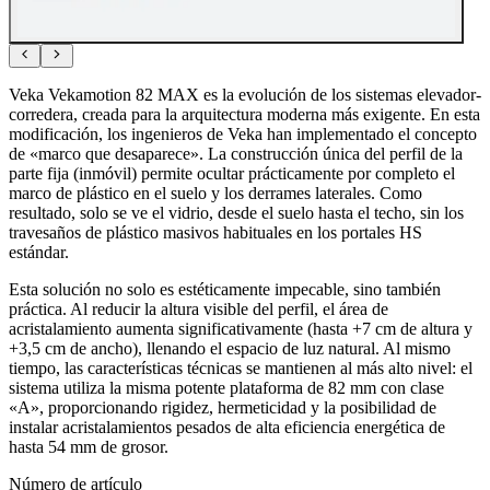
Veka Vekamotion 82 MAX es la evolución de los sistemas elevador-
corredera, creada para la arquitectura moderna más exigente. En esta
modificación, los ingenieros de Veka han implementado el concepto
de «marco que desaparece». La construcción única del perfil de la
parte fija (inmóvil) permite ocultar prácticamente por completo el
marco de plástico en el suelo y los derrames laterales. Como
resultado, solo se ve el vidrio, desde el suelo hasta el techo, sin los
travesaños de plástico masivos habituales en los portales HS
estándar.
Esta solución no solo es estéticamente impecable, sino también
práctica. Al reducir la altura visible del perfil, el área de
acristalamiento aumenta significativamente (hasta +7 cm de altura y
+3,5 cm de ancho), llenando el espacio de luz natural. Al mismo
tiempo, las características técnicas se mantienen al más alto nivel: el
sistema utiliza la misma potente plataforma de 82 mm con clase
«A», proporcionando rigidez, hermeticidad y la posibilidad de
instalar acristalamientos pesados de alta eficiencia energética de
hasta 54 mm de grosor.
Número de artículo