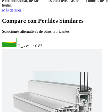
estilo individual, destacando las características arquitectónicas de su
hogar.
Más detalles
Compare con Perfiles Similares
Soluciones alternativas de otros fabricantes
U
- value
0.83
W