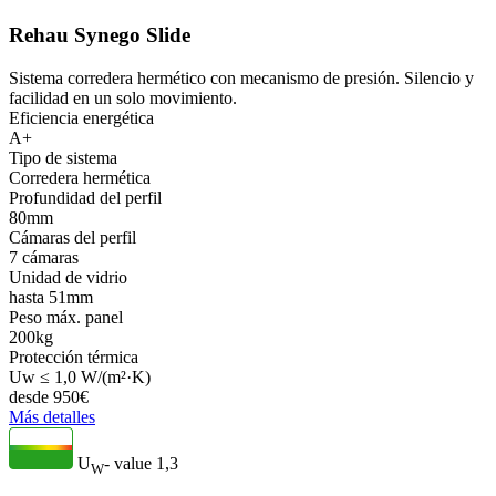
Rehau Synego Slide
Sistema corredera hermético con mecanismo de presión. Silencio y
facilidad en un solo movimiento.
Eficiencia energética
A+
Tipo de sistema
Corredera hermética
Profundidad del perfil
80mm
Cámaras del perfil
7 cámaras
Unidad de vidrio
hasta 51mm
Peso máx. panel
200kg
Protección térmica
Uw ≤ 1,0 W/(m²·K)
desde
950
€
Más detalles
U
- value
1,3
W