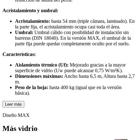
Acristalamiento y umbral:
Acristalamiento:
hasta 54 mm (triple cámara, laminado). En
la parte fija, el acristalamiento ocupa casi toda el área.
Umbral:
Umbral cálido con posibilidad de instalación sin
barreras (DIN 18040). En la versión MAX, el umbral de la
parte fija puede quedar completamente oculto por el suelo.
Características:
Aislamiento térmico (Uf):
Mejorado gracias a la mayor
superficie de vidrio (Uw puede alcanzar 0,75 W/m²K).
Dimensiones máximas:
Ancho hasta 6,5 m, Altura hasta 2,7
m.
Peso de la hoja:
hasta 400 kg (igual que en la versión
básica).
Leer más
Diseño MAX
Más vidrio