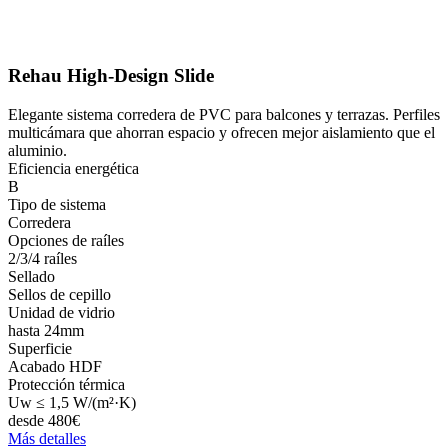
Rehau High-Design Slide
Elegante sistema corredera de PVC para balcones y terrazas. Perfiles
multicámara que ahorran espacio y ofrecen mejor aislamiento que el
aluminio.
Eficiencia energética
B
Tipo de sistema
Corredera
Opciones de raíles
2/3/4 raíles
Sellado
Sellos de cepillo
Unidad de vidrio
hasta 24mm
Superficie
Acabado HDF
Protección térmica
Uw ≤ 1,5 W/(m²·K)
desde
480
€
Más detalles