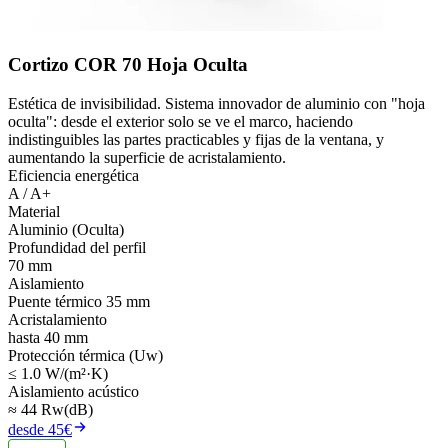
Cortizo COR 70 Hoja Oculta
Estética de invisibilidad. Sistema innovador de aluminio con "hoja
oculta": desde el exterior solo se ve el marco, haciendo
indistinguibles las partes practicables y fijas de la ventana, y
aumentando la superficie de acristalamiento.
Eficiencia energética
A / A+
Material
Aluminio (Oculta)
Profundidad del perfil
70 mm
Aislamiento
Puente térmico 35 mm
Acristalamiento
hasta 40 mm
Protección térmica (Uw)
≤ 1.0 W/(m²·K)
Aislamiento acústico
≈ 44 Rw(dB)
desde 45€