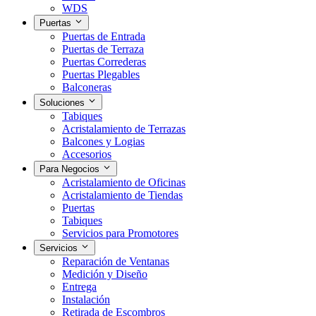
WDS
Puertas
Puertas de Entrada
Puertas de Terraza
Puertas Correderas
Puertas Plegables
Balconeras
Soluciones
Tabiques
Acristalamiento de Terrazas
Balcones y Logias
Accesorios
Para Negocios
Acristalamiento de Oficinas
Acristalamiento de Tiendas
Puertas
Tabiques
Servicios para Promotores
Servicios
Reparación de Ventanas
Medición y Diseño
Entrega
Instalación
Retirada de Escombros