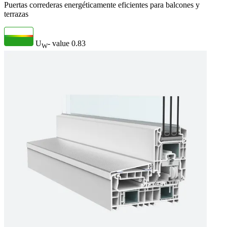
Puertas correderas energéticamente eficientes para balcones y
terrazas
U
- value
0.83
W