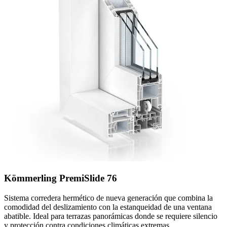
Kömmerling PremiSlide 76
Sistema corredera hermético de nueva generación que combina la
comodidad del deslizamiento con la estanqueidad de una ventana
abatible. Ideal para terrazas panorámicas donde se requiere silencio
y protección contra condiciones climáticas extremas.