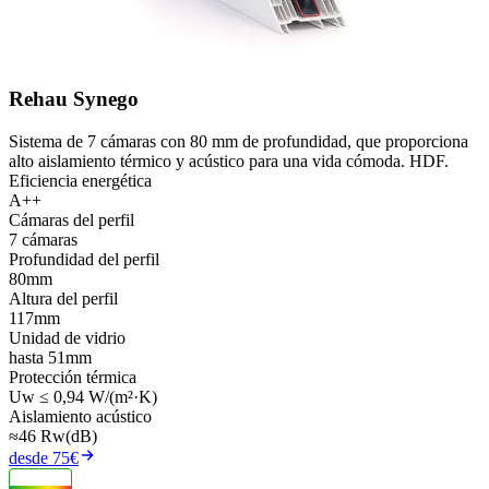
Rehau Synego
Sistema de 7 cámaras con 80 mm de profundidad, que proporciona
alto aislamiento térmico y acústico para una vida cómoda. HDF.
Eficiencia energética
A++
Cámaras del perfil
7 cámaras
Profundidad del perfil
80mm
Altura del perfil
117mm
Unidad de vidrio
hasta 51mm
Protección térmica
Uw ≤ 0,94 W/(m²·K)
Aislamiento acústico
≈46 Rw(dB)
desde 75€