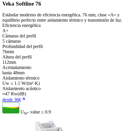
Veka Softline 76
Estándar moderno de eficiencia energética. 76 mm, clase «A» y
equilibrio perfecto entre aislamiento térmico y transmisión de luz.
Eficiencia energética
A+
Cámaras del perfil
5 cámaras
Profundidad del perfil
76mm
Altura del perfil
112mm
Acristalamiento
hasta 48mm
Aislamiento térmico
Uw ≤ 1.1 W/(m²·K)
Aislamiento acústico
≈47 Rw(dB)
desde 36€
U
- value
≤ 0.9
W