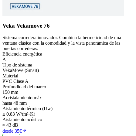
Veka Vekamove 76
Sistema corredera innovador. Combina la hermeticidad de una
ventana clásica con la comodidad y la vista panorámica de las
puertas correderas.
Eficiencia energética
A
Tipo de sistema
VekaMove (Smart)
Material
PVC Clase A
Profundidad del marco
150 mm
Acristalamiento máx.
hasta 48 mm
Aislamiento térmico (Uw)
≤ 0.83 W/(m²·K)
Aislamiento acústico
≈ 43 dB
desde 35€