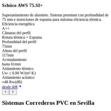
Schüco AWS 75.SI+
Superaislamiento de aluminio. Sistema premium con profundidad de
75 mm e inserciones de espuma para máxima eficiencia térmica.
Eficiencia energética
A++
Cámaras del perfil
Rotura térmica + Espuma
Profundidad del perfil
75mm
Altura del perfil
117mm
Acristalamiento
hasta 61mm
Aislamiento térmico
Uw ≤ 0,90 W/(m²·K)
Aislamiento acústico
≈48 Rw(dB)
desde 60€
Sistemas Correderos PVC en Sevilla