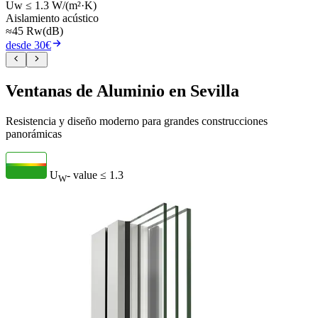
Uw ≤ 1.3 W/(m²·K)
Aislamiento acústico
≈45 Rw(dB)
desde 30€
Ventanas de Aluminio en Sevilla
Resistencia y diseño moderno para grandes construcciones
panorámicas
U
- value
≤ 1.3
W