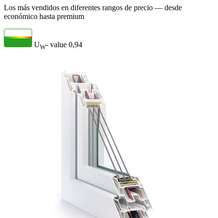
Los más vendidos en diferentes rangos de precio — desde
económico hasta premium
U
- value
0,94
W