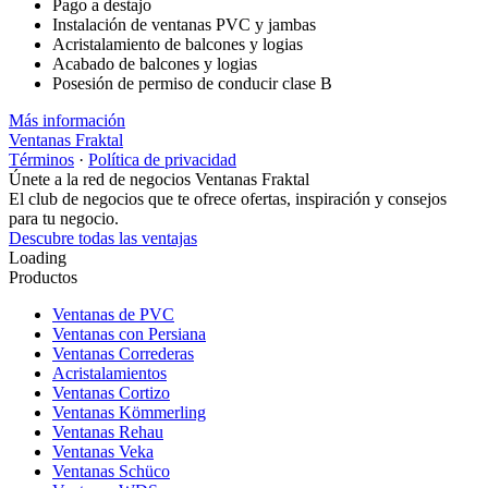
Pago a destajo
Instalación de ventanas PVC y jambas
Acristalamiento de balcones y logias
Acabado de balcones y logias
Posesión de permiso de conducir clase B
Más información
Ventanas Fraktal
Términos
·
Política de privacidad
Únete a la red de negocios Ventanas Fraktal
El club de negocios que te ofrece ofertas, inspiración y consejos
para tu negocio.
Descubre todas las ventajas
Loading
Productos
Ventanas de PVC
Ventanas con Persiana
Ventanas Correderas
Acristalamientos
Ventanas Cortizo
Ventanas Kömmerling
Ventanas Rehau
Ventanas Veka
Ventanas Schüco