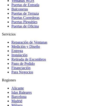
Ventanas WDS
Puertas de Entrada
Balconeras
Puertas de Terraza
Puertas Correderas
Puertas Plegables
Puertas de Oficina
Servicios
Reparación de Ventanas
Medición y Diseño
Entrega
Instalación
Retirada de Escombros
Pago de Pedido
Financiación
Para Negocios
Regiones
Alicante
Islas Baleares
Barcelona
Madrid
Málaga