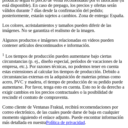
producto según el precio de venta recomendado por el fabricante (si
está disponible). En caso de prepago, los precios y ofertas serán
válidos durante 7 días desde la confirmación del pedido;
posteriormente, estarán sujetos a cambios. Zona de entrega: España.
Los colores, acristalamientos y tamaños pueden diferir de las
imágenes. No se garantiza el realismo de la imagen.
Algunos productos e imágenes relacionadas en videos pueden
contener artículos descontinuados e información.
1
Los tiempos de producción pueden aumentarse bajo ciertas
circunstancias (p. ej., diseño especial, períodos de vacaciones de la
empresa, etc.). Por razones técnicas, no podemos tener en cuenta
estas extensiones al calcular los tiempos de producción. Debido a
circunstancias externas en la adquisición de materias primas como
acero, PVC y madera, el tiempo de producción de su pedido puede
aumentarse. Por favor, tenga esto en cuenta. Esto no le da derecho a
exigir cambios en los precios contractuales o la posibilidad de
rescindir el contrato de compraventa.
Como cliente de Ventanas Fraktal, recibirá recomendaciones por
correo electrónico, de las cuales puede darse de baja en cualquier
momento siguiendo el enlace adjunto. Puede encontrar información
más detallada en nuestra
Política de privacidad
.