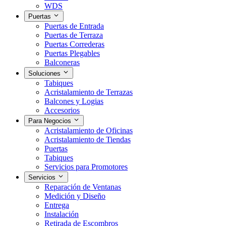
WDS
Puertas
Puertas de Entrada
Puertas de Terraza
Puertas Correderas
Puertas Plegables
Balconeras
Soluciones
Tabiques
Acristalamiento de Terrazas
Balcones y Logias
Accesorios
Para Negocios
Acristalamiento de Oficinas
Acristalamiento de Tiendas
Puertas
Tabiques
Servicios para Promotores
Servicios
Reparación de Ventanas
Medición y Diseño
Entrega
Instalación
Retirada de Escombros