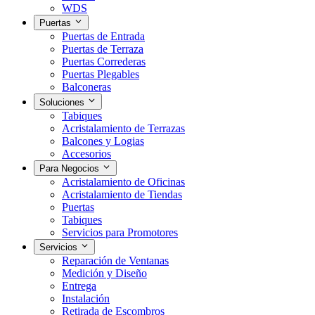
WDS
Puertas
Puertas de Entrada
Puertas de Terraza
Puertas Correderas
Puertas Plegables
Balconeras
Soluciones
Tabiques
Acristalamiento de Terrazas
Balcones y Logias
Accesorios
Para Negocios
Acristalamiento de Oficinas
Acristalamiento de Tiendas
Puertas
Tabiques
Servicios para Promotores
Servicios
Reparación de Ventanas
Medición y Diseño
Entrega
Instalación
Retirada de Escombros