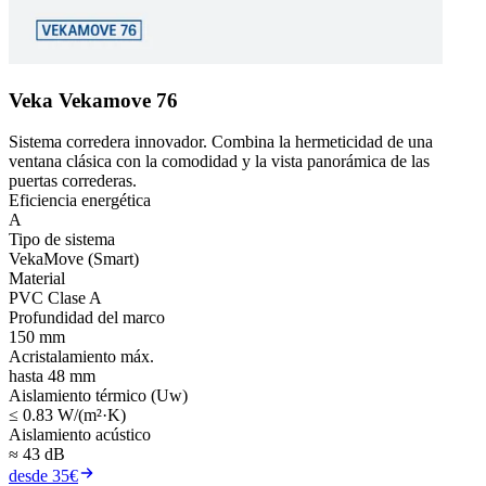
Veka Vekamove 76
Sistema corredera innovador. Combina la hermeticidad de una
ventana clásica con la comodidad y la vista panorámica de las
puertas correderas.
Eficiencia energética
A
Tipo de sistema
VekaMove (Smart)
Material
PVC Clase A
Profundidad del marco
150 mm
Acristalamiento máx.
hasta 48 mm
Aislamiento térmico (Uw)
≤ 0.83 W/(m²·K)
Aislamiento acústico
≈ 43 dB
desde 35€