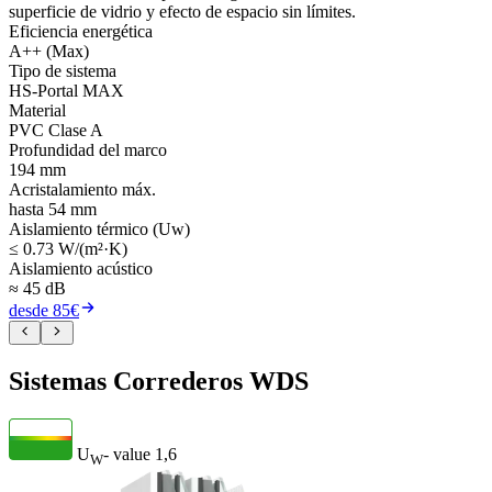
superficie de vidrio y efecto de espacio sin límites.
Eficiencia energética
A++ (Max)
Tipo de sistema
HS-Portal MAX
Material
PVC Clase A
Profundidad del marco
194 mm
Acristalamiento máx.
hasta 54 mm
Aislamiento térmico (Uw)
≤ 0.73 W/(m²·K)
Aislamiento acústico
≈ 45 dB
desde 85€
Sistemas Correderos WDS
U
- value
1,6
W