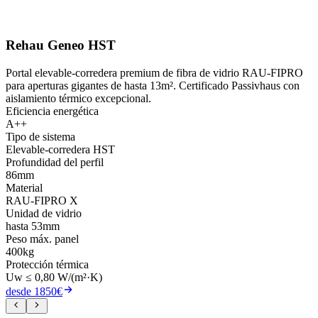
Rehau Geneo HST
Portal elevable-corredera premium de fibra de vidrio RAU-FIPRO
para aperturas gigantes de hasta 13m². Certificado Passivhaus con
aislamiento térmico excepcional.
Eficiencia energética
A++
Tipo de sistema
Elevable-corredera HST
Profundidad del perfil
86mm
Material
RAU-FIPRO X
Unidad de vidrio
hasta 53mm
Peso máx. panel
400kg
Protección térmica
Uw ≤ 0,80 W/(m²·K)
desde 1850€