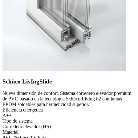
Schüco LivIngSlide
Nueva dimensión de confort. Sistema corredero elevador premium
de PVC basado en la tecnología Schüco LivIng 82 con juntas
EPDM soldables para hermeticidad superior.
Eficiencia energética
A++
Tipo de sistema
Corredero elevador (HS)
Material
PVC (Schüco LivIng)