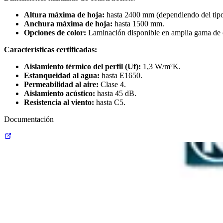
Altura máxima de hoja:
hasta 2400 mm (dependiendo del tipo d
Anchura máxima de hoja:
hasta 1500 mm.
Opciones de color:
Laminación disponible en amplia gama de co
Características certificadas:
Aislamiento térmico del perfil (Uf):
1,3 W/m²K.
Estanqueidad al agua:
hasta E1650.
Permeabilidad al aire:
Clase 4.
Aislamiento acústico:
hasta 45 dB.
Resistencia al viento:
hasta C5.
Documentación