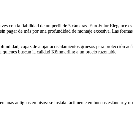
aves con la fiabilidad de un perfil de 5 cámaras. EuroFutur Elegance es
sin pagar de más por una profundidad de montaje excesiva. Las formas 
fundidad, capaz de alojar acristalamientos gruesos para protección acús
para quienes buscan la calidad Kömmerling a un precio razonable.
entanas antiguas en pisos: se instala fácilmente en huecos estándar y o