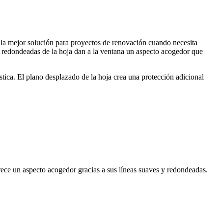
 la mejor solución para proyectos de renovación cuando necesita
redondeadas de la hoja dan a la ventana un aspecto acogedor que
tica. El plano desplazado de la hoja crea una protección adicional
frece un aspecto acogedor gracias a sus líneas suaves y redondeadas.