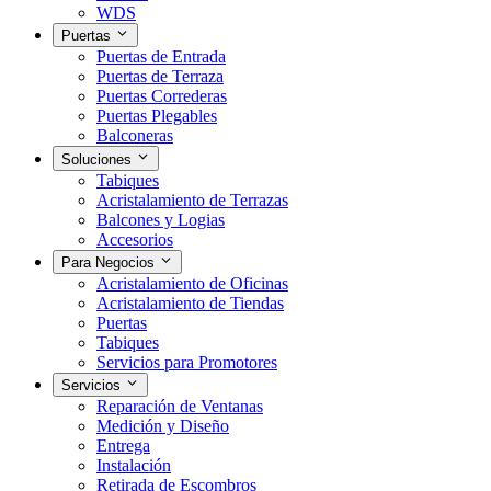
WDS
Puertas
Puertas de Entrada
Puertas de Terraza
Puertas Correderas
Puertas Plegables
Balconeras
Soluciones
Tabiques
Acristalamiento de Terrazas
Balcones y Logias
Accesorios
Para Negocios
Acristalamiento de Oficinas
Acristalamiento de Tiendas
Puertas
Tabiques
Servicios para Promotores
Servicios
Reparación de Ventanas
Medición y Diseño
Entrega
Instalación
Retirada de Escombros