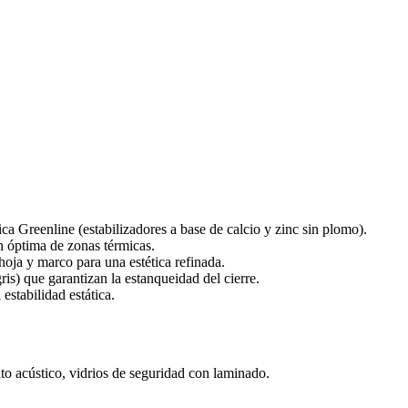
a Greenline (estabilizadores a base de calcio y zinc sin plomo).
n óptima de zonas térmicas.
oja y marco para una estética refinada.
is) que garantizan la estanqueidad del cierre.
estabilidad estática.
to acústico, vidrios de seguridad con laminado.