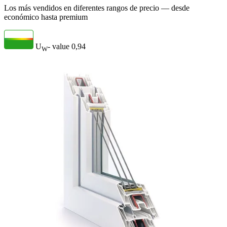
Los más vendidos en diferentes rangos de precio — desde
económico hasta premium
U
- value
0,94
W