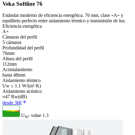
Veka Softline 76
Estándar moderno de eficiencia energética. 76 mm, clase «A» y
equilibrio perfecto entre aislamiento térmico y transmisión de luz.
Eficiencia energética
A+
Cámaras del perfil
5 cámaras
Profundidad del perfil
76mm
Altura del perfil
112mm
Acristalamiento
hasta 48mm
Aislamiento térmico
Uw ≤ 1.1 W/(m²·K)
Aislamiento acústico
≈47 Rw(dB)
desde 36€
U
- value
1.3
W