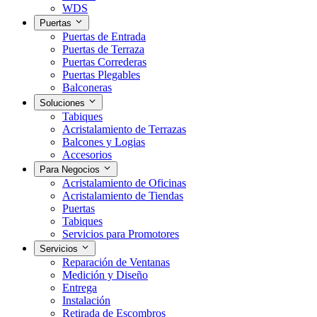
WDS
Puertas
Puertas de Entrada
Puertas de Terraza
Puertas Correderas
Puertas Plegables
Balconeras
Soluciones
Tabiques
Acristalamiento de Terrazas
Balcones y Logias
Accesorios
Para Negocios
Acristalamiento de Oficinas
Acristalamiento de Tiendas
Puertas
Tabiques
Servicios para Promotores
Servicios
Reparación de Ventanas
Medición y Diseño
Entrega
Instalación
Retirada de Escombros