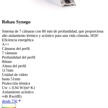
Rehau Synego
Sistema de 7 cámaras con 80 mm de profundidad, que proporciona
alto aislamiento térmico y acústico para una vida cómoda. HDF.
Eficiencia energética
A++
Cámaras del perfil
7 cámaras
Profundidad del perfil
80mm
Altura del perfil
117mm
Unidad de vidrio
hasta 51mm
Protección térmica
Uw ≤ 0,94 W/(m²·K)
Aislamiento acústico
≈46 Rw(dB)
desde 75€