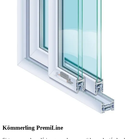
Kömmerling PremiLine