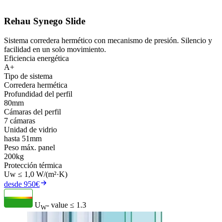
Rehau Synego Slide
Sistema corredera hermético con mecanismo de presión. Silencio y
facilidad en un solo movimiento.
Eficiencia energética
A+
Tipo de sistema
Corredera hermética
Profundidad del perfil
80mm
Cámaras del perfil
7 cámaras
Unidad de vidrio
hasta 51mm
Peso máx. panel
200kg
Protección térmica
Uw ≤ 1,0 W/(m²·K)
desde 950€
U
- value
≤ 1.3
W