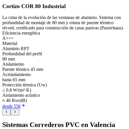
Cortizo COR 80 Industrial
La cima de la evolución de las ventanas de aluminio. Sistema con
profundidad de montaje de 80 mm y rotura de puente térmico
récord, certificado para construcción de casas pasivas (Passivhaus).
Eficiencia energética
A+++
Material
Aluminio RPT
Profundidad del perfil
80 mm
Aislamiento
Puente térmico 45 mm
Acristalamiento
hasta 65 mm
Protección térmica (Uw)
≤ 0.8 W/(m²·K)
Aislamiento acústico
≈ 46 Rw(dB)
desde 55€
Sistemas Correderos PVC en Valencia