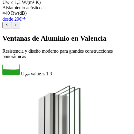
Uw ≤ 1,3 W/(m²·K)
Aislamiento acústico
≈40 Rw(dB)
desde 29€
Ventanas de Aluminio en Valencia
Resistencia y diseño moderno para grandes construcciones
panorámicas
U
- value
≤ 1.3
W