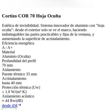
Cortizo COR 70 Hoja Oculta
Estética de invisibilidad. Sistema innovador de aluminio con "hoja
oculta": desde el exterior solo se ve el marco, haciendo
indistinguibles las partes practicables y fijas de la ventana, y
aumentando la superficie de acristalamiento.
Eficiencia energética
A / A+
Material
Aluminio (Oculta)
Profundidad del perfil
70 mm
Aislamiento
Puente térmico 35 mm
Acristalamiento
hasta 40 mm
Protección térmica (Uw)
≤ 1.0 W/(m²·K)
Aislamiento acústico
≈ 44 Rw(dB)
desde 45€