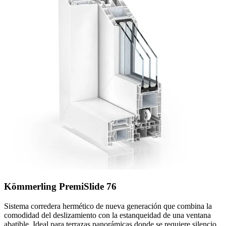
Kömmerling PremiSlide 76
Sistema corredera hermético de nueva generación que combina la
comodidad del deslizamiento con la estanqueidad de una ventana
abatible. Ideal para terrazas panorámicas donde se requiere silencio