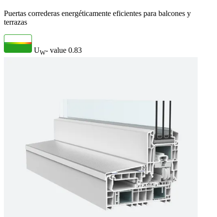
Puertas correderas energéticamente eficientes para balcones y
terrazas
U
- value
0.83
W