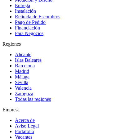
Entrega
Instalación
Retirada de Escombros
Pago de Pedido
Financiación
Para Negocios
Regiones
Alicante
Islas Baleares
Barcelona
Madrid
Málaga
Sevilla
Valencia
Zaragoza
Todas las regiones
Empresa
Acerca de
Aviso Legal
Portafolio
Vacantes