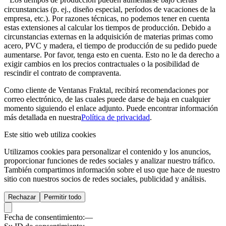
Los tiempos de producción pueden aumentarse bajo ciertas
circunstancias (p. ej., diseño especial, períodos de vacaciones de la
empresa, etc.). Por razones técnicas, no podemos tener en cuenta
estas extensiones al calcular los tiempos de producción. Debido a
circunstancias externas en la adquisición de materias primas como
acero, PVC y madera, el tiempo de producción de su pedido puede
aumentarse. Por favor, tenga esto en cuenta. Esto no le da derecho a
exigir cambios en los precios contractuales o la posibilidad de
rescindir el contrato de compraventa.
Como cliente de Ventanas Fraktal, recibirá recomendaciones por
correo electrónico, de las cuales puede darse de baja en cualquier
momento siguiendo el enlace adjunto. Puede encontrar información
más detallada en nuestra
Política de privacidad
.
Este sitio web utiliza cookies
Utilizamos cookies para personalizar el contenido y los anuncios,
proporcionar funciones de redes sociales y analizar nuestro tráfico.
También compartimos información sobre el uso que hace de nuestro
sitio con nuestros socios de redes sociales, publicidad y análisis.
Rechazar
Permitir todo
Fecha de consentimiento:
—