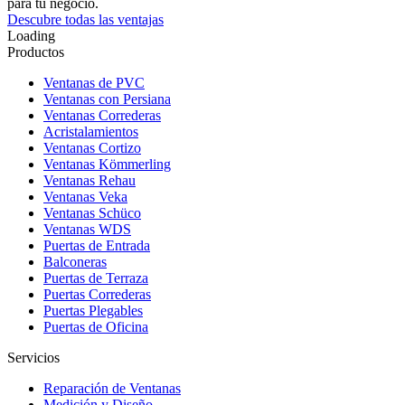
para tu negocio.
Descubre todas las ventajas
Loading
Productos
Ventanas de PVC
Ventanas con Persiana
Ventanas Correderas
Acristalamientos
Ventanas Cortizo
Ventanas Kömmerling
Ventanas Rehau
Ventanas Veka
Ventanas Schüco
Ventanas WDS
Puertas de Entrada
Balconeras
Puertas de Terraza
Puertas Correderas
Puertas Plegables
Puertas de Oficina
Servicios
Reparación de Ventanas
Medición y Diseño