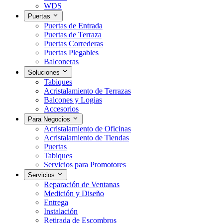
WDS
Puertas
Puertas de Entrada
Puertas de Terraza
Puertas Correderas
Puertas Plegables
Balconeras
Soluciones
Tabiques
Acristalamiento de Terrazas
Balcones y Logias
Accesorios
Para Negocios
Acristalamiento de Oficinas
Acristalamiento de Tiendas
Puertas
Tabiques
Servicios para Promotores
Servicios
Reparación de Ventanas
Medición y Diseño
Entrega
Instalación
Retirada de Escombros