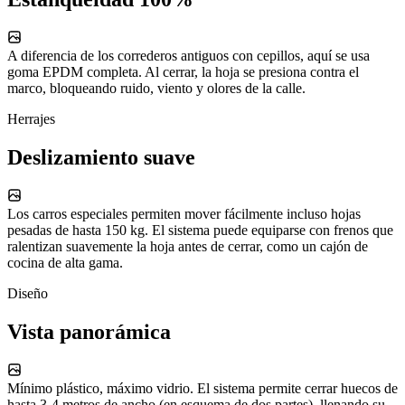
A diferencia de los correderos antiguos con cepillos, aquí se usa
goma EPDM completa. Al cerrar, la hoja se presiona contra el
marco, bloqueando ruido, viento y olores de la calle.
Herrajes
Deslizamiento suave
Los carros especiales permiten mover fácilmente incluso hojas
pesadas de hasta 150 kg. El sistema puede equiparse con frenos que
ralentizan suavemente la hoja antes de cerrar, como un cajón de
cocina de alta gama.
Diseño
Vista panorámica
Mínimo plástico, máximo vidrio. El sistema permite cerrar huecos de
hasta 3-4 metros de ancho (en esquema de dos partes), llenando su