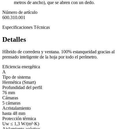
metros de ancho), que se abren con un dedo.
Número de artículo
600.310.001
Especificaciones Técnicas
Detalles
Híbrido de corredera y ventana. 100% estanqueidad gracias al
prensado inteligente de la hoja por todo el perímetro.
Eficiencia energética
A
Tipo de sistema
Hermética (Smart)
Profundidad del perfil
76 mm
Cámaras
5 cámaras
Acristalamiento
hasta 48 mm
Protección térmica
Uw ≤ 1,3 W/(m²·K)
Aislamiento acústico