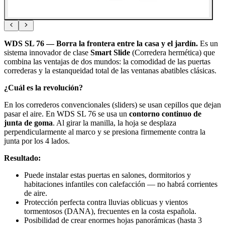
WDS SL 76 — Borra la frontera entre la casa y el jardín.
Es un
sistema innovador de clase
Smart Slide
(Corredera hermética) que
combina las ventajas de dos mundos: la comodidad de las puertas
correderas y la estanqueidad total de las ventanas abatibles clásicas.
¿Cuál es la revolución?
En los correderos convencionales (sliders) se usan cepillos que dejan
pasar el aire. En WDS SL 76 se usa un
contorno continuo de
junta de goma
. Al girar la manilla, la hoja se desplaza
perpendicularmente al marco y se presiona firmemente contra la
junta por los 4 lados.
Resultado:
Puede instalar estas puertas en salones, dormitorios y
habitaciones infantiles con calefacción — no habrá corrientes
de aire.
Protección perfecta contra lluvias oblicuas y vientos
tormentosos (DANA), frecuentes en la costa española.
Posibilidad de crear enormes hojas panorámicas (hasta 3