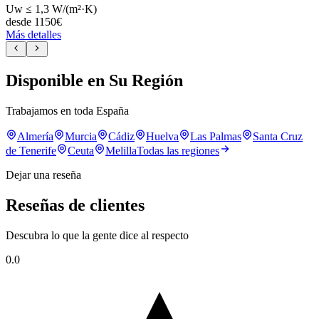
Uw ≤ 1,3 W/(m²·K)
desde
1150
€
Más detalles
Disponible en Su Región
Trabajamos en toda España
Almería
Murcia
Cádiz
Huelva
Las Palmas
Santa Cruz
de Tenerife
Ceuta
Melilla
Todas las regiones
Dejar una reseña
Reseñas de clientes
Descubra lo que la gente dice al respecto
0.0