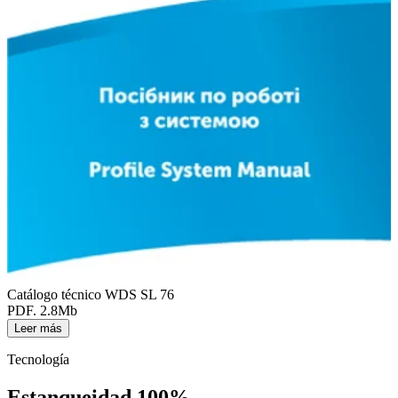
Catálogo técnico WDS SL 76
PDF. 2.8Mb
Leer más
Tecnología
Estanqueidad 100%