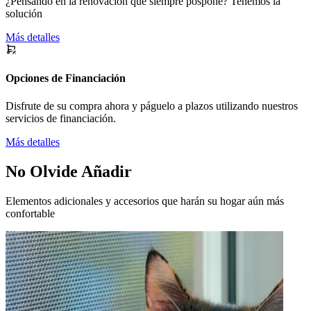
¿Pensando en la renovación que siempre pospone? Tenemos la
solución
Más detalles
Opciones de Financiación
Disfrute de su compra ahora y páguelo a plazos utilizando nuestros
servicios de financiación.
Más detalles
No Olvide Añadir
Elementos adicionales y accesorios que harán su hogar aún más
confortable