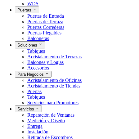
WDS
Puertas
Puertas de Entrada
Puertas de Terraza
Puertas Correderas
Puertas Plegables
Balconeras
Soluciones
Tabiques
Acristalamiento de Terrazas
Balcones y Logias
Accesorios
Para Negocios
Acristalamiento de Oficinas
Acristalamiento de Tiendas
Puertas
Tabiques
Servicios para Promotores
Servicios
Reparación de Ventanas
Medición y Diseño
Entrega
Instalación
Retirada de Escombros