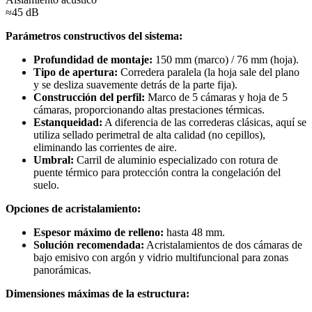
≈45 dB
Parámetros constructivos del sistema:
Profundidad de montaje:
150 mm (marco) / 76 mm (hoja).
Tipo de apertura:
Corredera paralela (la hoja sale del plano
y se desliza suavemente detrás de la parte fija).
Construcción del perfil:
Marco de 5 cámaras y hoja de 5
cámaras, proporcionando altas prestaciones térmicas.
Estanqueidad:
A diferencia de las correderas clásicas, aquí se
utiliza sellado perimetral de alta calidad (no cepillos),
eliminando las corrientes de aire.
Umbral:
Carril de aluminio especializado con rotura de
puente térmico para protección contra la congelación del
suelo.
Opciones de acristalamiento:
Espesor máximo de relleno:
hasta 48 mm.
Solución recomendada:
Acristalamientos de dos cámaras de
bajo emisivo con argón y vidrio multifuncional para zonas
panorámicas.
Dimensiones máximas de la estructura: