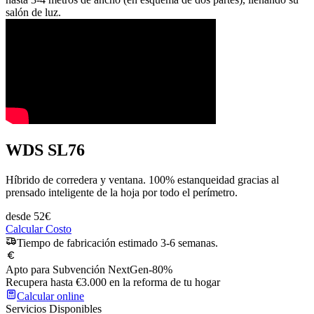
salón de luz.
WDS SL76
Híbrido de corredera y ventana. 100% estanqueidad gracias al
prensado inteligente de la hoja por todo el perímetro.
desde
52
€
Calcular Costo
Tiempo de fabricación estimado 3-6 semanas.
Apto para Subvención NextGen
-80%
Recupera hasta €3.000 en la reforma de tu hogar
Calcular online
Servicios Disponibles