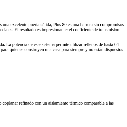
es una excelente puerta cálida, Plus 80 es una barrera sin compromisos
iales. El resultado es impresionante: el coeficiente de transmisión
. La potencia de este sistema permite utilizar rellenos de hasta 64
 para quienes construyen una casa para siempre y no están dispuestos
 coplanar refinado con un aislamiento térmico comparable a las