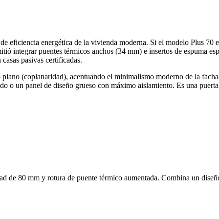
 de eficiencia energética de la vivienda moderna. Si el modelo Plus 70 
tió integrar puentes térmicos anchos (34 mm) e insertos de espuma espec
 casas pasivas certificadas.
o plano (coplanaridad), acentuando el minimalismo moderno de la fachada
ado o un panel de diseño grueso con máximo aislamiento. Es una puerta
idad de 80 mm y rotura de puente térmico aumentada. Combina un diseño