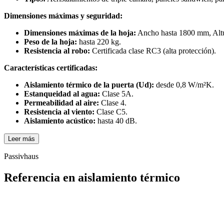
Dimensiones máximas y seguridad:
Dimensiones máximas de la hoja:
Ancho hasta 1800 mm, Alt
Peso de la hoja:
hasta 220 kg.
Resistencia al robo:
Certificada clase RC3 (alta protección).
Características certificadas:
Aislamiento térmico de la puerta (Ud):
desde 0,8 W/m²K.
Estanqueidad al agua:
Clase 5A.
Permeabilidad al aire:
Clase 4.
Resistencia al viento:
Clase C5.
Aislamiento acústico:
hasta 40 dB.
Leer más
Passivhaus
Referencia en aislamiento térmico