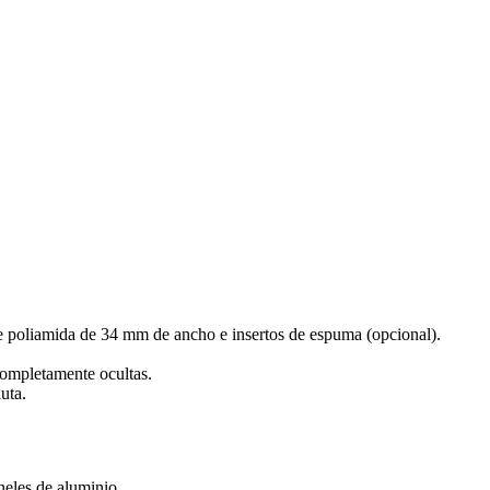
 poliamida de 34 mm de ancho e insertos de espuma (opcional).
completamente ocultas.
uta.
neles de aluminio.