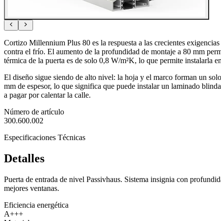
Cortizo Millennium Plus 80 es la respuesta a las crecientes exigencias
contra el frío. El aumento de la profundidad de montaje a 80 mm permi
térmica de la puerta es de solo 0,8 W/m²K, lo que permite instalarla en
El diseño sigue siendo de alto nivel: la hoja y el marco forman un sol
mm de espesor, lo que significa que puede instalar un laminado blind
a pagar por calentar la calle.
Número de artículo
300.600.002
Especificaciones Técnicas
Detalles
Puerta de entrada de nivel Passivhaus. Sistema insignia con profund
mejores ventanas.
Eficiencia energética
A+++