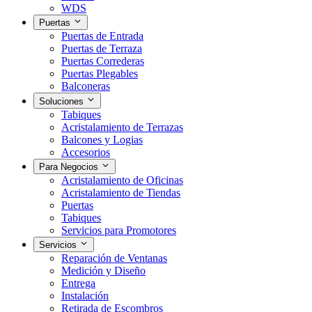
WDS
Puertas
Puertas de Entrada
Puertas de Terraza
Puertas Correderas
Puertas Plegables
Balconeras
Soluciones
Tabiques
Acristalamiento de Terrazas
Balcones y Logias
Accesorios
Para Negocios
Acristalamiento de Oficinas
Acristalamiento de Tiendas
Puertas
Tabiques
Servicios para Promotores
Servicios
Reparación de Ventanas
Medición y Diseño
Entrega
Instalación
Retirada de Escombros