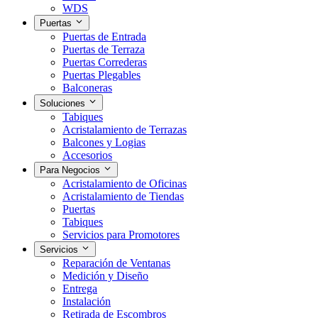
WDS
Puertas
Puertas de Entrada
Puertas de Terraza
Puertas Correderas
Puertas Plegables
Balconeras
Soluciones
Tabiques
Acristalamiento de Terrazas
Balcones y Logias
Accesorios
Para Negocios
Acristalamiento de Oficinas
Acristalamiento de Tiendas
Puertas
Tabiques
Servicios para Promotores
Servicios
Reparación de Ventanas
Medición y Diseño
Entrega
Instalación
Retirada de Escombros