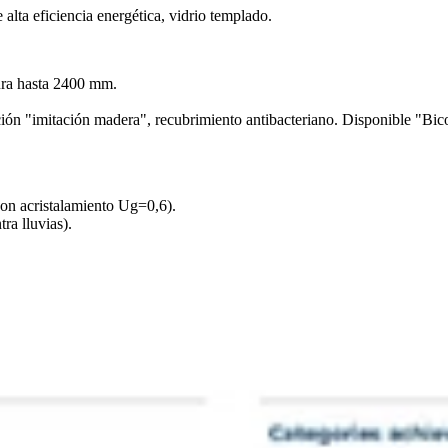
alta eficiencia energética, vidrio templado.
ra hasta 2400 mm.
ón "imitación madera", recubrimiento antibacteriano. Disponible "Bico
on acristalamiento Ug=0,6).
ra lluvias).