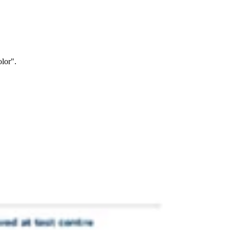
lor".