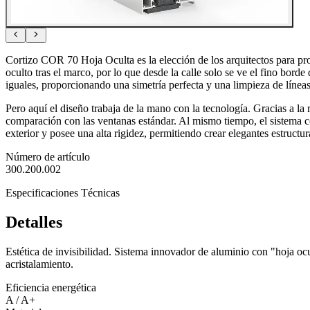
Cortizo COR 70 Hoja Oculta es la elección de los arquitectos para proy
oculto tras el marco, por lo que desde la calle solo se ve el fino bord
iguales, proporcionando una simetría perfecta y una limpieza de líneas
Pero aquí el diseño trabaja de la mano con la tecnología. Gracias a la r
comparación con las ventanas estándar. Al mismo tiempo, el sistema con
exterior y posee una alta rigidez, permitiendo crear elegantes estructu
Número de artículo
300.200.002
Especificaciones Técnicas
Detalles
Estética de invisibilidad. Sistema innovador de aluminio con "hoja ocul
acristalamiento.
Eficiencia energética
A / A+