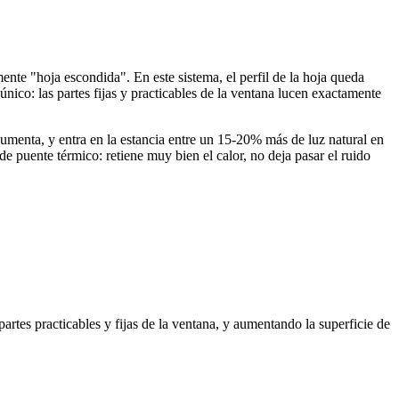
ente "hoja escondida". En este sistema, el perfil de la hoja queda
único: las partes fijas y practicables de la ventana lucen exactamente
o aumenta, y entra en la estancia entre un 15-20% más de luz natural en
e puente térmico: retiene muy bien el calor, no deja pasar el ruido
partes practicables y fijas de la ventana, y aumentando la superficie de