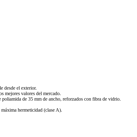
e desde el exterior.
os mejores valores del mercado.
poliamida de 35 mm de ancho, reforzados con fibra de vidrio.
ara máxima hermeticidad (clase A).