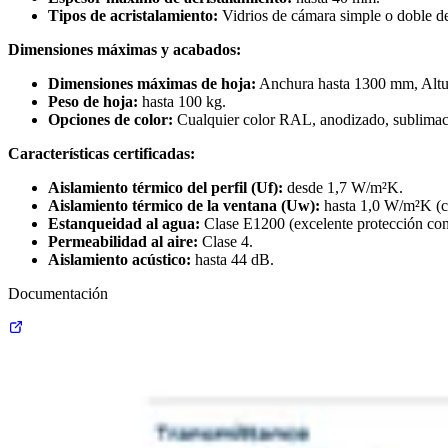
Tipos de acristalamiento:
Vidrios de cámara simple o doble de 
Dimensiones máximas y acabados:
Dimensiones máximas de hoja:
Anchura hasta 1300 mm, Altu
Peso de hoja:
hasta 100 kg.
Opciones de color:
Cualquier color RAL, anodizado, sublimaci
Características certificadas:
Aislamiento térmico del perfil (Uf):
desde 1,7 W/m²K.
Aislamiento térmico de la ventana (Uw):
hasta 1,0 W/m²K (c
Estanqueidad al agua:
Clase E1200 (excelente protección cont
Permeabilidad al aire:
Clase 4.
Aislamiento acústico:
hasta 44 dB.
Documentación