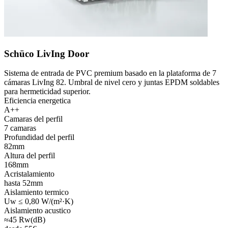
Schüco LivIng Door
Sistema de entrada de PVC premium basado en la plataforma de 7
cámaras LivIng 82. Umbral de nivel cero y juntas EPDM soldables
para hermeticidad superior.
Eficiencia energetica
A++
Camaras del perfil
7 camaras
Profundidad del perfil
82mm
Altura del perfil
168mm
Acristalamiento
hasta 52mm
Aislamiento termico
Uw ≤ 0,80 W/(m²·K)
Aislamiento acustico
≈45 Rw(dB)