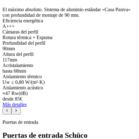
El máximo absoluto. Sistema de aluminio estándar «Casa Pasiva»
con profundidad de montaje de 90 mm.
Eficiencia energética
A+++
Cámaras del perfil
Rotura térmica + Espuma
Profundidad del perfil
90mm
Altura del perfil
117mm
Acristalamiento
hasta 68mm
Aislamiento térmico
Uw ≤ 0,80 W/(m²·K)
Aislamiento acústico
≈47 Rw(dB)
desde
85
€
Más detalles
Puertas de entrada
Puertas de entrada Schüco