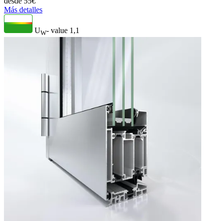
desde
55
€
Más detalles
U
- value
1,1
W