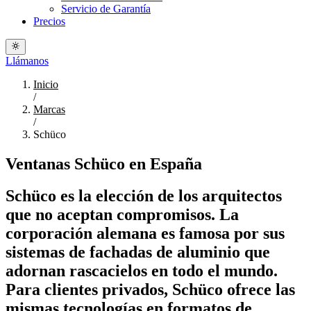
Servicio de Garantía
Precios
Llámanos
Inicio
/
Marcas
/
Schüco
Ventanas Schüco en España
Schüco es la elección de los arquitectos
que no aceptan compromisos. La
corporación alemana es famosa por sus
sistemas de fachadas de aluminio que
adornan rascacielos en todo el mundo.
Para clientes privados, Schüco ofrece las
mismas tecnologías en formatos de