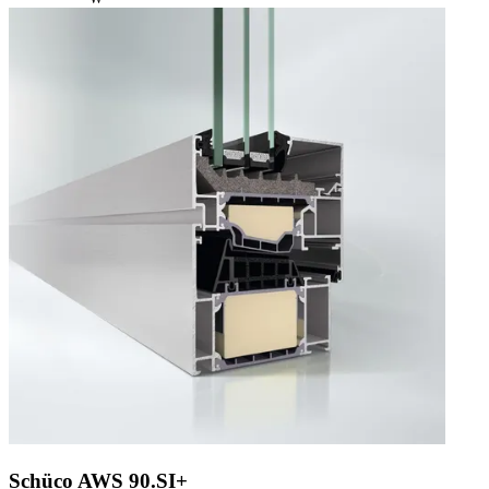
Schüco AWS 90.SI+