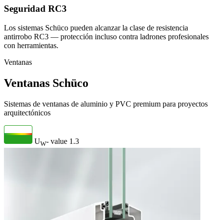
Seguridad RC3
Los sistemas Schüco pueden alcanzar la clase de resistencia
antirrobo RC3 — protección incluso contra ladrones profesionales
con herramientas.
Ventanas
Ventanas Schüco
Sistemas de ventanas de aluminio y PVC premium para proyectos
arquitectónicos
U
- value
1.3
W