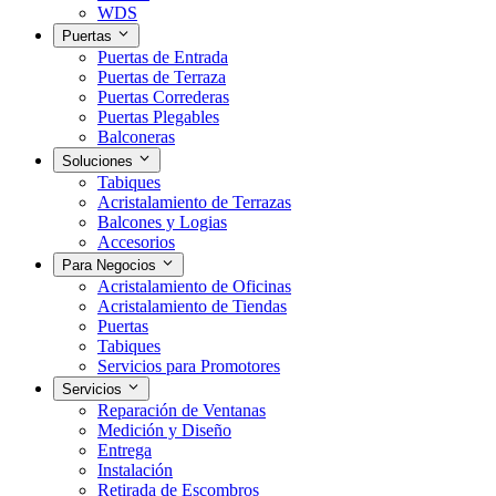
WDS
Puertas
Puertas de Entrada
Puertas de Terraza
Puertas Correderas
Puertas Plegables
Balconeras
Soluciones
Tabiques
Acristalamiento de Terrazas
Balcones y Logias
Accesorios
Para Negocios
Acristalamiento de Oficinas
Acristalamiento de Tiendas
Puertas
Tabiques
Servicios para Promotores
Servicios
Reparación de Ventanas
Medición y Diseño
Entrega
Instalación
Retirada de Escombros