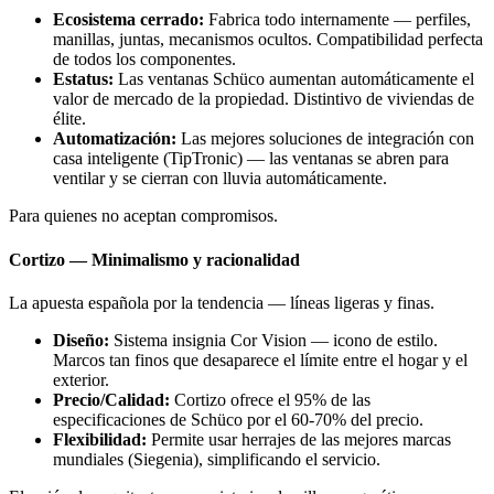
Ecosistema cerrado:
Fabrica todo internamente — perfiles,
manillas, juntas, mecanismos ocultos. Compatibilidad perfecta
de todos los componentes.
Estatus:
Las ventanas Schüco aumentan automáticamente el
valor de mercado de la propiedad. Distintivo de viviendas de
élite.
Automatización:
Las mejores soluciones de integración con
casa inteligente (TipTronic) — las ventanas se abren para
ventilar y se cierran con lluvia automáticamente.
Para quienes no aceptan compromisos.
Cortizo — Minimalismo y racionalidad
La apuesta española por la tendencia — líneas ligeras y finas.
Diseño:
Sistema insignia Cor Vision — icono de estilo.
Marcos tan finos que desaparece el límite entre el hogar y el
exterior.
Precio/Calidad:
Cortizo ofrece el 95% de las
especificaciones de Schüco por el 60-70% del precio.
Flexibilidad:
Permite usar herrajes de las mejores marcas
mundiales (Siegenia), simplificando el servicio.