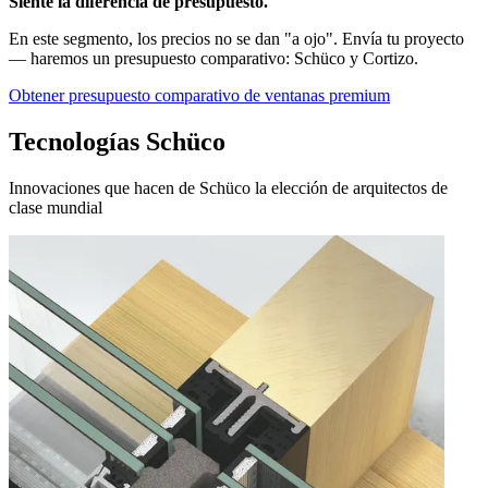
Siente la diferencia de presupuesto.
En este segmento, los precios no se dan "a ojo". Envía tu proyecto
— haremos un presupuesto comparativo: Schüco y Cortizo.
Obtener presupuesto comparativo de ventanas premium
Tecnologías Schüco
Innovaciones que hacen de Schüco la elección de arquitectos de
clase mundial