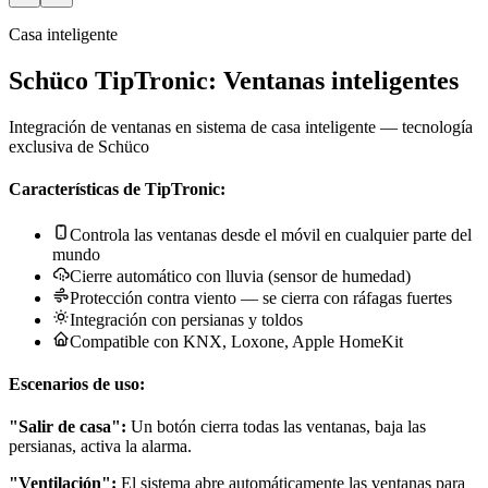
Casa inteligente
Schüco TipTronic: Ventanas inteligentes
Integración de ventanas en sistema de casa inteligente — tecnología
exclusiva de Schüco
Características de TipTronic:
Controla las ventanas desde el móvil en cualquier parte del
mundo
Cierre automático con lluvia (sensor de humedad)
Protección contra viento — se cierra con ráfagas fuertes
Integración con persianas y toldos
Compatible con KNX, Loxone, Apple HomeKit
Escenarios de uso:
"Salir de casa":
Un botón cierra todas las ventanas, baja las
persianas, activa la alarma.
"Ventilación":
El sistema abre automáticamente las ventanas para