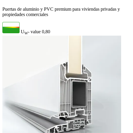
Puertas de aluminio y PVC premium para viviendas privadas y
propiedades comerciales
U
- value
0,80
W