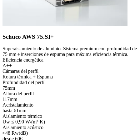
Schüco AWS 75.SI+
Superaislamiento de aluminio. Sistema premium con profundidad de
75 mm e inserciones de espuma para máxima eficiencia térmica.
Eficiencia energética
A++
Cámaras del perfil
Rotura térmica + Espuma
Profundidad del perfil
75mm
Altura del perfil
117mm
Acristalamiento
hasta 61mm
Aislamiento térmico
Uw ≤ 0,90 W/(m²·K)
Aislamiento acústico
≈48 Rw(dB)
desde
60
€