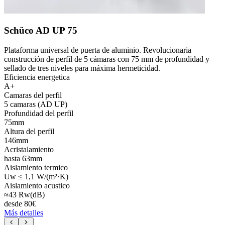
Schüco AD UP 75
Plataforma universal de puerta de aluminio. Revolucionaria
construcción de perfil de 5 cámaras con 75 mm de profundidad y
sellado de tres niveles para máxima hermeticidad.
Eficiencia energetica
A+
Camaras del perfil
5 camaras (AD UP)
Profundidad del perfil
75mm
Altura del perfil
146mm
Acristalamiento
hasta 63mm
Aislamiento termico
Uw ≤ 1,1 W/(m²·K)
Aislamiento acustico
≈43 Rw(dB)
desde
80
€
Más detalles