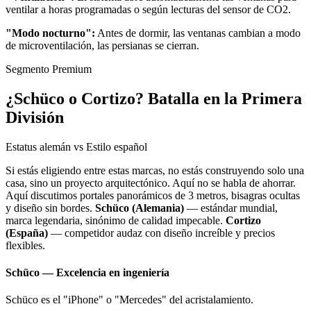
ventilar a horas programadas o según lecturas del sensor de CO2.
"Modo nocturno":
Antes de dormir, las ventanas cambian a modo
de microventilación, las persianas se cierran.
Segmento Premium
¿Schüco o Cortizo? Batalla en la Primera
División
Estatus alemán vs Estilo español
Si estás eligiendo entre estas marcas, no estás construyendo solo una
casa, sino un proyecto arquitectónico. Aquí no se habla de ahorrar.
Aquí discutimos portales panorámicos de 3 metros, bisagras ocultas
y diseño sin bordes.
Schüco (Alemania)
— estándar mundial,
marca legendaria, sinónimo de calidad impecable.
Cortizo
(España)
— competidor audaz con diseño increíble y precios
flexibles.
Schüco — Excelencia en ingeniería
Schüco es el "iPhone" o "Mercedes" del acristalamiento.