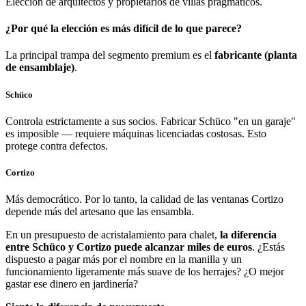
Elección de arquitectos y propietarios de villas pragmáticos.
¿Por qué la elección es más difícil de lo que parece?
La principal trampa del segmento premium es el
fabricante (planta
de ensamblaje)
.
Schüco
Controla estrictamente a sus socios. Fabricar Schüco "en un garaje"
es imposible — requiere máquinas licenciadas costosas. Esto
protege contra defectos.
Cortizo
Más democrático. Por lo tanto, la calidad de las ventanas Cortizo
depende más del artesano que las ensambla.
En un presupuesto de acristalamiento para chalet,
la diferencia
entre Schüco y Cortizo puede alcanzar miles de euros
. ¿Estás
dispuesto a pagar más por el nombre en la manilla y un
funcionamiento ligeramente más suave de los herrajes? ¿O mejor
gastar ese dinero en jardinería?