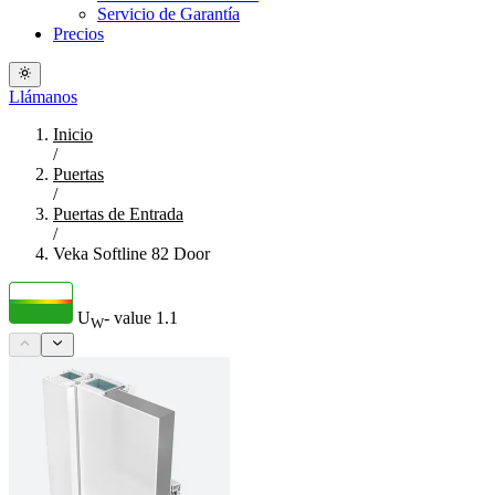
Servicio de Garantía
Precios
Llámanos
Inicio
/
Puertas
/
Puertas de Entrada
/
Veka Softline 82 Door
U
- value
1.1
W