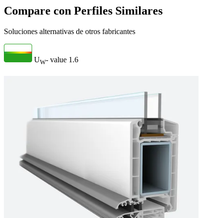
Compare con Perfiles Similares
Soluciones alternativas de otros fabricantes
U
- value
1.6
W