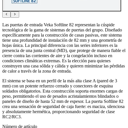
Las puertas de entrada Veka Softline 82 representan la cúspide
tecnológica de la gama de sistemas de puertas del grupo. Diseñado
específicamente para la construcción de casas pasivas, este sistema
tiene una profundidad de instalación de 82 mm y una geometría de
hojas única. La principal diferencia con las series inferiores es la
presencia de una junta central (MD), que protege de manera fiable el
cierre contra las corrientes de aire y la congelación incluso en
condiciones climáticas extremas. Es la elección para quienes
construyen una casa sólida y cálida y quieren minimizar las pérdidas
de calor a través de la zona de entrada.
El sistema se basa en un perfil de la más alta clase A (pared de 3
mm) con un potente refuerzo cerrado y conectores de esquina
soldados obligatorios. Esta construcción soporta enormes cargas de
peso, permitiendo el uso de pesados acristalamientos blindados o
paneles de diseño de hasta 52 mm de espesor. La puerta Softline 82
crea una sensación de seguridad de caja fuerte: es maciza, silenciosa
y absolutamente hermética, proporcionando seguridad de clase
RC2/RC3.
Número de artículo