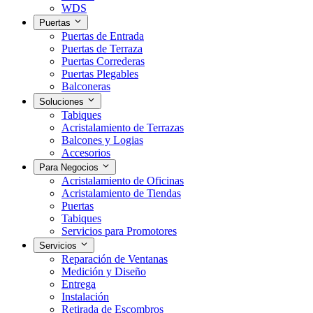
WDS
Puertas
Puertas de Entrada
Puertas de Terraza
Puertas Correderas
Puertas Plegables
Balconeras
Soluciones
Tabiques
Acristalamiento de Terrazas
Balcones y Logias
Accesorios
Para Negocios
Acristalamiento de Oficinas
Acristalamiento de Tiendas
Puertas
Tabiques
Servicios para Promotores
Servicios
Reparación de Ventanas
Medición y Diseño
Entrega
Instalación
Retirada de Escombros