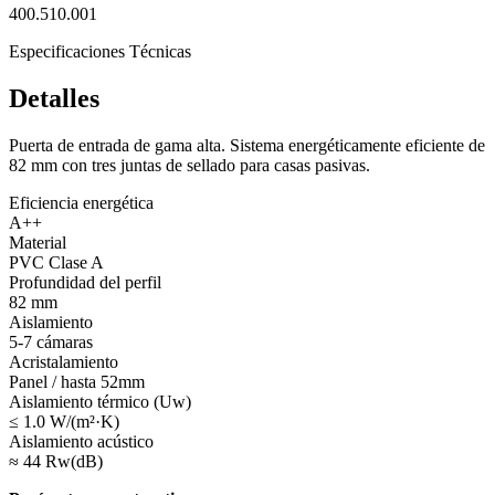
400.510.001
Especificaciones Técnicas
Detalles
Puerta de entrada de gama alta. Sistema energéticamente eficiente de
82 mm con tres juntas de sellado para casas pasivas.
Eficiencia energética
A++
Material
PVC Clase A
Profundidad del perfil
82 mm
Aislamiento
5-7 cámaras
Acristalamiento
Panel / hasta 52mm
Aislamiento térmico (Uw)
≤ 1.0 W/(m²·K)
Aislamiento acústico
≈ 44 Rw(dB)