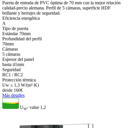
Puerta de entrada de PVC óptima de 70 mm con la mejor relación
calidad-precio alemana. Perfil de 5 cámaras, superficie HDF
brillante y herrajes de seguridad.
Eficiencia energética
A
Tipo de puerta
Estándar 70mm
Profundidad del perfil
70mm
Cámaras
5 cámaras
Espesor del panel
hasta 41mm
Seguridad
RC1 / RC2
Protección térmica
Uw ≤ 1,3 W/(m²·K)
desde
160
€
Más detalles
U
- value
1,2
W