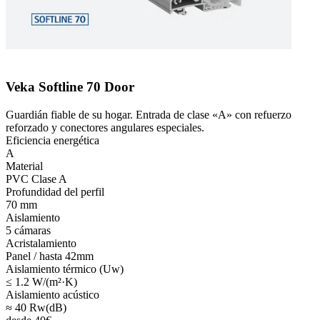
Veka Softline 70 Door
Guardián fiable de su hogar. Entrada de clase «A» con refuerzo
reforzado y conectores angulares especiales.
Eficiencia energética
A
Material
PVC Clase A
Profundidad del perfil
70 mm
Aislamiento
5 cámaras
Acristalamiento
Panel / hasta 42mm
Aislamiento térmico (Uw)
≤ 1.2 W/(m²·K)
Aislamiento acústico
≈ 40 Rw(dB)