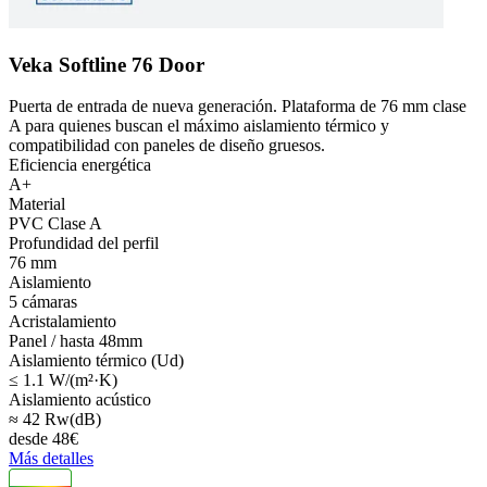
Veka Softline 76 Door
Puerta de entrada de nueva generación. Plataforma de 76 mm clase
A para quienes buscan el máximo aislamiento térmico y
compatibilidad con paneles de diseño gruesos.
Eficiencia energética
A+
Material
PVC Clase A
Profundidad del perfil
76 mm
Aislamiento
5 cámaras
Acristalamiento
Panel / hasta 48mm
Aislamiento térmico (Ud)
≤ 1.1 W/(m²·K)
Aislamiento acústico
≈ 42 Rw(dB)
desde
48
€
Más detalles