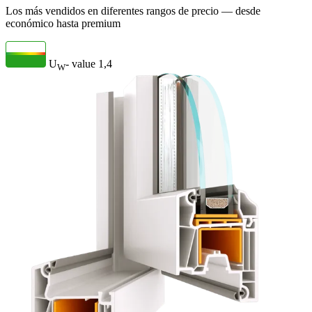
Los más vendidos en diferentes rangos de precio — desde
económico hasta premium
U
- value
1,4
W