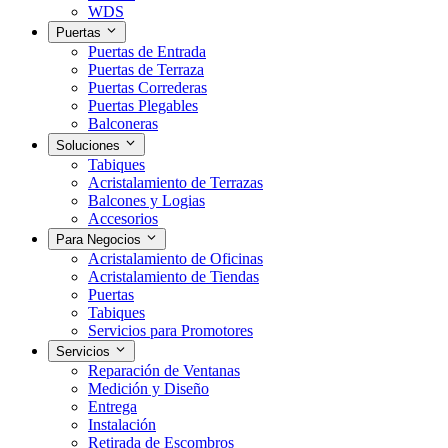
WDS
Puertas
Puertas de Entrada
Puertas de Terraza
Puertas Correderas
Puertas Plegables
Balconeras
Soluciones
Tabiques
Acristalamiento de Terrazas
Balcones y Logias
Accesorios
Para Negocios
Acristalamiento de Oficinas
Acristalamiento de Tiendas
Puertas
Tabiques
Servicios para Promotores
Servicios
Reparación de Ventanas
Medición y Diseño
Entrega
Instalación
Retirada de Escombros