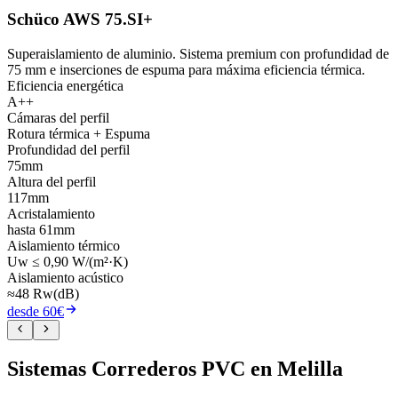
Schüco AWS 75.SI+
Superaislamiento de aluminio. Sistema premium con profundidad de
75 mm e inserciones de espuma para máxima eficiencia térmica.
Eficiencia energética
A++
Cámaras del perfil
Rotura térmica + Espuma
Profundidad del perfil
75mm
Altura del perfil
117mm
Acristalamiento
hasta 61mm
Aislamiento térmico
Uw ≤ 0,90 W/(m²·K)
Aislamiento acústico
≈48 Rw(dB)
desde 60€
Sistemas Correderos PVC en Melilla