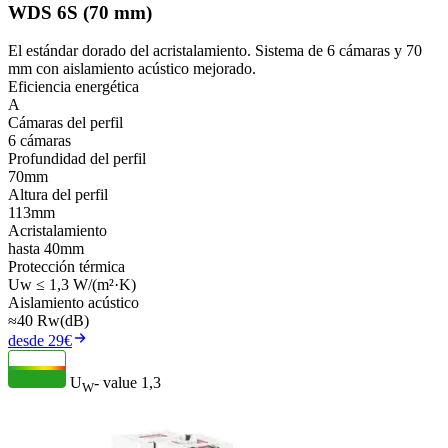
WDS 6S (70 mm)
El estándar dorado del acristalamiento. Sistema de 6 cámaras y 70
mm con aislamiento acústico mejorado.
Eficiencia energética
A
Cámaras del perfil
6 cámaras
Profundidad del perfil
70mm
Altura del perfil
113mm
Acristalamiento
hasta 40mm
Protección térmica
Uw ≤ 1,3 W/(m²·K)
Aislamiento acústico
≈40 Rw(dB)
desde 29€
U
- value
1,3
W