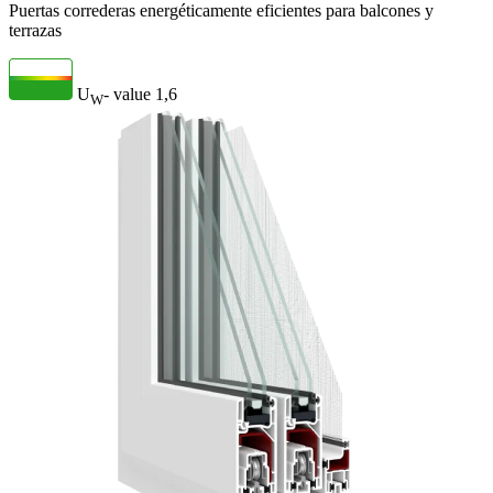
Puertas correderas energéticamente eficientes para balcones y
terrazas
U
- value
1,6
W