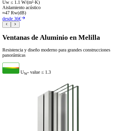
Uw ≤ 1.1 W/(m²·K)
Aislamiento acústico
≈47 Rw(dB)
desde 36€
Ventanas de Aluminio en Melilla
Resistencia y diseño moderno para grandes construcciones
panorámicas
U
- value
≤ 1.3
W