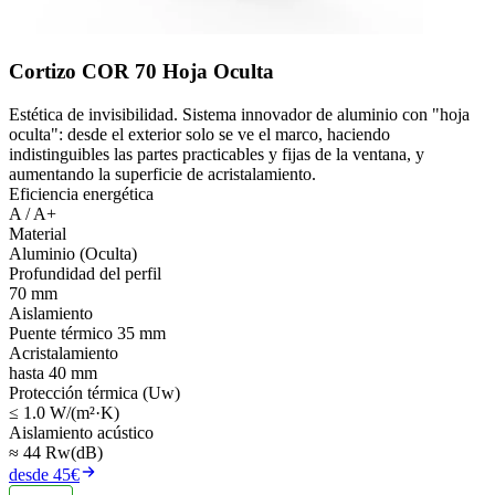
Cortizo COR 70 Hoja Oculta
Estética de invisibilidad. Sistema innovador de aluminio con "hoja
oculta": desde el exterior solo se ve el marco, haciendo
indistinguibles las partes practicables y fijas de la ventana, y
aumentando la superficie de acristalamiento.
Eficiencia energética
A / A+
Material
Aluminio (Oculta)
Profundidad del perfil
70 mm
Aislamiento
Puente térmico 35 mm
Acristalamiento
hasta 40 mm
Protección térmica (Uw)
≤ 1.0 W/(m²·K)
Aislamiento acústico
≈ 44 Rw(dB)
desde 45€