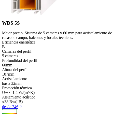
WDS 5S
Mejor precio. Sistema de 5 cámaras y 60 mm para acristalamiento de
casas de campo, balcones y locales técnicos.
Eficiencia energética
B
Cámaras del perfil
5 cámaras
Profundidad del perfil
60mm
Altura del perfil
107mm
Acristalamiento
hasta 32mm
Protección térmica
Uw ≤ 1,4 W/(m²·K)
Aislamiento acústico
≈38 Rw(dB)
desde 24€