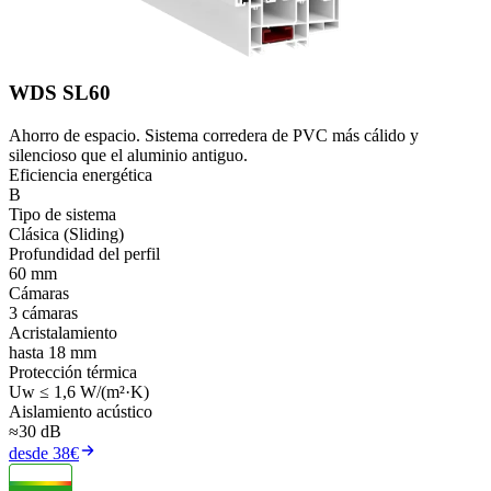
WDS SL60
Ahorro de espacio. Sistema corredera de PVC más cálido y
silencioso que el aluminio antiguo.
Eficiencia energética
B
Tipo de sistema
Clásica (Sliding)
Profundidad del perfil
60 mm
Cámaras
3 cámaras
Acristalamiento
hasta 18 mm
Protección térmica
Uw ≤ 1,6 W/(m²·K)
Aislamiento acústico
≈30 dB
desde 38€