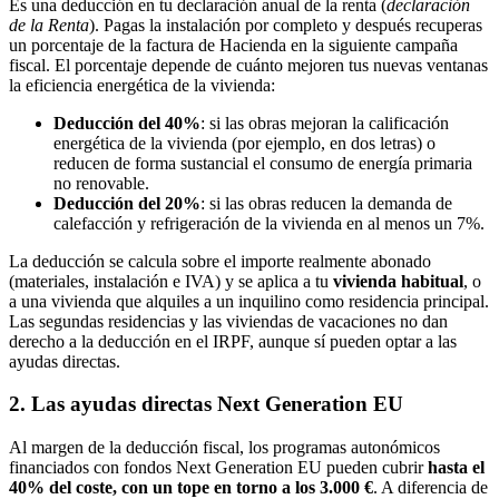
Es una deducción en tu declaración anual de la renta (
declaración
de la Renta
). Pagas la instalación por completo y después recuperas
un porcentaje de la factura de Hacienda en la siguiente campaña
fiscal. El porcentaje depende de cuánto mejoren tus nuevas ventanas
la eficiencia energética de la vivienda:
Deducción del 40%
: si las obras mejoran la calificación
energética de la vivienda (por ejemplo, en dos letras) o
reducen de forma sustancial el consumo de energía primaria
no renovable.
Deducción del 20%
: si las obras reducen la demanda de
calefacción y refrigeración de la vivienda en al menos un 7%.
La deducción se calcula sobre el importe realmente abonado
(materiales, instalación e IVA) y se aplica a tu
vivienda habitual
, o
a una vivienda que alquiles a un inquilino como residencia principal.
Las segundas residencias y las viviendas de vacaciones no dan
derecho a la deducción en el IRPF, aunque sí pueden optar a las
ayudas directas.
2. Las ayudas directas Next Generation EU
Al margen de la deducción fiscal, los programas autonómicos
financiados con fondos Next Generation EU pueden cubrir
hasta el
40% del coste, con un tope en torno a los 3.000 €
. A diferencia de