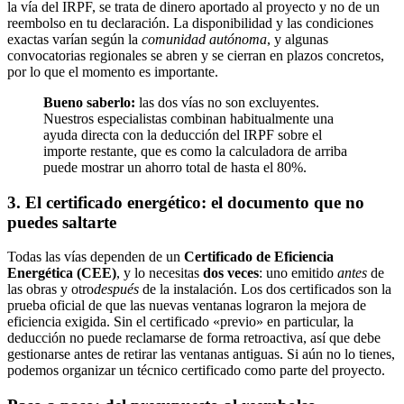
la vía del IRPF, se trata de dinero aportado al proyecto y no de un
reembolso en tu declaración. La disponibilidad y las condiciones
exactas varían según la
comunidad autónoma
, y algunas
convocatorias regionales se abren y se cierran en plazos concretos,
por lo que el momento es importante.
Bueno saberlo:
las dos vías no son excluyentes.
Nuestros especialistas combinan habitualmente una
ayuda directa con la deducción del IRPF sobre el
importe restante, que es como la calculadora de arriba
puede mostrar un ahorro total de hasta el 80%.
3. El certificado energético: el documento que no
puedes saltarte
Todas las vías dependen de un
Certificado de Eficiencia
Energética (CEE)
, y lo necesitas
dos veces
: uno emitido
antes
de
las obras y otro
después
de la instalación. Los dos certificados son la
prueba oficial de que las nuevas ventanas lograron la mejora de
eficiencia exigida. Sin el certificado «previo» en particular, la
deducción no puede reclamarse de forma retroactiva, así que debe
gestionarse antes de retirar las ventanas antiguas. Si aún no lo tienes,
podemos organizar un técnico certificado como parte del proyecto.