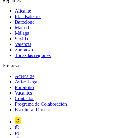
Regiones
Alicante
Islas Baleares
Barcelona
Madrid
Málaga
Sevilla
Valencia
Zaragoza
Todas las regiones
Empresa
Acerca de
Aviso Legal
Portafolio
Vacantes
Contactos
Programa de Colaboración
Escribir al Director