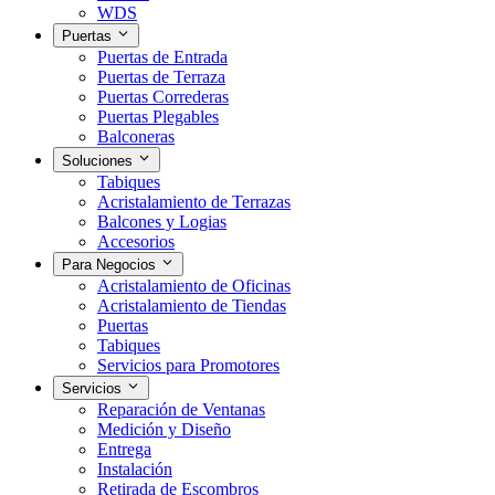
WDS
Puertas
Puertas de Entrada
Puertas de Terraza
Puertas Correderas
Puertas Plegables
Balconeras
Soluciones
Tabiques
Acristalamiento de Terrazas
Balcones y Logias
Accesorios
Para Negocios
Acristalamiento de Oficinas
Acristalamiento de Tiendas
Puertas
Tabiques
Servicios para Promotores
Servicios
Reparación de Ventanas
Medición y Diseño
Entrega
Instalación
Retirada de Escombros