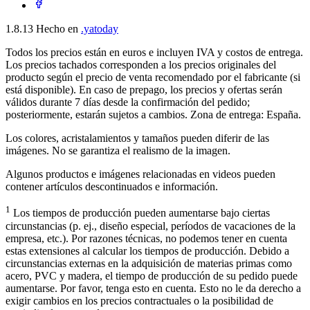
1.8.13
Hecho en
.yatoday
Todos los precios están en euros e incluyen IVA y costos de entrega.
Los precios tachados corresponden a los precios originales del
producto según el precio de venta recomendado por el fabricante (si
está disponible). En caso de prepago, los precios y ofertas serán
válidos durante 7 días desde la confirmación del pedido;
posteriormente, estarán sujetos a cambios. Zona de entrega: España.
Los colores, acristalamientos y tamaños pueden diferir de las
imágenes. No se garantiza el realismo de la imagen.
Algunos productos e imágenes relacionadas en videos pueden
contener artículos descontinuados e información.
1
Los tiempos de producción pueden aumentarse bajo ciertas
circunstancias (p. ej., diseño especial, períodos de vacaciones de la
empresa, etc.). Por razones técnicas, no podemos tener en cuenta
estas extensiones al calcular los tiempos de producción. Debido a
circunstancias externas en la adquisición de materias primas como
acero, PVC y madera, el tiempo de producción de su pedido puede
aumentarse. Por favor, tenga esto en cuenta. Esto no le da derecho a
exigir cambios en los precios contractuales o la posibilidad de