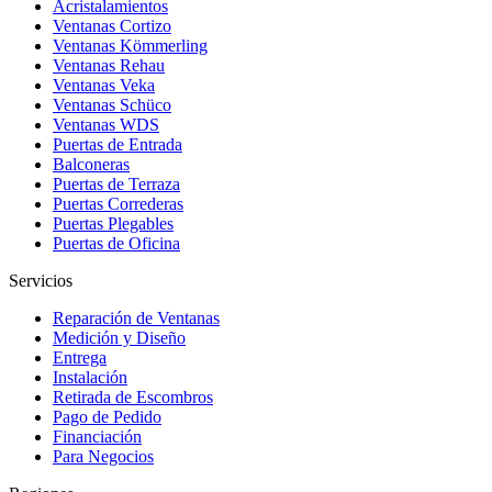
Acristalamientos
Ventanas Cortizo
Ventanas Kömmerling
Ventanas Rehau
Ventanas Veka
Ventanas Schüco
Ventanas WDS
Puertas de Entrada
Balconeras
Puertas de Terraza
Puertas Correderas
Puertas Plegables
Puertas de Oficina
Servicios
Reparación de Ventanas
Medición y Diseño
Entrega
Instalación
Retirada de Escombros
Pago de Pedido
Financiación
Para Negocios