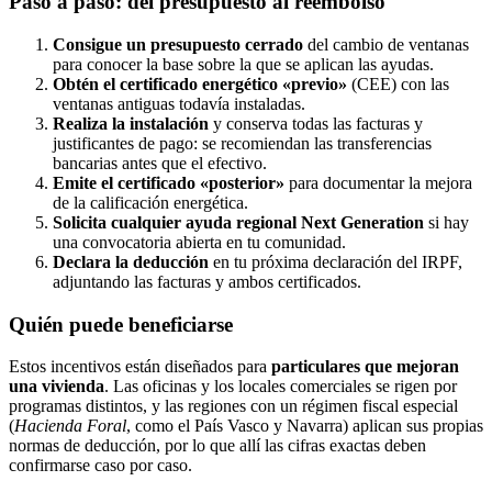
Paso a paso: del presupuesto al reembolso
Consigue un presupuesto cerrado
del cambio de ventanas
para conocer la base sobre la que se aplican las ayudas.
Obtén el certificado energético «previo»
(CEE) con las
ventanas antiguas todavía instaladas.
Realiza la instalación
y conserva todas las facturas y
justificantes de pago: se recomiendan las transferencias
bancarias antes que el efectivo.
Emite el certificado «posterior»
para documentar la mejora
de la calificación energética.
Solicita cualquier ayuda regional Next Generation
si hay
una convocatoria abierta en tu comunidad.
Declara la deducción
en tu próxima declaración del IRPF,
adjuntando las facturas y ambos certificados.
Quién puede beneficiarse
Estos incentivos están diseñados para
particulares que mejoran
una vivienda
. Las oficinas y los locales comerciales se rigen por
programas distintos, y las regiones con un régimen fiscal especial
(
Hacienda Foral
, como el País Vasco y Navarra) aplican sus propias
normas de deducción, por lo que allí las cifras exactas deben
confirmarse caso por caso.