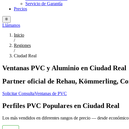
Servicio de Garantía
Precios
Llámanos
Inicio
/
Regiones
/
Ciudad Real
Ventanas PVC y Aluminio en Ciudad Real
Partner oficial de Rehau, Kömmerling, Cort
Solicitar Consulta
Ventanas de PVC
Perfiles PVC Populares en Ciudad Real
Los más vendidos en diferentes rangos de precio — desde económic