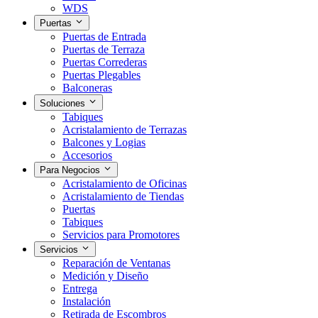
WDS
Puertas
Puertas de Entrada
Puertas de Terraza
Puertas Correderas
Puertas Plegables
Balconeras
Soluciones
Tabiques
Acristalamiento de Terrazas
Balcones y Logias
Accesorios
Para Negocios
Acristalamiento de Oficinas
Acristalamiento de Tiendas
Puertas
Tabiques
Servicios para Promotores
Servicios
Reparación de Ventanas
Medición y Diseño
Entrega
Instalación
Retirada de Escombros