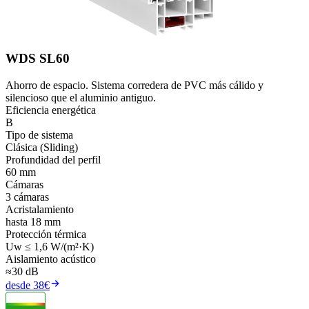
WDS SL60
Ahorro de espacio. Sistema corredera de PVC más cálido y
silencioso que el aluminio antiguo.
Eficiencia energética
B
Tipo de sistema
Clásica (Sliding)
Profundidad del perfil
60 mm
Cámaras
3 cámaras
Acristalamiento
hasta 18 mm
Protección térmica
Uw ≤ 1,6 W/(m²·K)
Aislamiento acústico
≈30 dB
desde 38€