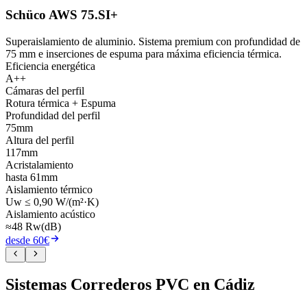
Schüco AWS 75.SI+
Superaislamiento de aluminio. Sistema premium con profundidad de
75 mm e inserciones de espuma para máxima eficiencia térmica.
Eficiencia energética
A++
Cámaras del perfil
Rotura térmica + Espuma
Profundidad del perfil
75mm
Altura del perfil
117mm
Acristalamiento
hasta 61mm
Aislamiento térmico
Uw ≤ 0,90 W/(m²·K)
Aislamiento acústico
≈48 Rw(dB)
desde 60€
Sistemas Correderos PVC en Cádiz