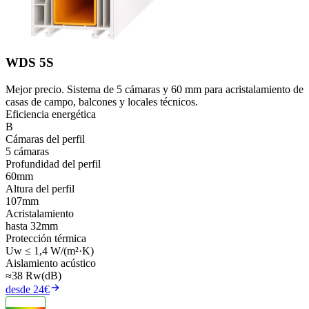
WDS 5S
Mejor precio. Sistema de 5 cámaras y 60 mm para acristalamiento de
casas de campo, balcones y locales técnicos.
Eficiencia energética
B
Cámaras del perfil
5 cámaras
Profundidad del perfil
60mm
Altura del perfil
107mm
Acristalamiento
hasta 32mm
Protección térmica
Uw ≤ 1,4 W/(m²·K)
Aislamiento acústico
≈38 Rw(dB)
desde 24€