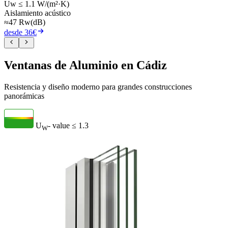
Uw ≤ 1.1 W/(m²·K)
Aislamiento acústico
≈47 Rw(dB)
desde 36€
Ventanas de Aluminio en Cádiz
Resistencia y diseño moderno para grandes construcciones
panorámicas
U
- value
≤ 1.3
W