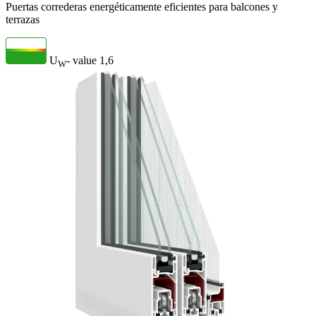
Puertas correderas energéticamente eficientes para balcones y
terrazas
U
- value
1,6
W