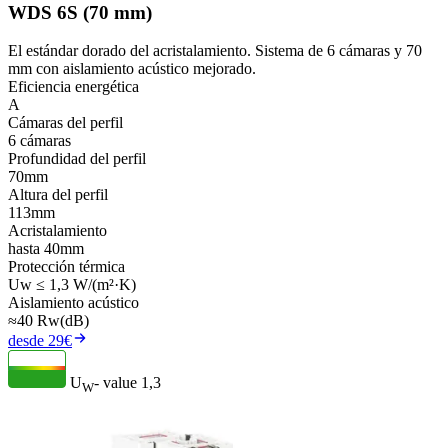
WDS 6S (70 mm)
El estándar dorado del acristalamiento. Sistema de 6 cámaras y 70
mm con aislamiento acústico mejorado.
Eficiencia energética
A
Cámaras del perfil
6 cámaras
Profundidad del perfil
70mm
Altura del perfil
113mm
Acristalamiento
hasta 40mm
Protección térmica
Uw ≤ 1,3 W/(m²·K)
Aislamiento acústico
≈40 Rw(dB)
desde 29€
U
- value
1,3
W