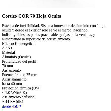
Cortizo COR 70 Hoja Oculta
Estética de invisibilidad. Sistema innovador de aluminio con "hoja
oculta": desde el exterior solo se ve el marco, haciendo
indistinguibles las partes practicables y fijas de la ventana, y
aumentando la superficie de acristalamiento.
Eficiencia energética
A / A+
Material
Aluminio (Oculta)
Profundidad del perfil
70 mm
Aislamiento
Puente térmico 35 mm
Acristalamiento
hasta 40 mm
Protección térmica (Uw)
≤ 1.0 W/(m²·K)
Aislamiento acústico
≈ 44 Rw(dB)
desde 45€