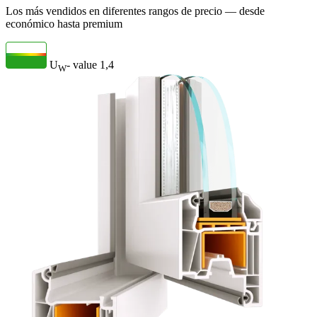
Los más vendidos en diferentes rangos de precio — desde
económico hasta premium
U
- value
1,4
W