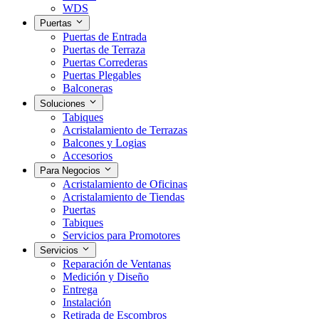
WDS
Puertas
Puertas de Entrada
Puertas de Terraza
Puertas Correderas
Puertas Plegables
Balconeras
Soluciones
Tabiques
Acristalamiento de Terrazas
Balcones y Logias
Accesorios
Para Negocios
Acristalamiento de Oficinas
Acristalamiento de Tiendas
Puertas
Tabiques
Servicios para Promotores
Servicios
Reparación de Ventanas
Medición y Diseño
Entrega
Instalación
Retirada de Escombros