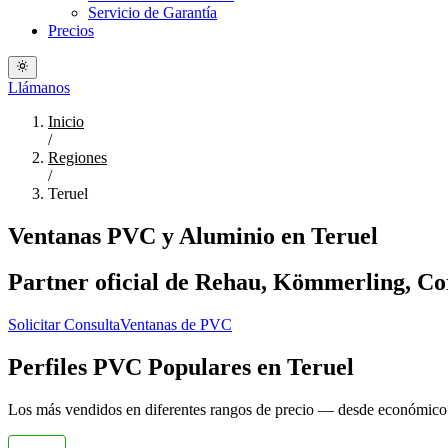
Servicio de Garantía
Precios
Llámanos
Inicio
/
Regiones
/
Teruel
Ventanas PVC y Aluminio en Teruel
Partner oficial de Rehau, Kömmerling, Cort
Solicitar Consulta
Ventanas de PVC
Perfiles PVC Populares en Teruel
Los más vendidos en diferentes rangos de precio — desde económic