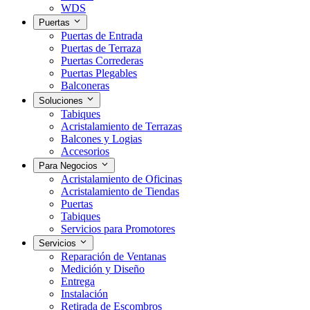
WDS
Puertas
Puertas de Entrada
Puertas de Terraza
Puertas Correderas
Puertas Plegables
Balconeras
Soluciones
Tabiques
Acristalamiento de Terrazas
Balcones y Logias
Accesorios
Para Negocios
Acristalamiento de Oficinas
Acristalamiento de Tiendas
Puertas
Tabiques
Servicios para Promotores
Servicios
Reparación de Ventanas
Medición y Diseño
Entrega
Instalación
Retirada de Escombros