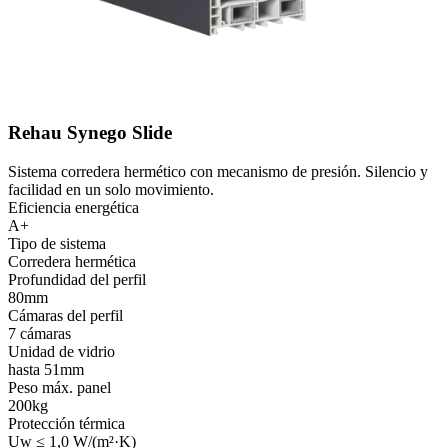
Rehau Synego Slide
Sistema corredera hermético con mecanismo de presión. Silencio y
facilidad en un solo movimiento.
Eficiencia energética
A+
Tipo de sistema
Corredera hermética
Profundidad del perfil
80mm
Cámaras del perfil
7 cámaras
Unidad de vidrio
hasta 51mm
Peso máx. panel
200kg
Protección térmica
Uw ≤ 1,0 W/(m²·K)