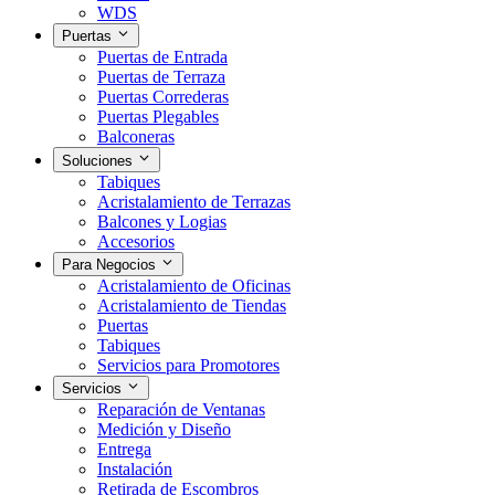
WDS
Puertas
Puertas de Entrada
Puertas de Terraza
Puertas Correderas
Puertas Plegables
Balconeras
Soluciones
Tabiques
Acristalamiento de Terrazas
Balcones y Logias
Accesorios
Para Negocios
Acristalamiento de Oficinas
Acristalamiento de Tiendas
Puertas
Tabiques
Servicios para Promotores
Servicios
Reparación de Ventanas
Medición y Diseño
Entrega
Instalación
Retirada de Escombros