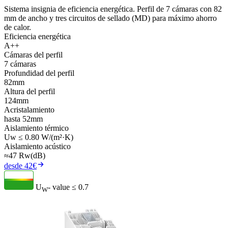
Sistema insignia de eficiencia energética. Perfil de 7 cámaras con 82
mm de ancho y tres circuitos de sellado (MD) para máximo ahorro
de calor.
Eficiencia energética
A++
Cámaras del perfil
7 cámaras
Profundidad del perfil
82mm
Altura del perfil
124mm
Acristalamiento
hasta 52mm
Aislamiento térmico
Uw ≤ 0.80 W/(m²·K)
Aislamiento acústico
≈47 Rw(dB)
desde 42€
U
- value
≤ 0.7
W