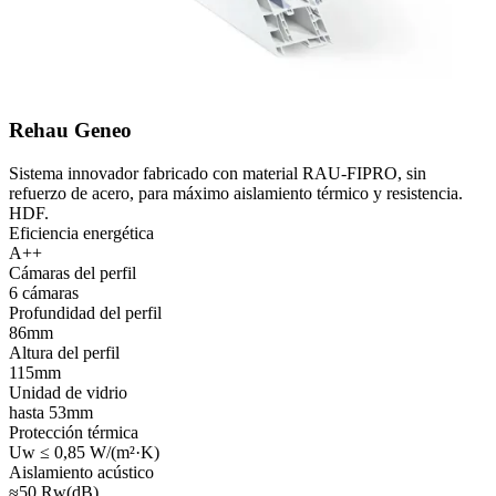
Rehau Geneo
Sistema innovador fabricado con material RAU-FIPRO, sin
refuerzo de acero, para máximo aislamiento térmico y resistencia.
HDF.
Eficiencia energética
A++
Cámaras del perfil
6 cámaras
Profundidad del perfil
86mm
Altura del perfil
115mm
Unidad de vidrio
hasta 53mm
Protección térmica
Uw ≤ 0,85 W/(m²·K)
Aislamiento acústico
≈50 Rw(dB)