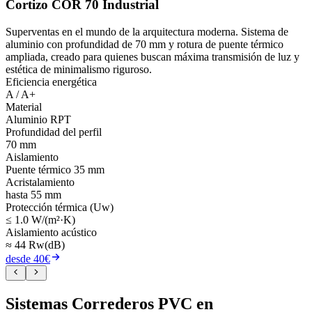
Cortizo COR 70 Industrial
Superventas en el mundo de la arquitectura moderna. Sistema de
aluminio con profundidad de 70 mm y rotura de puente térmico
ampliada, creado para quienes buscan máxima transmisión de luz y
estética de minimalismo riguroso.
Eficiencia energética
A / A+
Material
Aluminio RPT
Profundidad del perfil
70 mm
Aislamiento
Puente térmico 35 mm
Acristalamiento
hasta 55 mm
Protección térmica (Uw)
≤ 1.0 W/(m²·K)
Aislamiento acústico
≈ 44 Rw(dB)
desde 40€
Sistemas Correderos PVC en