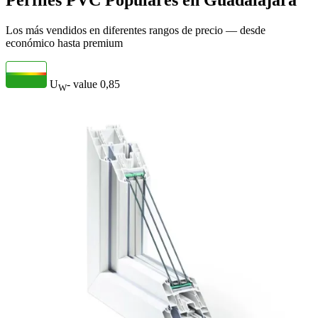
Perfiles PVC Populares en Guadalajara
Los más vendidos en diferentes rangos de precio — desde
económico hasta premium
U
- value
0,85
W