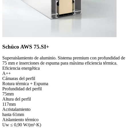
Schüco AWS 75.SI+
Superaislamiento de aluminio. Sistema premium con profundidad de
75 mm e inserciones de espuma para máxima eficiencia térmica.
Eficiencia energética
A++
Cámaras del perfil
Rotura térmica + Espuma
Profundidad del perfil
75mm
Altura del perfil
117mm
Acristalamiento
hasta 61mm
Aislamiento térmico
Uw ≤ 0,90 W/(m²·K)