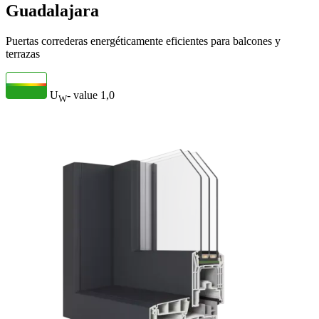
Guadalajara
Puertas correderas energéticamente eficientes para balcones y
terrazas
U
- value
1,0
W