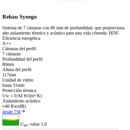
Rehau Synego
Sistema de 7 cámaras con 80 mm de profundidad, que proporciona
alto aislamiento térmico y acústico para una vida cómoda. HDF.
Eficiencia energética
A++
Cámaras del perfil
7 cámaras
Profundidad del perfil
80mm
Altura del perfil
117mm
Unidad de vidrio
hasta 51mm
Protección térmica
Uw ≤ 0,94 W/(m²·K)
Aislamiento acústico
≈46 Rw(dB)
desde 75€
U
- value
1.0
W