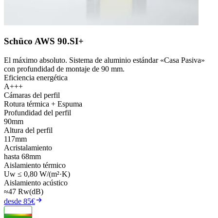
Schüco AWS 90.SI+
El máximo absoluto. Sistema de aluminio estándar «Casa Pasiva»
con profundidad de montaje de 90 mm.
Eficiencia energética
A+++
Cámaras del perfil
Rotura térmica + Espuma
Profundidad del perfil
90mm
Altura del perfil
117mm
Acristalamiento
hasta 68mm
Aislamiento térmico
Uw ≤ 0,80 W/(m²·K)
Aislamiento acústico
≈47 Rw(dB)
desde 85€