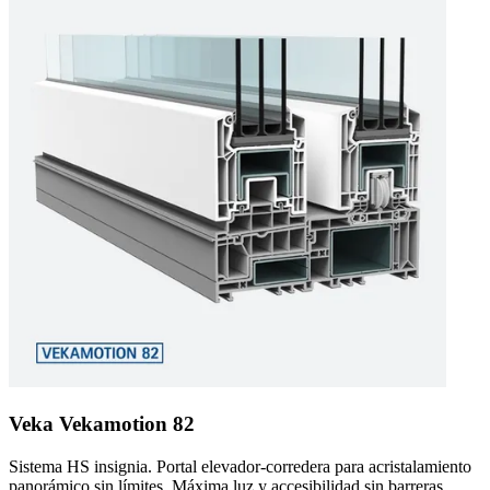
Veka Vekamotion 82
Sistema HS insignia. Portal elevador-corredera para acristalamiento
panorámico sin límites. Máxima luz y accesibilidad sin barreras.