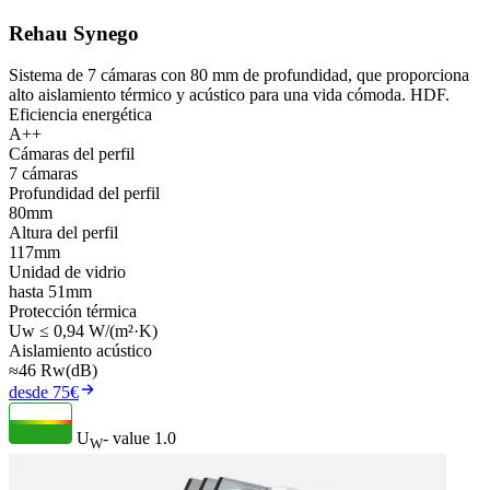
Rehau Synego
Sistema de 7 cámaras con 80 mm de profundidad, que proporciona
alto aislamiento térmico y acústico para una vida cómoda. HDF.
Eficiencia energética
A++
Cámaras del perfil
7 cámaras
Profundidad del perfil
80mm
Altura del perfil
117mm
Unidad de vidrio
hasta 51mm
Protección térmica
Uw ≤ 0,94 W/(m²·K)
Aislamiento acústico
≈46 Rw(dB)
desde 75€
U
- value
1.0
W