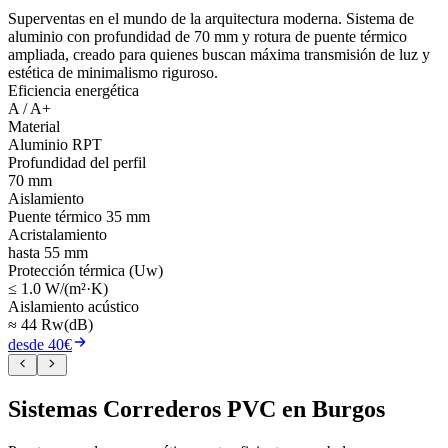
Superventas en el mundo de la arquitectura moderna. Sistema de
aluminio con profundidad de 70 mm y rotura de puente térmico
ampliada, creado para quienes buscan máxima transmisión de luz y
estética de minimalismo riguroso.
Eficiencia energética
A / A+
Material
Aluminio RPT
Profundidad del perfil
70 mm
Aislamiento
Puente térmico 35 mm
Acristalamiento
hasta 55 mm
Protección térmica (Uw)
≤ 1.0 W/(m²·K)
Aislamiento acústico
≈ 44 Rw(dB)
desde 40€
Sistemas Correderos PVC en Burgos