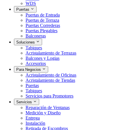
WDS
Puertas
Puertas de Entrada
Puertas de Terraza
Puertas Correderas
Puertas Plegables
Balconeras
Soluciones
Tabiques
Acristalamiento de Terrazas
Balcones y Logias
Accesorios
Para Negocios
Acristalamiento de Oficinas
Acristalamiento de Tiendas
Puertas
Tabiques
Servicios para Promotores
Servicios
Reparación de Ventanas
Medición y Diseño
Entrega
Instalación
Retirada de Escombros