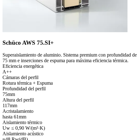
Schüco AWS 75.SI+
Superaislamiento de aluminio. Sistema premium con profundidad de
75 mm e inserciones de espuma para máxima eficiencia térmica.
Eficiencia energética
A++
Cámaras del perfil
Rotura térmica + Espuma
Profundidad del perfil
75mm
Altura del perfil
117mm
Acristalamiento
hasta 61mm
Aislamiento térmico
Uw ≤ 0,90 W/(m²·K)
Aislamiento acústico
≈48 Rw(dB)