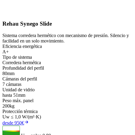
Rehau Synego Slide
Sistema corredera hermético con mecanismo de presión. Silencio y
facilidad en un solo movimiento.
Eficiencia energética
A+
Tipo de sistema
Corredera hermética
Profundidad del perfil
80mm
Cámaras del perfil
7 cámaras
Unidad de vidrio
hasta 51mm
Peso máx. panel
200kg
Protección térmica
Uw ≤ 1,0 W/(m²·K)
desde 950€