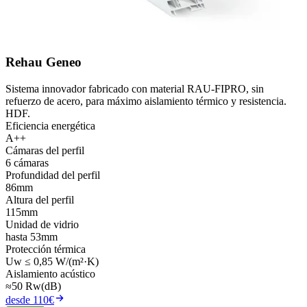
Rehau Geneo
Sistema innovador fabricado con material RAU-FIPRO, sin
refuerzo de acero, para máximo aislamiento térmico y resistencia.
HDF.
Eficiencia energética
A++
Cámaras del perfil
6 cámaras
Profundidad del perfil
86mm
Altura del perfil
115mm
Unidad de vidrio
hasta 53mm
Protección térmica
Uw ≤ 0,85 W/(m²·K)
Aislamiento acústico
≈50 Rw(dB)
desde 110€