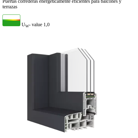
Puertas correderas energéticamente eficientes para balcones y
terrazas
U
- value
1,0
W