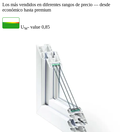
Los más vendidos en diferentes rangos de precio — desde
económico hasta premium
U
- value
0,85
W