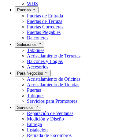
WDS
Puertas
Puertas de Entrada
Puertas de Terraza
Puertas Correderas
Puertas Plegables
Balconeras
Soluciones
Tabiques
Acristalamiento de Terrazas
Balcones y Logias
Accesorios
Para Negocios
Acristalamiento de Oficinas
Acristalamiento de Tiendas
Puertas
Tabiques
Servicios para Promotores
Servicios
Reparación de Ventanas
Medición y Diseño
Entrega
Instalación
Retirada de Escombros