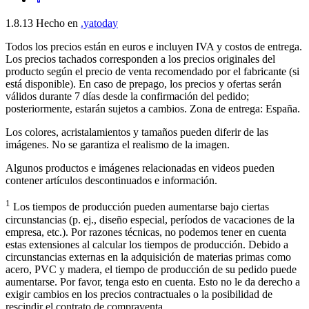
1.8.13
Hecho en
.yatoday
Todos los precios están en euros e incluyen IVA y costos de entrega.
Los precios tachados corresponden a los precios originales del
producto según el precio de venta recomendado por el fabricante (si
está disponible). En caso de prepago, los precios y ofertas serán
válidos durante 7 días desde la confirmación del pedido;
posteriormente, estarán sujetos a cambios. Zona de entrega: España.
Los colores, acristalamientos y tamaños pueden diferir de las
imágenes. No se garantiza el realismo de la imagen.
Algunos productos e imágenes relacionadas en videos pueden
contener artículos descontinuados e información.
1
Los tiempos de producción pueden aumentarse bajo ciertas
circunstancias (p. ej., diseño especial, períodos de vacaciones de la
empresa, etc.). Por razones técnicas, no podemos tener en cuenta
estas extensiones al calcular los tiempos de producción. Debido a
circunstancias externas en la adquisición de materias primas como
acero, PVC y madera, el tiempo de producción de su pedido puede
aumentarse. Por favor, tenga esto en cuenta. Esto no le da derecho a
exigir cambios en los precios contractuales o la posibilidad de
rescindir el contrato de compraventa.