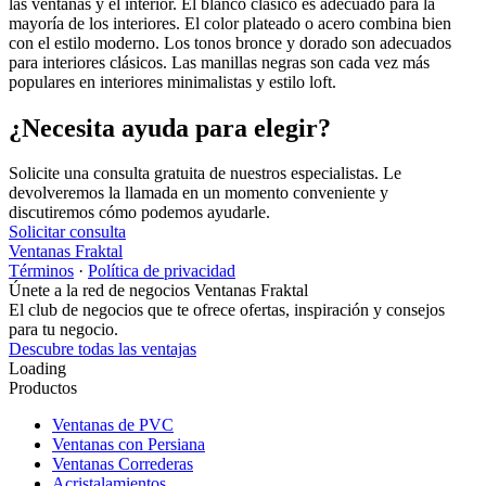
las ventanas y el interior. El blanco clásico es adecuado para la
mayoría de los interiores. El color plateado o acero combina bien
con el estilo moderno. Los tonos bronce y dorado son adecuados
para interiores clásicos. Las manillas negras son cada vez más
populares en interiores minimalistas y estilo loft.
¿Necesita ayuda para elegir?
Solicite una consulta gratuita de nuestros especialistas. Le
devolveremos la llamada en un momento conveniente y
discutiremos cómo podemos ayudarle.
Solicitar consulta
Ventanas Fraktal
Términos
·
Política de privacidad
Únete a la red de negocios Ventanas Fraktal
El club de negocios que te ofrece ofertas, inspiración y consejos
para tu negocio.
Descubre todas las ventajas
Loading
Productos
Ventanas de PVC
Ventanas con Persiana
Ventanas Correderas
Acristalamientos