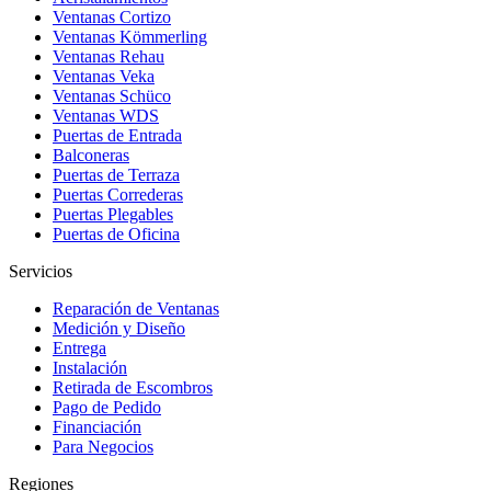
Ventanas Cortizo
Ventanas Kömmerling
Ventanas Rehau
Ventanas Veka
Ventanas Schüco
Ventanas WDS
Puertas de Entrada
Balconeras
Puertas de Terraza
Puertas Correderas
Puertas Plegables
Puertas de Oficina
Servicios
Reparación de Ventanas
Medición y Diseño
Entrega
Instalación
Retirada de Escombros
Pago de Pedido
Financiación
Para Negocios
Regiones