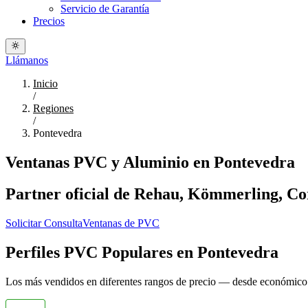
Servicio de Garantía
Precios
Llámanos
Inicio
/
Regiones
/
Pontevedra
Ventanas PVC y Aluminio en Pontevedra
Partner oficial de Rehau, Kömmerling, Cort
Solicitar Consulta
Ventanas de PVC
Perfiles PVC Populares en Pontevedra
Los más vendidos en diferentes rangos de precio — desde económic