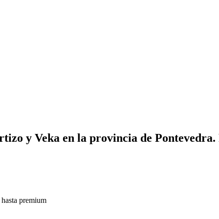
izo y Veka en la provincia de Pontevedra. P
o hasta premium