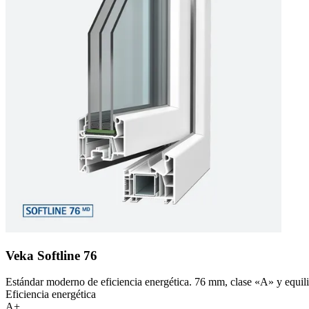
Veka Softline 76
Estándar moderno de eficiencia energética. 76 mm, clase «A» y equilib
Eficiencia energética
A+