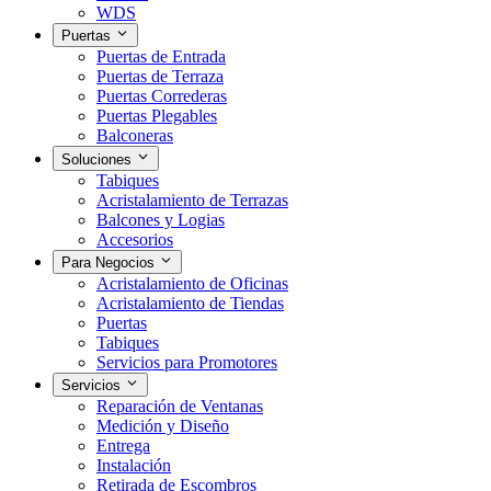
WDS
Puertas
Puertas de Entrada
Puertas de Terraza
Puertas Correderas
Puertas Plegables
Balconeras
Soluciones
Tabiques
Acristalamiento de Terrazas
Balcones y Logias
Accesorios
Para Negocios
Acristalamiento de Oficinas
Acristalamiento de Tiendas
Puertas
Tabiques
Servicios para Promotores
Servicios
Reparación de Ventanas
Medición y Diseño
Entrega
Instalación
Retirada de Escombros