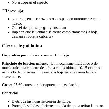
No estropean el aspecto
**Desventajas
No protegen al 100%: los dedos pueden introducirse en el
hueco.
Con el tiempo, se pegan y ensucian
Impiden que la ventana se cierre completamente (la hoja
descansa sobre la cubierta)
Cierres de guillotina
Dispositivo para el cierre suave
de la hoja.
Principio de funcionamiento:
Un mecanismo hidráulico o de
muelle ralentiza el cierre de la hoja en los últimos 10-15 cm de su
recorrido. Aunque un niño suelte la hoja, ésta se cierra lenta y
suavemente.
Coste:
25-60 euros por cierrapuertas + instalación.
Beneficios:
Evita que las hojas se cierren de golpe.
Protege los dedos: el cierre lento da tiempo a retirar la mano.