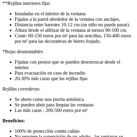
**Rejillas interiores fijas
Instaladas en el interior de la ventana
Fijadas a la pared alrededor de la ventana con anclajes.
Distancia entre barrotes 10-12 cm (un niño no puede pasar).
Altura desde el alféizar de la ventana al menos 90-100 cm.
Coste: 60-150 euros por m² para las sencillas, 150-400 euros
por m² para las decorativas de hierro forjado.
*Rejas desmontables
Fijadas con pernos que se pueden desenroscar desde el
interior.
Para evacuación en caso de incendio
20-30% más caras que las rejillas fijas
Rejillas correderas:
Se abren como una puerta armónica
Se pueden abrir para limpiar las ventanas
Las más caras - 200-500 euros por m²
Beneficios:
100% de protección contra caídas
No requiere la supervisión de un adulto - las ventanas se