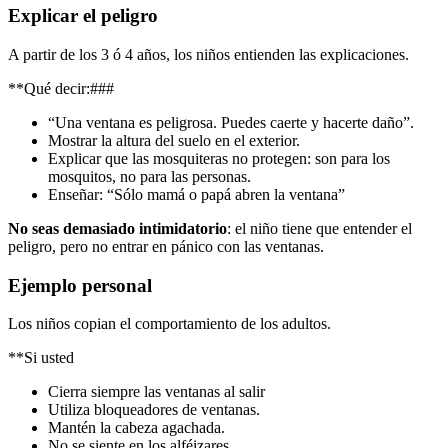
Explicar el peligro
A partir de los 3 ó 4 años, los niños entienden las explicaciones.
**Qué decir:###
“Una ventana es peligrosa. Puedes caerte y hacerte daño”.
Mostrar la altura del suelo en el exterior.
Explicar que las mosquiteras no protegen: son para los
mosquitos, no para las personas.
Enseñar: “Sólo mamá o papá abren la ventana”
No seas demasiado intimidatorio
: el niño tiene que entender el
peligro, pero no entrar en pánico con las ventanas.
Ejemplo personal
Los niños copian el comportamiento de los adultos.
**Si usted
Cierra siempre las ventanas al salir
Utiliza bloqueadores de ventanas.
Mantén la cabeza agachada.
No se siente en los alféizares