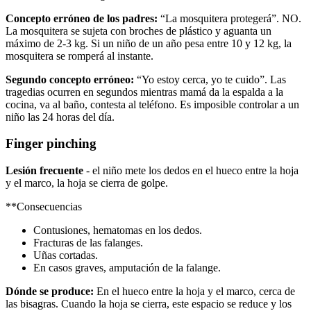
Concepto erróneo de los padres:
“La mosquitera protegerá”. NO.
La mosquitera se sujeta con broches de plástico y aguanta un
máximo de 2-3 kg. Si un niño de un año pesa entre 10 y 12 kg, la
mosquitera se romperá al instante.
Segundo concepto erróneo:
“Yo estoy cerca, yo te cuido”. Las
tragedias ocurren en segundos mientras mamá da la espalda a la
cocina, va al baño, contesta al teléfono. Es imposible controlar a un
niño las 24 horas del día.
Finger pinching
Lesión frecuente
- el niño mete los dedos en el hueco entre la hoja
y el marco, la hoja se cierra de golpe.
**Consecuencias
Contusiones, hematomas en los dedos.
Fracturas de las falanges.
Uñas cortadas.
En casos graves, amputación de la falange.
Dónde se produce:
En el hueco entre la hoja y el marco, cerca de
las bisagras. Cuando la hoja se cierra, este espacio se reduce y los