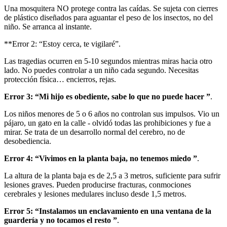
Una mosquitera NO protege contra las caídas. Se sujeta con cierres
de plástico diseñados para aguantar el peso de los insectos, no del
niño. Se arranca al instante.
**Error 2: “Estoy cerca, te vigilaré”.
Las tragedias ocurren en 5-10 segundos mientras miras hacia otro
lado. No puedes controlar a un niño cada segundo. Necesitas
protección física… encierros, rejas.
Error 3: “Mi hijo es obediente, sabe lo que no puede hacer ”
.
Los niños menores de 5 o 6 años no controlan sus impulsos. Vio un
pájaro, un gato en la calle - olvidó todas las prohibiciones y fue a
mirar. Se trata de un desarrollo normal del cerebro, no de
desobediencia.
Error 4: “Vivimos en la planta baja, no tenemos miedo ”
.
La altura de la planta baja es de 2,5 a 3 metros, suficiente para sufrir
lesiones graves. Pueden producirse fracturas, conmociones
cerebrales y lesiones medulares incluso desde 1,5 metros.
Error 5: “Instalamos un enclavamiento en una ventana de la
guardería y no tocamos el resto ”
.