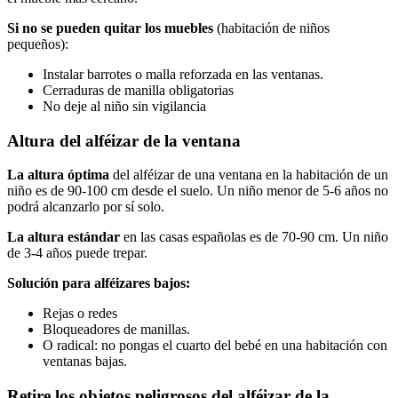
Si no se pueden quitar los muebles
(habitación de niños
pequeños):
Instalar barrotes o malla reforzada en las ventanas.
Cerraduras de manilla obligatorias
No deje al niño sin vigilancia
Altura del alféizar de la ventana
La altura óptima
del alféizar de una ventana en la habitación de un
niño es de 90-100 cm desde el suelo. Un niño menor de 5-6 años no
podrá alcanzarlo por sí solo.
La altura estándar
en las casas españolas es de 70-90 cm. Un niño
de 3-4 años puede trepar.
Solución para alféizares bajos:
Rejas o redes
Bloqueadores de manillas.
O radical: no pongas el cuarto del bebé en una habitación con
ventanas bajas.
Retire los objetos peligrosos del alféizar de la