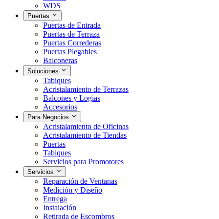
WDS
Puertas
Puertas de Entrada
Puertas de Terraza
Puertas Correderas
Puertas Plegables
Balconeras
Soluciones
Tabiques
Acristalamiento de Terrazas
Balcones y Logias
Accesorios
Para Negocios
Acristalamiento de Oficinas
Acristalamiento de Tiendas
Puertas
Tabiques
Servicios para Promotores
Servicios
Reparación de Ventanas
Medición y Diseño
Entrega
Instalación
Retirada de Escombros