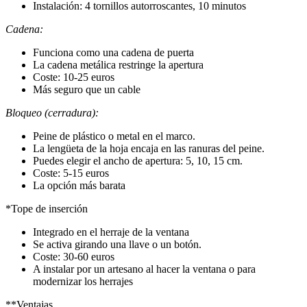
Instalación: 4 tornillos autorroscantes, 10 minutos
Cadena:
Funciona como una cadena de puerta
La cadena metálica restringe la apertura
Coste: 10-25 euros
Más seguro que un cable
Bloqueo (cerradura):
Peine de plástico o metal en el marco.
La lengüeta de la hoja encaja en las ranuras del peine.
Puedes elegir el ancho de apertura: 5, 10, 15 cm.
Coste: 5-15 euros
La opción más barata
*Tope de inserción
Integrado en el herraje de la ventana
Se activa girando una llave o un botón.
Coste: 30-60 euros
A instalar por un artesano al hacer la ventana o para
modernizar los herrajes
**Ventajas