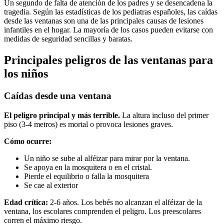
Un segundo de falta de atención de los padres y se desencadena la
tragedia. Según las estadísticas de los pediatras españoles, las caídas
desde las ventanas son una de las principales causas de lesiones
infantiles en el hogar. La mayoría de los casos pueden evitarse con
medidas de seguridad sencillas y baratas.
Principales peligros de las ventanas para
los niños
Caídas desde una ventana
El peligro principal y más terrible.
La altura incluso del primer
piso (3-4 metros) es mortal o provoca lesiones graves.
Cómo ocurre:
Un niño se sube al alféizar para mirar por la ventana.
Se apoya en la mosquitera o en el cristal.
Pierde el equilibrio o falla la mosquitera
Se cae al exterior
Edad crítica:
2-6 años. Los bebés no alcanzan el alféizar de la
ventana, los escolares comprenden el peligro. Los preescolares
corren el máximo riesgo.