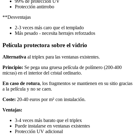
99% de protección UV
Protección antirrobo
**Desventajas
2-3 veces más caro que el templado
Más pesado - necesita herrajes reforzados
Película protectora sobre el vidrio
Alternativa
al triplex para las ventanas existentes.
Principio:
Se pega una gruesa película de polímero (200-400
micras) en el interior del cristal ordinario.
En caso de rotura
, los fragmentos se mantienen en su sitio gracias
a la película y no se caen.
Coste:
20-40 euros por m² con instalación.
Ventajas:
3-4 veces más barato que el triplex
Puede instalarse en ventanas existentes
Protección UV adicional