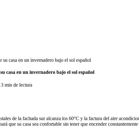
r su casa en un invernadero bajo el sol español
su casa en un invernadero bajo el sol español
13
min de lectura
ristales de la fachada sur alcanza los 60°C y la factura del aire acondi
hará que su casa sea confortable sin tener que encender constantemente