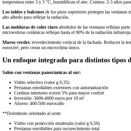
temperatura entre 3 y 5 °C, humidifican el aire. Contras: 2-3 años par
Los toldos y balcones
de los pisos superiores protegen las ventanas 
alto albedo para reflejar la radiación.
Las molduras de color claro
alrededor de las ventanas reflejan parte
microesferas cerámicas reflejan hasta el 90% de la radiación infrarroja
Muros verdes
: reverdecimiento vertical de la fachada. Reducen la te
euros/m², pero crean un microclima único.
Un enfoque integrado para distintos tipos 
Salón con ventanas panorámicas al sur:
Vidrio selectivo (valor g 0,35)
Persianas enrollables exteriores con automatización
Cortinas interiores screen 5% para mayor confort
Inversión: 3000-4000 euros por 10 m²
Ahorro: 400-500 euros/año
**Dormitorio orientado al oeste
Vidrio con protección moderada (valor g 0,50)
Persianas enrollables para oscurecimiento total