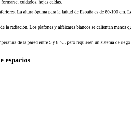
a formarse, cuidados, hojas caídas.
inferiores. La altura óptima para la latitud de España es de 80-100 cm.
 de la radiación. Los plafones y alféizares blancos se calientan menos q
.
mperatura de la pared entre 5 y 8 °C, pero requieren un sistema de rieg
de espacios