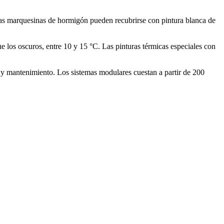
 Las marquesinas de hormigón pueden recubrirse con pintura blanca de
ue los oscuros, entre 10 y 15 °C. Las pinturas térmicas especiales con
o y mantenimiento. Los sistemas modulares cuestan a partir de 200