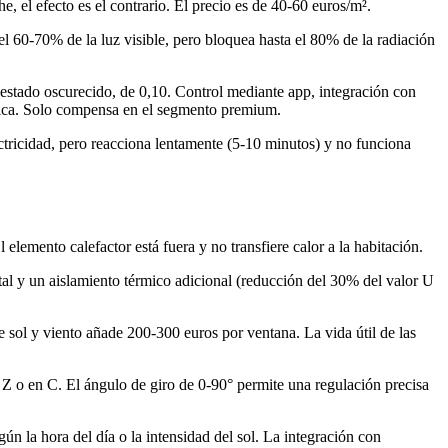
e, el efecto es el contrario. El precio es de 40-60 euros/m².
el 60-70% de la luz visible, pero bloquea hasta el 80% de la radiación
 estado oscurecido, de 0,10. Control mediante app, integración con
ctrica. Solo compensa en el segmento premium.
tricidad, pero reacciona lentamente (5-10 minutos) y no funciona
 elemento calefactor está fuera y no transfiere calor a la habitación.
al y un aislamiento térmico adicional (reducción del 30% del valor U
e sol y viento añade 200-300 euros por ventana. La vida útil de las
Z o en C. El ángulo de giro de 0-90° permite una regulación precisa
n la hora del día o la intensidad del sol. La integración con