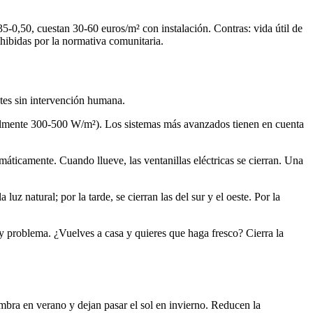
35-0,50, cuestan 30-60 euros/m² con instalación. Contras: vida útil de
ohibidas por la normativa comunitaria.
tes sin intervención humana.
malmente 300-500 W/m²). Los sistemas más avanzados tienen en cuenta
máticamente. Cuando llueve, las ventanillas eléctricas se cierran. Una
uz natural; por la tarde, se cierran las del sur y el oeste. Por la
ay problema. ¿Vuelves a casa y quieres que haga fresco? Cierra la
mbra en verano y dejan pasar el sol en invierno. Reducen la