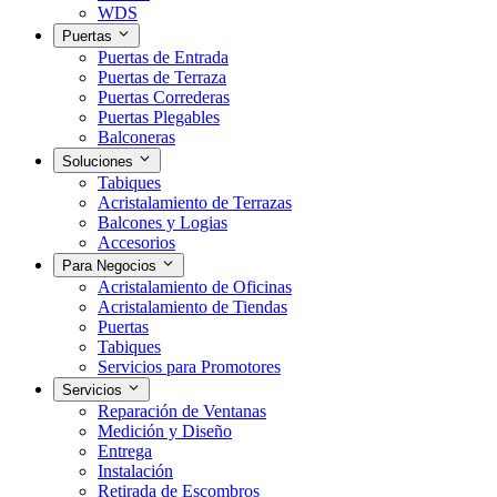
WDS
Puertas
Puertas de Entrada
Puertas de Terraza
Puertas Correderas
Puertas Plegables
Balconeras
Soluciones
Tabiques
Acristalamiento de Terrazas
Balcones y Logias
Accesorios
Para Negocios
Acristalamiento de Oficinas
Acristalamiento de Tiendas
Puertas
Tabiques
Servicios para Promotores
Servicios
Reparación de Ventanas
Medición y Diseño
Entrega
Instalación
Retirada de Escombros