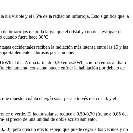
a luz visible y el 85% de la radiación infrarroja. Esto significa que, a
a de infrarrojos de onda larga, que el cristal ya no deja escapar: el
so cuando fuera hace 30°C.
ntanas occidentales reciben la radiación más intensa entre las 15 y las
nsoportablemente calurosas por la noche.
 kWh al día. A una tarifa de 0,20 euros/kWh, son 5-6 euros al día o
 funcionamiento constante puede enfriar la habitación por debajo de
, que muestra cuánta energía solar pasa a través del cristal, y el
ronce o verde. El factor solar se reduce a 0,50-0,70 (frente a 0,85 del
m² al precio de una unidad de doble acristalamiento.
-0,30), pero crea un efecto espejo que puede cegar a los vecinos y no