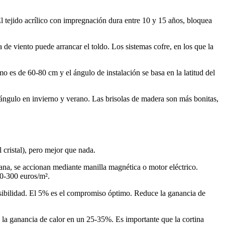
 El tejido acrílico con impregnación dura entre 10 y 15 años, bloquea
de viento puede arrancar el toldo. Los sistemas cofre, en los que la
mo es de 60-80 cm y el ángulo de instalación se basa en la latitud del
 ángulo en invierno y verano. Las brisolas de madera son más bonitas,
 cristal), pero mejor que nada.
ntana, se accionan mediante manilla magnética o motor eléctrico.
00-300 euros/m².
visibilidad. El 5% es el compromiso óptimo. Reduce la ganancia de
 la ganancia de calor en un 25-35%. Es importante que la cortina