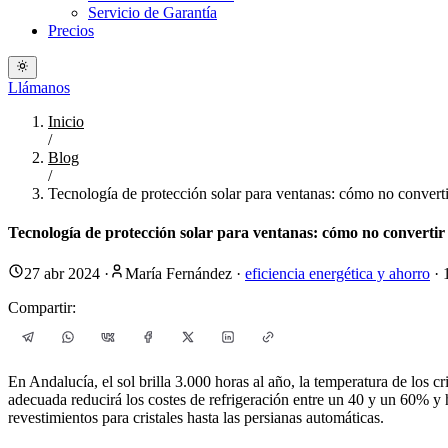
Servicio de Garantía
Precios
Llámanos
Inicio
/
Blog
/
Tecnología de protección solar para ventanas: cómo no converti
Tecnología de protección solar para ventanas: cómo no convertir 
27 abr 2024
·
María Fernández
·
eficiencia energética y ahorro
·
Compartir:
En Andalucía, el sol brilla 3.000 horas al año, la temperatura de los c
adecuada reducirá los costes de refrigeración entre un 40 y un 60% y 
revestimientos para cristales hasta las persianas automáticas.