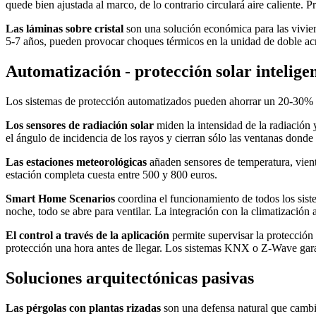
quede bien ajustada al marco, de lo contrario circulará aire caliente. 
Las láminas sobre cristal
son una solución económica para las viviend
5-7 años, pueden provocar choques térmicos en la unidad de doble acris
Automatización - protección solar intelige
Los sistemas de protección automatizados pueden ahorrar un 20-30% a
Los sensores de radiación solar
miden la intensidad de la radiación
el ángulo de incidencia de los rayos y cierran sólo las ventanas donde 
Las estaciones meteorológicas
añaden sensores de temperatura, viento
estación completa cuesta entre 500 y 800 euros.
Smart Home Scenarios
coordina el funcionamiento de todos los sistema
noche, todo se abre para ventilar. La integración con la climatización 
El control a través de la aplicación
permite supervisar la protección
protección una hora antes de llegar. Los sistemas KNX o Z-Wave gar
Soluciones arquitectónicas pasivas
Las pérgolas con plantas rizadas
son una defensa natural que cambia