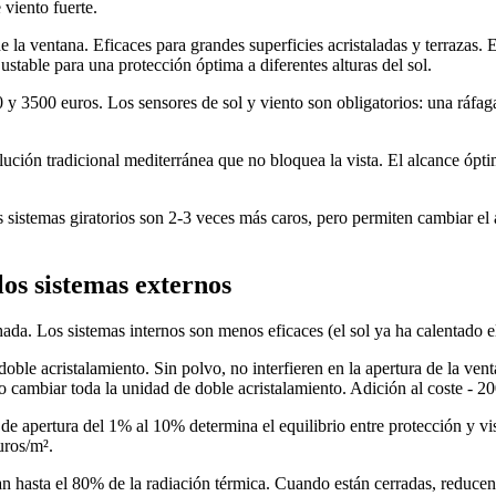
viento fuerte.
e la ventana. Eficaces para grandes superficies acristaladas y terrazas.
ustable para una protección óptima a diferentes alturas del sol.
 3500 euros. Los sensores de sol y viento son obligatorios: una ráfaga 
lución tradicional mediterránea que no bloquea la vista. El alcance ópti
 sistemas giratorios son 2-3 veces más caros, pero permiten cambiar el
los sistemas externos
ada. Los sistemas internos son menos eficaces (el sol ya ha calentado el
doble acristalamiento. Sin polvo, no interfieren en la apertura de la ve
o cambiar toda la unidad de doble acristalamiento. Adición al coste - 2
r de apertura del 1% al 10% determina el equilibrio entre protección y 
uros/m².
n hasta el 80% de la radiación térmica. Cuando están cerradas, reducen