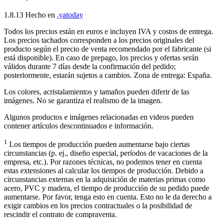
1.8.13
Hecho en
.yatoday
Todos los precios están en euros e incluyen IVA y costos de entrega.
Los precios tachados corresponden a los precios originales del
producto según el precio de venta recomendado por el fabricante (si
está disponible). En caso de prepago, los precios y ofertas serán
válidos durante 7 días desde la confirmación del pedido;
posteriormente, estarán sujetos a cambios. Zona de entrega: España.
Los colores, acristalamientos y tamaños pueden diferir de las
imágenes. No se garantiza el realismo de la imagen.
Algunos productos e imágenes relacionadas en videos pueden
contener artículos descontinuados e información.
1
Los tiempos de producción pueden aumentarse bajo ciertas
circunstancias (p. ej., diseño especial, períodos de vacaciones de la
empresa, etc.). Por razones técnicas, no podemos tener en cuenta
estas extensiones al calcular los tiempos de producción. Debido a
circunstancias externas en la adquisición de materias primas como
acero, PVC y madera, el tiempo de producción de su pedido puede
aumentarse. Por favor, tenga esto en cuenta. Esto no le da derecho a
exigir cambios en los precios contractuales o la posibilidad de
rescindir el contrato de compraventa.