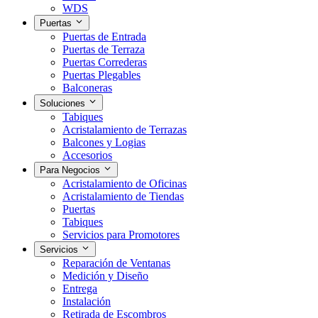
WDS
Puertas
Puertas de Entrada
Puertas de Terraza
Puertas Correderas
Puertas Plegables
Balconeras
Soluciones
Tabiques
Acristalamiento de Terrazas
Balcones y Logias
Accesorios
Para Negocios
Acristalamiento de Oficinas
Acristalamiento de Tiendas
Puertas
Tabiques
Servicios para Promotores
Servicios
Reparación de Ventanas
Medición y Diseño
Entrega
Instalación
Retirada de Escombros