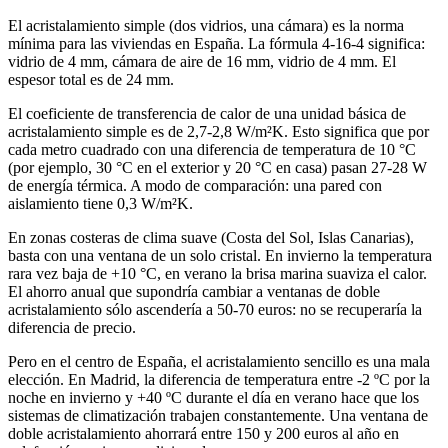
El acristalamiento simple (dos vidrios, una cámara) es la norma
mínima para las viviendas en España. La fórmula 4-16-4 significa:
vidrio de 4 mm, cámara de aire de 16 mm, vidrio de 4 mm. El
espesor total es de 24 mm.
El coeficiente de transferencia de calor de una unidad básica de
acristalamiento simple es de 2,7-2,8 W/m²K. Esto significa que por
cada metro cuadrado con una diferencia de temperatura de 10 °C
(por ejemplo, 30 °C en el exterior y 20 °C en casa) pasan 27-28 W
de energía térmica. A modo de comparación: una pared con
aislamiento tiene 0,3 W/m²K.
En zonas costeras de clima suave (Costa del Sol, Islas Canarias),
basta con una ventana de un solo cristal. En invierno la temperatura
rara vez baja de +10 °C, en verano la brisa marina suaviza el calor.
El ahorro anual que supondría cambiar a ventanas de doble
acristalamiento sólo ascendería a 50-70 euros: no se recuperaría la
diferencia de precio.
Pero en el centro de España, el acristalamiento sencillo es una mala
elección. En Madrid, la diferencia de temperatura entre -2 ºC por la
noche en invierno y +40 ºC durante el día en verano hace que los
sistemas de climatización trabajen constantemente. Una ventana de
doble acristalamiento ahorrará entre 150 y 200 euros al año en