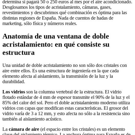
determina si pagará 50 o 250 euros al mes por el aire acondicionado.
Desglosamos los tipos de acristalamiento, cámaras, gases,
revestimientos y descubrimos qué combinación es óptima para las
distintas regiones de España. Nada de cuentos de hadas de
marketing, sólo física y números reales.
Anatomía de una ventana de doble
acristalamiento: en qué consiste su
estructura
Una unidad de doble acristalamiento no son sólo dos cristales con
aire entre ellos. Es una estructura de ingeniería en la que cada
elemento afecta al aislamiento, la transmisión de la luz y la
durabilidad.
Los vidrios
son la columna vertebral de la estructura. El vidrio
flotado estándar de 4 mm de espesor transmite el 90% de la luz y el
85% del calor del sol. Pero el doble acristalamiento moderno utiliza
vidrios con capas que modifican estas características. El grosor del
vidrio varía de 3 a 12 mm, y esto afecta no sólo a la resistencia sino
también al aislamiento acústico.
La
cámara de aire
(el espacio entre los cristales) es un elemento
clave del aislamiento térmico. La anchura óptima para España es de