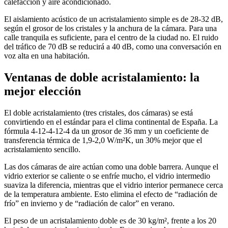
calefacción y aire acondicionado.
El aislamiento acústico de un acristalamiento simple es de 28-32 dB,
según el grosor de los cristales y la anchura de la cámara. Para una
calle tranquila es suficiente, para el centro de la ciudad no. El ruido
del tráfico de 70 dB se reducirá a 40 dB, como una conversación en
voz alta en una habitación.
Ventanas de doble acristalamiento: la
mejor elección
El doble acristalamiento (tres cristales, dos cámaras) se está
convirtiendo en el estándar para el clima continental de España. La
fórmula 4-12-4-12-4 da un grosor de 36 mm y un coeficiente de
transferencia térmica de 1,9-2,0 W/m²K, un 30% mejor que el
acristalamiento sencillo.
Las dos cámaras de aire actúan como una doble barrera. Aunque el
vidrio exterior se caliente o se enfríe mucho, el vidrio intermedio
suaviza la diferencia, mientras que el vidrio interior permanece cerca
de la temperatura ambiente. Esto elimina el efecto de “radiación de
frío” en invierno y de “radiación de calor” en verano.
El peso de un acristalamiento doble es de 30 kg/m², frente a los 20