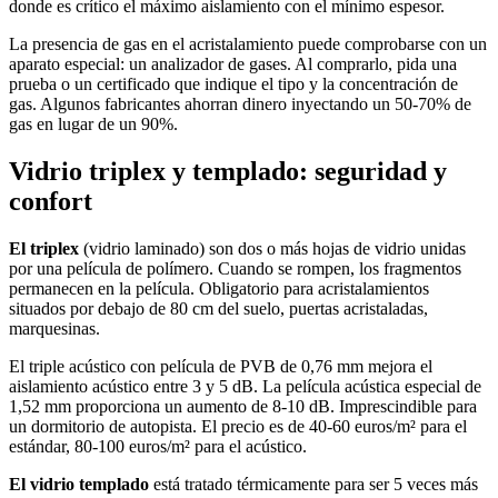
donde es crítico el máximo aislamiento con el mínimo espesor.
La presencia de gas en el acristalamiento puede comprobarse con un
aparato especial: un analizador de gases. Al comprarlo, pida una
prueba o un certificado que indique el tipo y la concentración de
gas. Algunos fabricantes ahorran dinero inyectando un 50-70% de
gas en lugar de un 90%.
Vidrio triplex y templado: seguridad y
confort
El triplex
(vidrio laminado) son dos o más hojas de vidrio unidas
por una película de polímero. Cuando se rompen, los fragmentos
permanecen en la película. Obligatorio para acristalamientos
situados por debajo de 80 cm del suelo, puertas acristaladas,
marquesinas.
El triple acústico con película de PVB de 0,76 mm mejora el
aislamiento acústico entre 3 y 5 dB. La película acústica especial de
1,52 mm proporciona un aumento de 8-10 dB. Imprescindible para
un dormitorio de autopista. El precio es de 40-60 euros/m² para el
estándar, 80-100 euros/m² para el acústico.
El vidrio templado
está tratado térmicamente para ser 5 veces más