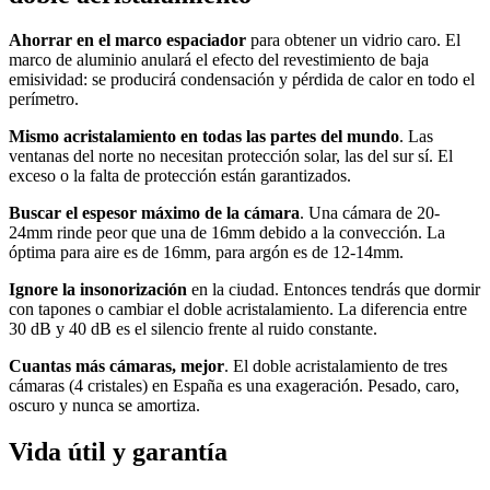
Ahorrar en el marco espaciador
para obtener un vidrio caro. El
marco de aluminio anulará el efecto del revestimiento de baja
emisividad: se producirá condensación y pérdida de calor en todo el
perímetro.
Mismo acristalamiento en todas las partes del mundo
. Las
ventanas del norte no necesitan protección solar, las del sur sí. El
exceso o la falta de protección están garantizados.
Buscar el espesor máximo de la cámara
. Una cámara de 20-
24mm rinde peor que una de 16mm debido a la convección. La
óptima para aire es de 16mm, para argón es de 12-14mm.
Ignore la insonorización
en la ciudad. Entonces tendrás que dormir
con tapones o cambiar el doble acristalamiento. La diferencia entre
30 dB y 40 dB es el silencio frente al ruido constante.
Cuantas más cámaras, mejor
. El doble acristalamiento de tres
cámaras (4 cristales) en España es una exageración. Pesado, caro,
oscuro y nunca se amortiza.
Vida útil y garantía