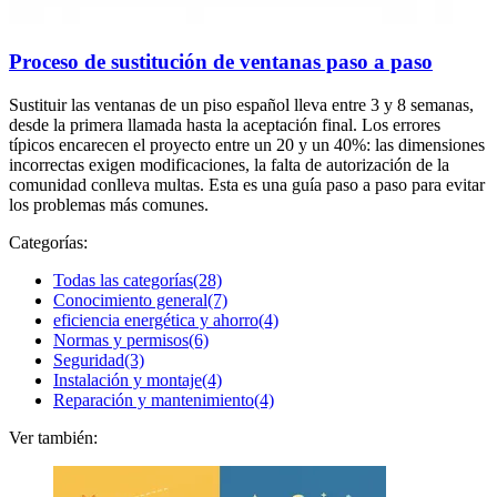
Proceso de sustitución de ventanas paso a paso
Sustituir las ventanas de un piso español lleva entre 3 y 8 semanas,
desde la primera llamada hasta la aceptación final. Los errores
típicos encarecen el proyecto entre un 20 y un 40%: las dimensiones
incorrectas exigen modificaciones, la falta de autorización de la
comunidad conlleva multas. Esta es una guía paso a paso para evitar
los problemas más comunes.
Categorías:
Todas las categorías
(28)
Conocimiento general
(7)
eficiencia energética y ahorro
(4)
Normas y permisos
(6)
Seguridad
(3)
Instalación y montaje
(4)
Reparación y mantenimiento
(4)
Ver también: