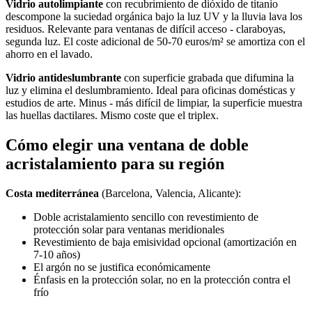
Vidrio autolimpiante
con recubrimiento de dióxido de titanio
descompone la suciedad orgánica bajo la luz UV y la lluvia lava los
residuos. Relevante para ventanas de difícil acceso - claraboyas,
segunda luz. El coste adicional de 50-70 euros/m² se amortiza con el
ahorro en el lavado.
Vidrio antideslumbrante
con superficie grabada que difumina la
luz y elimina el deslumbramiento. Ideal para oficinas domésticas y
estudios de arte. Minus - más difícil de limpiar, la superficie muestra
las huellas dactilares. Mismo coste que el triplex.
Cómo elegir una ventana de doble
acristalamiento para su región
Costa mediterránea
(Barcelona, Valencia, Alicante):
Doble acristalamiento sencillo con revestimiento de
protección solar para ventanas meridionales
Revestimiento de baja emisividad opcional (amortización en
7-10 años)
El argón no se justifica económicamente
Énfasis en la protección solar, no en la protección contra el
frío