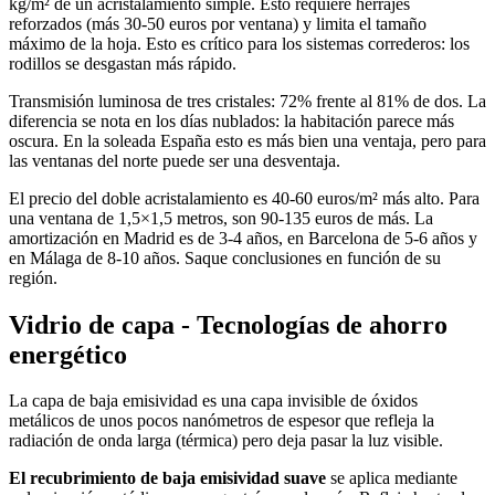
kg/m² de un acristalamiento simple. Esto requiere herrajes
reforzados (más 30-50 euros por ventana) y limita el tamaño
máximo de la hoja. Esto es crítico para los sistemas correderos: los
rodillos se desgastan más rápido.
Transmisión luminosa de tres cristales: 72% frente al 81% de dos. La
diferencia se nota en los días nublados: la habitación parece más
oscura. En la soleada España esto es más bien una ventaja, pero para
las ventanas del norte puede ser una desventaja.
El precio del doble acristalamiento es 40-60 euros/m² más alto. Para
una ventana de 1,5×1,5 metros, son 90-135 euros de más. La
amortización en Madrid es de 3-4 años, en Barcelona de 5-6 años y
en Málaga de 8-10 años. Saque conclusiones en función de su
región.
Vidrio de capa - Tecnologías de ahorro
energético
La capa de baja emisividad es una capa invisible de óxidos
metálicos de unos pocos nanómetros de espesor que refleja la
radiación de onda larga (térmica) pero deja pasar la luz visible.
El recubrimiento de baja emisividad suave
se aplica mediante