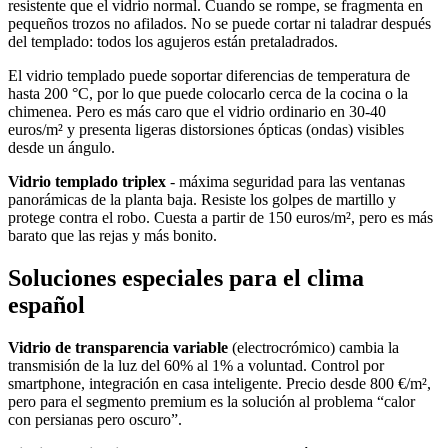
resistente que el vidrio normal. Cuando se rompe, se fragmenta en
pequeños trozos no afilados. No se puede cortar ni taladrar después
del templado: todos los agujeros están pretaladrados.
El vidrio templado puede soportar diferencias de temperatura de
hasta 200 °C, por lo que puede colocarlo cerca de la cocina o la
chimenea. Pero es más caro que el vidrio ordinario en 30-40
euros/m² y presenta ligeras distorsiones ópticas (ondas) visibles
desde un ángulo.
Vidrio templado triplex
- máxima seguridad para las ventanas
panorámicas de la planta baja. Resiste los golpes de martillo y
protege contra el robo. Cuesta a partir de 150 euros/m², pero es más
barato que las rejas y más bonito.
Soluciones especiales para el clima
español
Vidrio de transparencia variable
(electrocrómico) cambia la
transmisión de la luz del 60% al 1% a voluntad. Control por
smartphone, integración en casa inteligente. Precio desde 800 €/m²,
pero para el segmento premium es la solución al problema “calor
con persianas pero oscuro”.