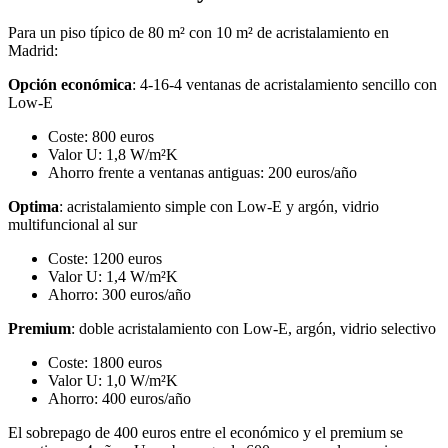
Para un piso típico de 80 m² con 10 m² de acristalamiento en
Madrid:
Opción económica
: 4-16-4 ventanas de acristalamiento sencillo con
Low-E
Coste: 800 euros
Valor U: 1,8 W/m²K
Ahorro frente a ventanas antiguas: 200 euros/año
Optima
: acristalamiento simple con Low-E y argón, vidrio
multifuncional al sur
Coste: 1200 euros
Valor U: 1,4 W/m²K
Ahorro: 300 euros/año
Premium
: doble acristalamiento con Low-E, argón, vidrio selectivo
Coste: 1800 euros
Valor U: 1,0 W/m²K
Ahorro: 400 euros/año
El sobrepago de 400 euros entre el económico y el premium se