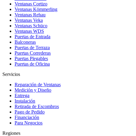
Ventanas Cortizo
Ventanas Kömmerling
Ventanas Rehau
Ventanas Veka
Ventanas Schüco
Ventanas WDS
Puertas de Entrada
Balconeras
Puertas de Terraza
Puertas Correderas
Puertas Plegables
Puertas de Oficina
Servicios
Reparación de Ventanas
Medición y Diseño
Entrega
Instalación
Retirada de Escombros
Pago de Pedido
Financiación
Para Negocios
Regiones