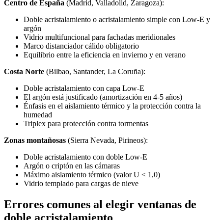
Centro de España
(Madrid, Valladolid, Zaragoza):
Doble acristalamiento o acristalamiento simple con Low-E y
argón
Vidrio multifuncional para fachadas meridionales
Marco distanciador cálido obligatorio
Equilibrio entre la eficiencia en invierno y en verano
Costa Norte
(Bilbao, Santander, La Coruña):
Doble acristalamiento con capa Low-E
El argón está justificado (amortización en 4-5 años)
Énfasis en el aislamiento térmico y la protección contra la
humedad
Triplex para protección contra tormentas
Zonas montañosas
(Sierra Nevada, Pirineos):
Doble acristalamiento con doble Low-E
Argón o criptón en las cámaras
Máximo aislamiento térmico (valor U < 1,0)
Vidrio templado para cargas de nieve
Errores comunes al elegir ventanas de
doble acristalamiento