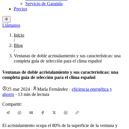
Servicio de Garantía
Precios
Llámanos
Inicio
/
Blog
/
Ventanas de doble acristalamiento y sus características: una
completa guía de selección para el clima español
Ventanas de doble acristalamiento y sus características: una
completa guía de selección para el clima español
25 mar 2024
·
María Fernández
·
eficiencia energética y
ahorro
·
13
min de lectura
Compartir:
El acristalamiento ocupa el 80% de la superficie de la ventana y