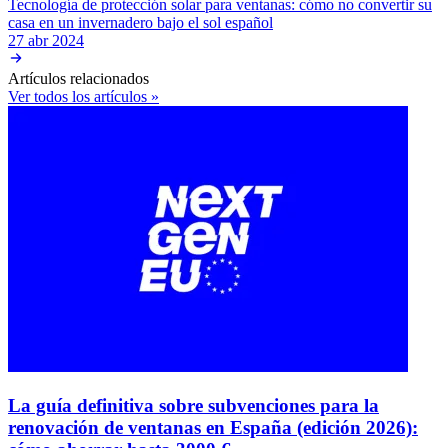
Tecnología de protección solar para ventanas: cómo no convertir su
casa en un invernadero bajo el sol español
27 abr 2024
Artículos relacionados
Ver todos los artículos »
La guía definitiva sobre subvenciones para la
renovación de ventanas en España (edición 2026):