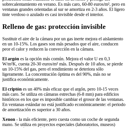
sobrecalentamiento en verano. Es más caro, 60-80 euros/m², pero en
ventanas grandes orientadas al sur se amortiza en 2-3 años. El ligero
tinte verdoso o azulado es casi invisible desde el interior.
Relleno de gas: protección invisible
Sustituir el aire de la cámara por un gas inerte mejora el aislamiento
en un 10-15%. Los gases son más pesados que el aire, conducen
peor el calor y reducen la convección en la cámara.
El argón
es la opción más común. Mejora el valor U en 0,3
W/m²K, cuesta 20-30 euros/m² más. Después de 10 años, se pierde
un 10-15% del gas, pero el rendimiento se deteriora sólo
ligeramente. La concentración óptima es del 90%, más no se
justifica económicamente.
El criptón
es un 40% más eficaz que el argón, pero 10-15 veces
más caro. Se utiliza en cámaras estrechas (6-8 mm) para edificios
históricos en los que es imposible cambiar el grosor de las ventanas.
En ventanas estándar no está justificado económicamente: el periodo
de amortización es superior a 30 años.
Xenon
- la más eficiente, pero cuesta como un coche de segunda
mano. Se utiliza en proyectos especiales (laboratorios, museos)