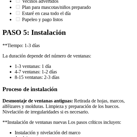
Vecinos advertidos
Plan para mascotas/niños preparado
Estaré en casa todo el día
Papeleo y pago listos
PASO 5: Instalación
**Tiempo: 1-3 días
La duración depende del número de ventanas:
1-3 ventanas: 1 día
4-7 ventanas: 1-2 días
8-15 ventanas: 2-3 días
Proceso de instalación
Desmontaje de ventanas antiguas:
Retirada de hojas, marcos,
alféizares y molduras. Limpieza y preparación de los huecos.
Nivelación de irregularidades si es necesario.
**Instalación de ventanas nuevas Los pasos críticos incluyen:
Instalación y nivelación del marco