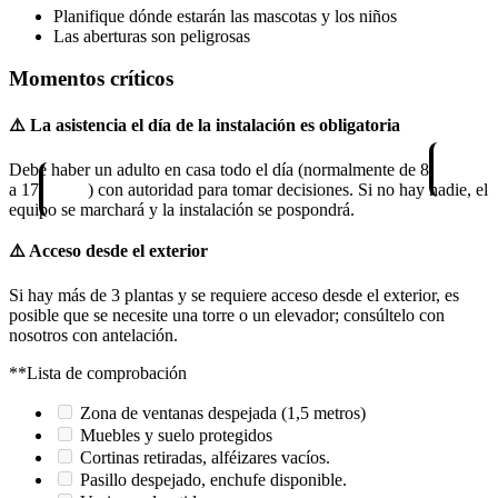
Planifique dónde estarán las mascotas y los niños
Las aberturas son peligrosas
Momentos críticos
⚠️ La asistencia el día de la instalación es obligatoria
Debe haber un adulto en casa todo el día (normalmente de 8
a 17
) con autoridad para tomar decisiones. Si no hay nadie, el
equipo se marchará y la instalación se pospondrá.
⚠️ Acceso desde el exterior
Si hay más de 3 plantas y se requiere acceso desde el exterior, es
posible que se necesite una torre o un elevador; consúltelo con
nosotros con antelación.
**Lista de comprobación
Zona de ventanas despejada (1,5 metros)
Muebles y suelo protegidos
Cortinas retiradas, alféizares vacíos.
Pasillo despejado, enchufe disponible.