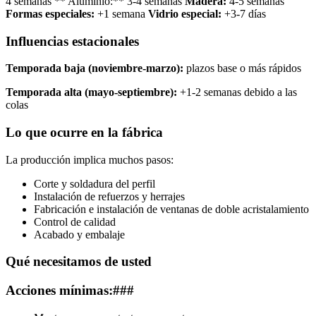
4 semanas ** Aluminio:** 3-4 semanas
Madera:
4-5 semanas
Formas especiales:
+1 semana
Vidrio especial:
+3-7 días
Influencias estacionales
Temporada baja (noviembre-marzo):
plazos base o más rápidos
Temporada alta (mayo-septiembre):
+1-2 semanas debido a las
colas
Lo que ocurre en la fábrica
La producción implica muchos pasos:
Corte y soldadura del perfil
Instalación de refuerzos y herrajes
Fabricación e instalación de ventanas de doble acristalamiento
Control de calidad
Acabado y embalaje
Qué necesitamos de usted
Acciones mínimas:###