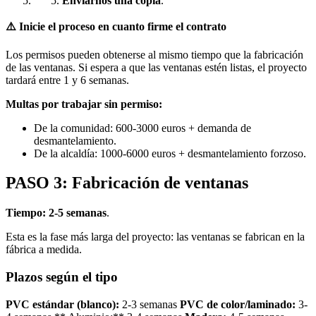
Enviarnos una copia
.
⚠️ Inicie el proceso en cuanto firme el contrato
Los permisos pueden obtenerse al mismo tiempo que la fabricación
de las ventanas. Si espera a que las ventanas estén listas, el proyecto
tardará entre 1 y 6 semanas.
Multas por trabajar sin permiso:
De la comunidad: 600-3000 euros + demanda de
desmantelamiento.
De la alcaldía: 1000-6000 euros + desmantelamiento forzoso.
PASO 3: Fabricación de ventanas
Tiempo: 2-5 semanas
.
Esta es la fase más larga del proyecto: las ventanas se fabrican en la
fábrica a medida.
Plazos según el tipo
PVC estándar (blanco):
2-3 semanas
PVC de color/laminado:
3-