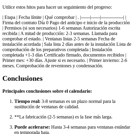
Utilice estos hitos para hacer un seguimiento del progreso:
| Etapa | Fecha límite | Qué comprobar | . |------|------|---------------| |
Firma del contrato Día 0 Pago del anticipo e inicio de la producción
| Permisos (si son necesarios) 1-6 semanas Autorización escrita
recibida | A mitad de producción: 2-3 semanas. Llamada para
comprobar el estado. | Ventanas listas 2-5 semanas Fecha de
instalación acordada | Sala lista 2 días antes de la instalación Lista de
comprobación de los preparativos completada | Instalación
completada +1-3 días Certificado firmado, documentos recibidos |
Primer mes: +30 días. Ajuste si es necesario. | Primer invierno: 2-6
meses. Comprobación de reventones y condensación.
Conclusiones
Principales conclusiones sobre el calendario:
Tiempo real:
3-8 semanas es un plazo normal para la
sustitución de ventanas de calidad.
**La fabricación (2-5 semanas) es la fase más larga.
Puede acelerarse:
Hasta 3-4 semanas para ventanas estándar
en temporada baja.