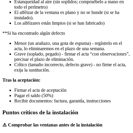
Estanqueidad al aire (sin soplidos; compruébelo a mano en
todo el perímetro)
El alféizar de la ventana es plano y no se hunde (si se ha
instalado).
Los alféizares están limpios (si se han fabricado)
**Si ha encontrado algún defecto
Menor (un arañazo, una gota de espuma) - regístrelo en el
acta, lo eliminaremos en el plazo de una semana.
Grave (soplado, pegado) - firmar el acta “con observaciones”,
precisar el plazo de eliminación.
Crítico (tamaño incorrecto, defecto grave) - no firme el acta,
exija la sustitución.
Tras la aceptación:
Firmar el acta de aceptación
Pagar el saldo (50%)
Recibir documentos: factura, garantía, instrucciones
Puntos críticos de la instalación
⚠️ Comprobar las ventanas antes de la instalación