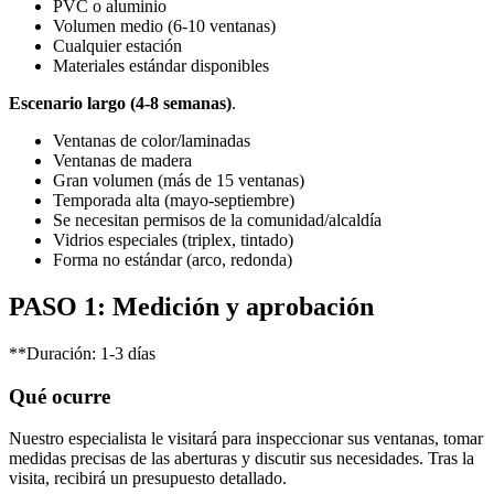
PVC o aluminio
Volumen medio (6-10 ventanas)
Cualquier estación
Materiales estándar disponibles
Escenario largo (4-8 semanas)
.
Ventanas de color/laminadas
Ventanas de madera
Gran volumen (más de 15 ventanas)
Temporada alta (mayo-septiembre)
Se necesitan permisos de la comunidad/alcaldía
Vidrios especiales (triplex, tintado)
Forma no estándar (arco, redonda)
PASO 1: Medición y aprobación
**Duración: 1-3 días
Qué ocurre
Nuestro especialista le visitará para inspeccionar sus ventanas, tomar
medidas precisas de las aberturas y discutir sus necesidades. Tras la
visita, recibirá un presupuesto detallado.