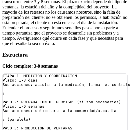
transcurren entre 3 y 8 semanas. El plazo exacto depende del tipo de
ventanas, la estación del año y la complejidad del proyecto. La
mayoría de los retrasos no los causamos nosotros, sino la falta de
preparación del cliente: no se obtienen los permisos, la habitación no
está preparada, el cliente no está en casa el día de la instalación.
Entender el proceso y seguir unos sencillos pasos por su parte a
tiempo garantiza que el proyecto se desarrolle sin problemas y a
tiempo. Averigüemos qué ocurre en cada fase y qué necesitas para
que el resultado sea un éxito.
Estructura
Ciclo completo: 3-8 semanas
ETAPA 1: MEDICIÓN Y COORDINACIÓN

Plazo: 1-3 días

Sus acciones: asistir a la medición, firmar el contrato
↓

PASO 2: PREPARACIÓN DE PERMISOS (si son necesarios)

Plazo: 1-6 semanas

Sus acciones: solicitarlo a la comunidad/alcaldía

↓ (paralelo)

PASO 3: PRODUCCIÓN DE VENTANAS
