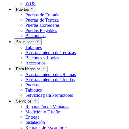
WDS
Puertas
Puertas de Entrada
Puertas de Terraza
Puertas Correderas
Puertas Plegables
Balconeras
Soluciones
Tabiques
Acristalamiento de Terrazas
Balcones y Logias
Accesorios
Para Negocios
Acristalamiento de Oficinas
Acristalamiento de Tiendas
Puertas
Tabiques
Servicios para Promotores
Servicios
Reparación de Ventanas
Medición y Diseño
Entrega
Instalación
Retirada de Escombros