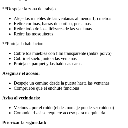
**Despejar la zona de trabajo
Aleje los muebles de las ventanas al menos 1,5 metros
Retire cortinas, barras de cortina, persianas.
Retire todo de los alféizares de las ventanas.
Retire las mosquiteras
**Proteja la habitación
Cubre los muebles con film transparente (habrá polvo).
Cubrir el suelo junto a las ventanas
Proteja el parquet y las baldosas caras
Asegurar el acceso:
Despeje un camino desde la puerta hasta las ventanas
Compruebe que el enchufe funciona
Avisa al vecindario:
Vecinos - por el ruido (el desmontaje puede ser ruidoso)
Comunidad - si se requiere acceso para maquinaria
Priorizar la seguridad: