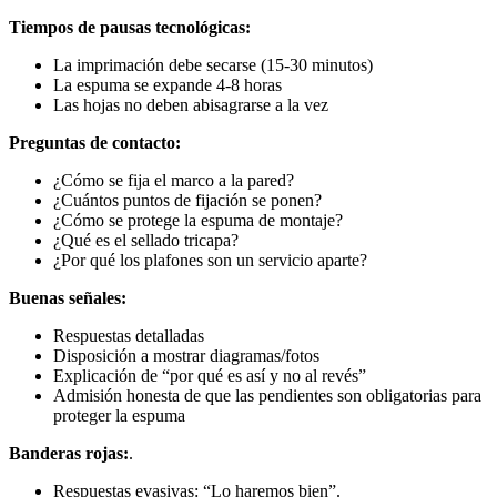
Tiempos de pausas tecnológicas:
La imprimación debe secarse (15-30 minutos)
La espuma se expande 4-8 horas
Las hojas no deben abisagrarse a la vez
Preguntas de contacto:
¿Cómo se fija el marco a la pared?
¿Cuántos puntos de fijación se ponen?
¿Cómo se protege la espuma de montaje?
¿Qué es el sellado tricapa?
¿Por qué los plafones son un servicio aparte?
Buenas señales:
Respuestas detalladas
Disposición a mostrar diagramas/fotos
Explicación de “por qué es así y no al revés”
Admisión honesta de que las pendientes son obligatorias para
proteger la espuma
Banderas rojas:
.
Respuestas evasivas: “Lo haremos bien”.