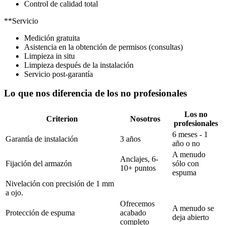
Control de calidad total
**Servicio
Medición gratuita
Asistencia en la obtención de permisos (consultas)
Limpieza in situ
Limpieza después de la instalación
Servicio post-garantía
Lo que nos diferencia de los no profesionales
Los no
Criterion
Nosotros
profesionales
6 meses - 1
Garantía de instalación
3 años
año o no
A menudo
Anclajes, 6-
Fijación del armazón
sólo con
10+ puntos
espuma
Nivelación con precisión de 1 mm
a ojo.
Ofrecemos
A menudo se
Protección de espuma
acabado
deja abierto
completo