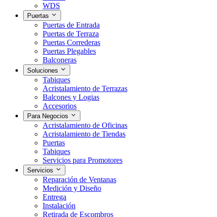
WDS
Puertas
Puertas de Entrada
Puertas de Terraza
Puertas Correderas
Puertas Plegables
Balconeras
Soluciones
Tabiques
Acristalamiento de Terrazas
Balcones y Logias
Accesorios
Para Negocios
Acristalamiento de Oficinas
Acristalamiento de Tiendas
Puertas
Tabiques
Servicios para Promotores
Servicios
Reparación de Ventanas
Medición y Diseño
Entrega
Instalación
Retirada de Escombros