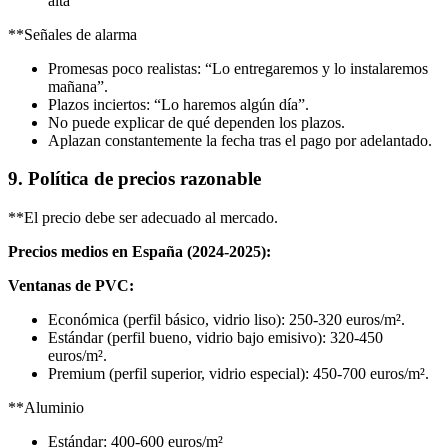
alta
**Señales de alarma
Promesas poco realistas: “Lo entregaremos y lo instalaremos
mañana”.
Plazos inciertos: “Lo haremos algún día”.
No puede explicar de qué dependen los plazos.
Aplazan constantemente la fecha tras el pago por adelantado.
9. Política de precios razonable
**El precio debe ser adecuado al mercado.
Precios medios en España (2024-2025):
Ventanas de PVC:
Económica (perfil básico, vidrio liso): 250-320 euros/m².
Estándar (perfil bueno, vidrio bajo emisivo): 320-450
euros/m².
Premium (perfil superior, vidrio especial): 450-700 euros/m².
**Aluminio
Estándar: 400-600 euros/m²