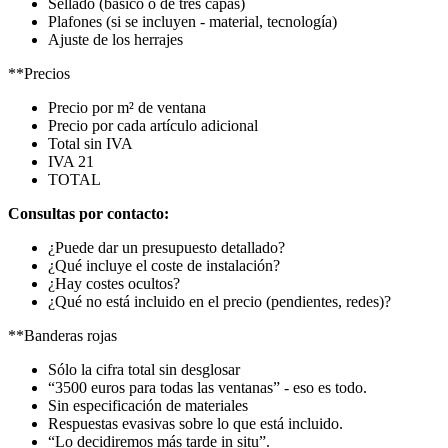
Sellado (básico o de tres capas)
Plafones (si se incluyen - material, tecnología)
Ajuste de los herrajes
**Precios
Precio por m² de ventana
Precio por cada artículo adicional
Total sin IVA
IVA 21
TOTAL
Consultas por contacto:
¿Puede dar un presupuesto detallado?
¿Qué incluye el coste de instalación?
¿Hay costes ocultos?
¿Qué no está incluido en el precio (pendientes, redes)?
**Banderas rojas
Sólo la cifra total sin desglosar
“3500 euros para todas las ventanas” - eso es todo.
Sin especificación de materiales
Respuestas evasivas sobre lo que está incluido.
“Lo decidiremos más tarde in situ”.