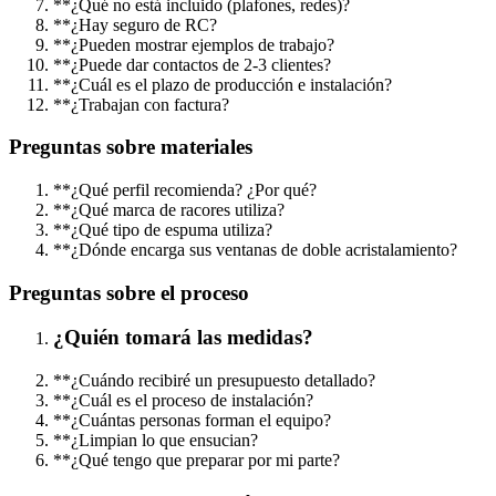
**¿Qué no está incluido (plafones, redes)?
**¿Hay seguro de RC?
**¿Pueden mostrar ejemplos de trabajo?
**¿Puede dar contactos de 2-3 clientes?
**¿Cuál es el plazo de producción e instalación?
**¿Trabajan con factura?
Preguntas sobre materiales
**¿Qué perfil recomienda? ¿Por qué?
**¿Qué marca de racores utiliza?
**¿Qué tipo de espuma utiliza?
**¿Dónde encarga sus ventanas de doble acristalamiento?
Preguntas sobre el proceso
¿Quién tomará las medidas?
**¿Cuándo recibiré un presupuesto detallado?
**¿Cuál es el proceso de instalación?
**¿Cuántas personas forman el equipo?
**¿Limpian lo que ensucian?
**¿Qué tengo que preparar por mi parte?