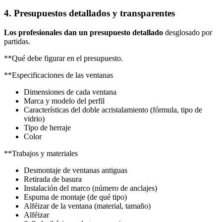
4. Presupuestos detallados y transparentes
Los profesionales dan un presupuesto detallado
desglosado por
partidas.
**Qué debe figurar en el presupuesto.
**Especificaciones de las ventanas
Dimensiones de cada ventana
Marca y modelo del perfil
Características del doble acristalamiento (fórmula, tipo de
vidrio)
Tipo de herraje
Color
**Trabajos y materiales
Desmontaje de ventanas antiguas
Retirada de basura
Instalación del marco (número de anclajes)
Espuma de montaje (de qué tipo)
Alféizar de la ventana (material, tamaño)
Alféizar