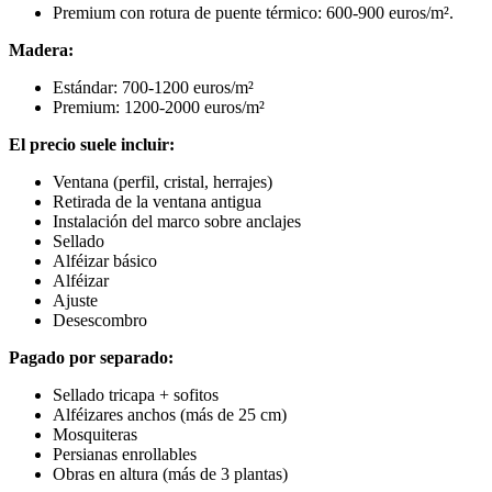
Premium con rotura de puente térmico: 600-900 euros/m².
Madera:
Estándar: 700-1200 euros/m²
Premium: 1200-2000 euros/m²
El precio suele incluir:
Ventana (perfil, cristal, herrajes)
Retirada de la ventana antigua
Instalación del marco sobre anclajes
Sellado
Alféizar básico
Alféizar
Ajuste
Desescombro
Pagado por separado:
Sellado tricapa + sofitos
Alféizares anchos (más de 25 cm)
Mosquiteras
Persianas enrollables
Obras en altura (más de 3 plantas)