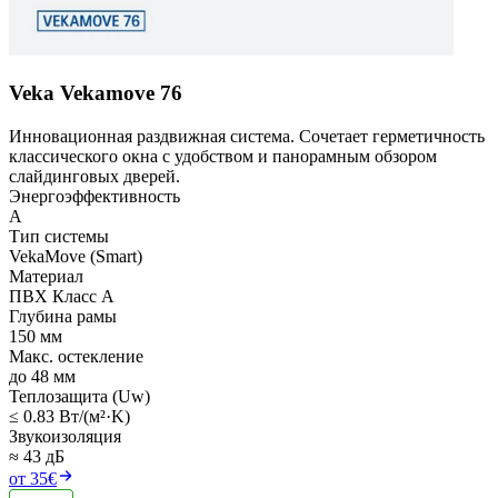
Veka Vekamove 76
Инновационная раздвижная система. Сочетает герметичность
классического окна с удобством и панорамным обзором
слайдинговых дверей.
Энергоэффективность
A
Тип системы
VekaMove (Smart)
Материал
ПВХ Класс А
Глубина рамы
150 мм
Макс. остекление
до 48 мм
Теплозащита (Uw)
≤ 0.83 Вт/(м²·K)
Звукоизоляция
≈ 43 дБ
от 35€