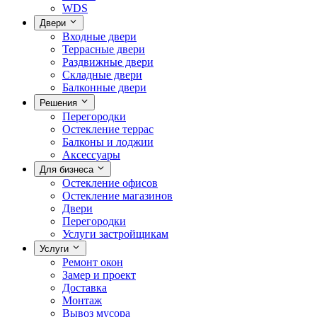
WDS
Двери
Входные двери
Террасные двери
Раздвижные двери
Складные двери
Балконные двери
Решения
Перегородки
Остекление террас
Балконы и лоджии
Аксессуары
Для бизнеса
Остекление офисов
Остекление магазинов
Двери
Перегородки
Услуги застройщикам
Услуги
Ремонт окон
Замер и проект
Доставка
Монтаж
Вывоз мусора