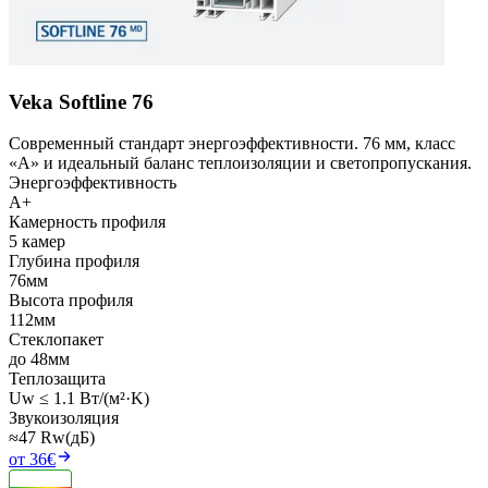
Veka Softline 76
Современный стандарт энергоэффективности. 76 мм, класс
«А» и идеальный баланс теплоизоляции и светопропускания.
Энергоэффективность
A+
Камерность профиля
5 камер
Глубина профиля
76мм
Высота профиля
112мм
Стеклопакет
до 48мм
Теплозащита
Uw ≤ 1.1 Вт/(м²·K)
Звукоизоляция
≈47 Rw(дБ)
от 36€