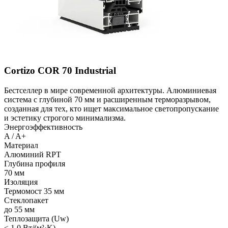
Cortizo COR 70 Industrial
Бестселлер в мире современной архитектуры. Алюминиевая
система с глубиной 70 мм и расширенным терморазрывом,
созданная для тех, кто ищет максимальное светопропускание
и эстетику строгого минимализма.
Энергоэффективность
A / A+
Материал
Алюминий RPT
Глубина профиля
70 мм
Изоляция
Термомост 35 мм
Стеклопакет
до 55 мм
Теплозащита (Uw)
≤ 1.0 Вт/(м²·K)