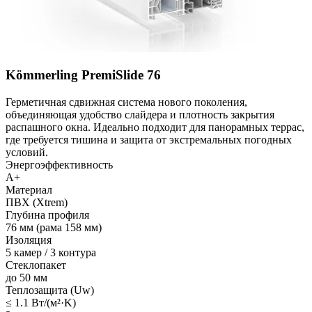
Kömmerling PremiSlide 76
Герметичная сдвижная система нового поколения,
объединяющая удобство слайдера и плотность закрытия
распашного окна. Идеально подходит для панорамных террас,
где требуется тишина и защита от экстремальных погодных
условий.
Энергоэффективность
A+
Материал
ПВХ (Xtrem)
Глубина профиля
76 мм (рама 158 мм)
Изоляция
5 камер / 3 контура
Стеклопакет
до 50 мм
Теплозащита (Uw)
≤ 1.1 Вт/(м²·K)