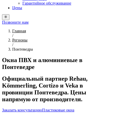
Гарантийное обслуживание
Цены
Позвоните нам
Главная
/
Регионы
/
Понтеведра
Окна ПВХ и алюминиевые в
Понтеведре
Официальный партнер Rehau,
Kömmerling, Cortizo и Veka в
провинции Понтеведра. Цены
напрямую от производителя.
Заказать консультацию
Пластиковые окна