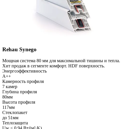
Rehau Synego
Мощная система 80 мм для максимальной тишины и тепла.
Хит продаж в сегменте комфорт. HDF поверхность.
Энергоэффективность
A++
Камерность профиля
7 камер
Глубина профиля
80мм
Высота профиля
117мм
Стеклопакет
до 51мм
Теплозащита
Uw ≤ 0,94 Вт/(м²·K)