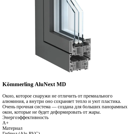
Kömmerling AluNext MD
Окно, которое снаружи не отличить от премиального
алюминия, а внутри оно сохраняет тепло и уют пластика.
Очень прочная система — создана для больших панорамных
окон, которые не будет деформировать от жары.
Энергоэффективность
A+
Материал
Гибрид (Alu-PVC)