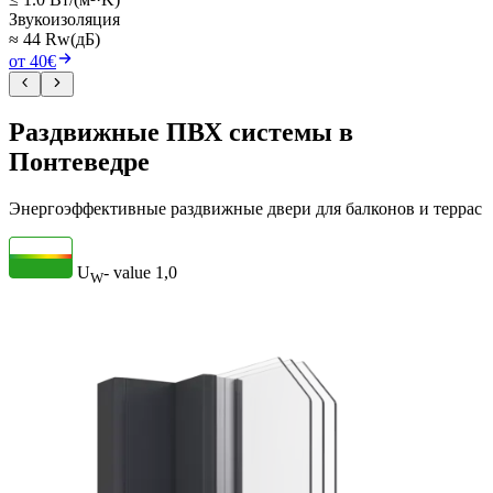
Звукоизоляция
≈ 44 Rw(дБ)
от 40€
Раздвижные ПВХ системы в
Понтеведре
Энергоэффективные раздвижные двери для балконов и террас
U
- value
1,0
W