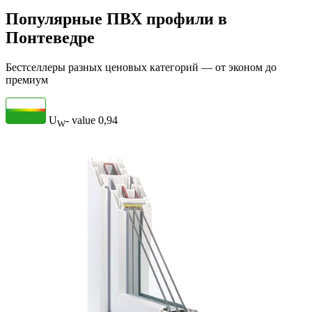
Популярные ПВХ профили в
Понтеведре
Бестселлеры разных ценовых категорий — от эконом до
премиум
U
- value
0,94
W