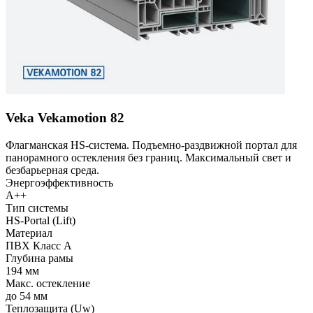
Veka Vekamotion 82
Флагманская HS-система. Подъемно-раздвижной портал для
панорамного остекления без границ. Максимальный свет и
безбарьерная среда.
Энергоэффективность
A++
Тип системы
HS-Portal (Lift)
Материал
ПВХ Класс А
Глубина рамы
194 мм
Макс. остекление
до 54 мм
Теплозащита (Uw)