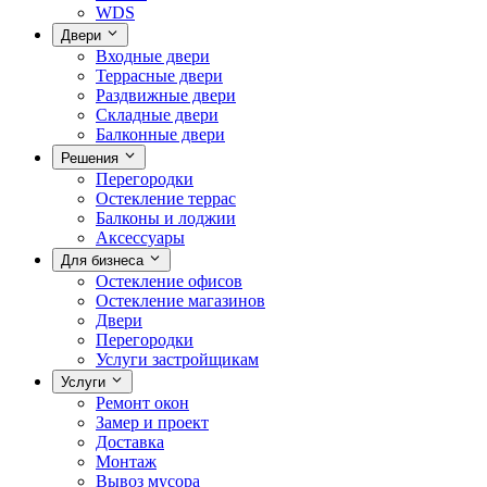
WDS
Двери
Входные двери
Террасные двери
Раздвижные двери
Складные двери
Балконные двери
Решения
Перегородки
Остекление террас
Балконы и лоджии
Аксессуары
Для бизнеса
Остекление офисов
Остекление магазинов
Двери
Перегородки
Услуги застройщикам
Услуги
Ремонт окон
Замер и проект
Доставка
Монтаж
Вывоз мусора