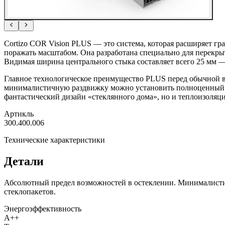
Cortizo COR Vision PLUS — это система, которая расширяет гра
поражать масштабом. Она разработана специально для перекрыт
Видимая ширина центрального стыка составляет всего 25 мм — 
Главное технологическое преимущество PLUS перед обычной ве
минималистичную раздвижку можно установить полноценный тр
фантастический дизайн «стеклянного дома», но и теплоизоляци
Артикль
300.400.006
Технические характеристики
Детали
Абсолютный предел возможностей в остеклении. Минималистич
стеклопакетов.
Энергоэффективность
A++