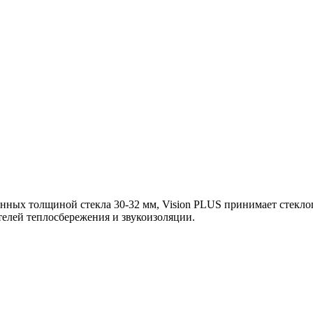
ных толщиной стекла 30-32 мм, Vision PLUS принимает стеклоп
ателей теплосбережения и звукоизоляции.