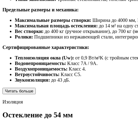
Предельные размеры и механика:
Максимальные размеры створки:
Ширина до 4000 мм, 
Максимальная площадь остекления:
до 14 м² на одну с
Вес створки:
до 400 кг (ручное открывание), до 700 кг (
Ролики:
Подшипники из нержавеющей стали, интегрирова
Сертифицированные характеристики:
Теплоизоляция окна (Uw):
от 0,9 Вт/м²K (с тройным сте
Водонепроницаемость:
Класс 7A / 9A.
Воздухопроницаемость:
Класс 4.
Ветроустойчивость:
Класс C5.
Звукоизоляция:
до 43 дБ.
Читать больше
Изоляция
Остекление до 54 мм