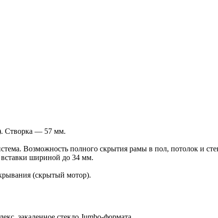
). Створка — 57 мм.
тема. Возможность полного скрытия рамы в пол, потолок и сте
вставки шириной до 34 мм.
рывания (скрытый мотор).
екс, закаленное стекло Jumbo-формата.