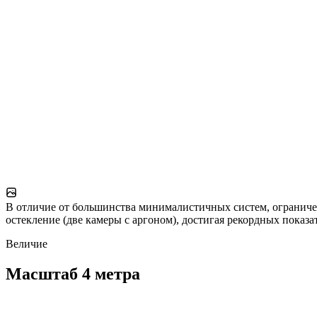
В отличие от большинства минималистичных систем, ограничен
остекление (две камеры с аргоном), достигая рекордных показ
Величие
Масштаб 4 метра