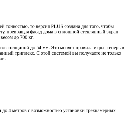
ей тонкостью, то версия PLUS создана для того, чтобы
ту, превращая фасад дома в сплошной стеклянный экран.
есом до 700 кг.
в толщиной до 54 мм. Это меняет правила игры: теперь в
ный триплекс. С этой системой вы получаете не только
ов.
 до 4 метров с возможностью установки трехкамерных