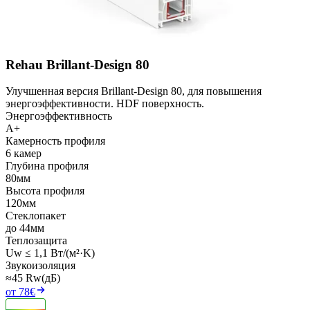
Rehau Brillant-Design 80
Улучшенная версия Brillant-Design 80, для повышения
энергоэффективности. HDF поверхность.
Энергоэффективность
A+
Камерность профиля
6 камер
Глубина профиля
80мм
Высота профиля
120мм
Стеклопакет
до 44мм
Теплозащита
Uw ≤ 1,1 Вт/(м²·K)
Звукоизоляция
≈45 Rw(дБ)
от 78€