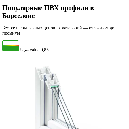
Популярные ПВХ профили в
Барселоне
Бестселлеры разных ценовых категорий — от эконом до
премиум
U
- value
0,85
W