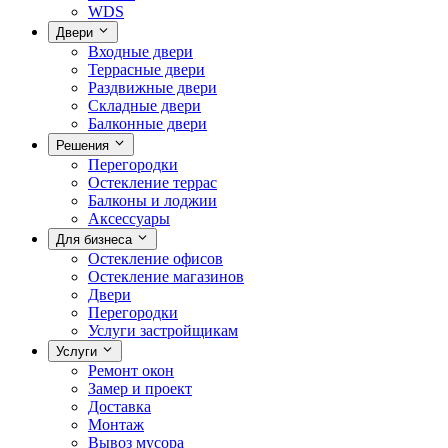
WDS
Двери
Входные двери
Террасные двери
Раздвижные двери
Складные двери
Балконные двери
Решения
Перегородки
Остекление террас
Балконы и лоджии
Аксессуары
Для бизнеса
Остекление офисов
Остекление магазинов
Двери
Перегородки
Услуги застройщикам
Услуги
Ремонт окон
Замер и проект
Доставка
Монтаж
Вывоз мусора