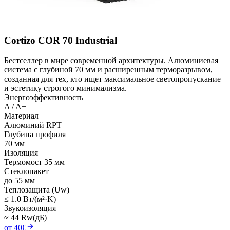
Cortizo COR 70 Industrial
Бестселлер в мире современной архитектуры. Алюминиевая
система с глубиной 70 мм и расширенным терморазрывом,
созданная для тех, кто ищет максимальное светопропускание
и эстетику строгого минимализма.
Энергоэффективность
A / A+
Материал
Алюминий RPT
Глубина профиля
70 мм
Изоляция
Термомост 35 мм
Стеклопакет
до 55 мм
Теплозащита (Uw)
≤ 1.0 Вт/(м²·K)
Звукоизоляция
≈ 44 Rw(дБ)
от 40€