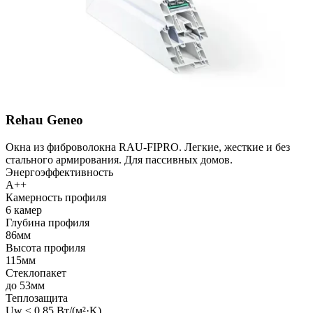
Rehau Geneo
Окна из фиброволокна RAU-FIPRO. Легкие, жесткие и без
стального армирования. Для пассивных домов.
Энергоэффективность
A++
Камерность профиля
6 камер
Глубина профиля
86мм
Высота профиля
115мм
Стеклопакет
до 53мм
Теплозащита
Uw ≤ 0,85 Вт/(м²·K)