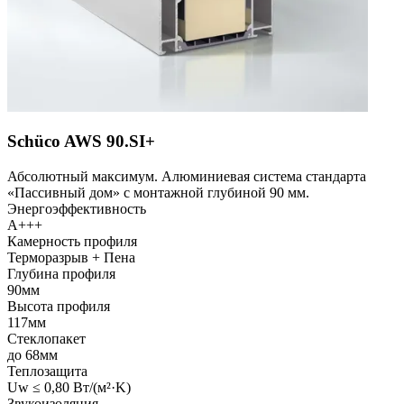
Schüco AWS 90.SI+
Абсолютный максимум. Алюминиевая система стандарта
«Пассивный дом» с монтажной глубиной 90 мм.
Энергоэффективность
A+++
Камерность профиля
Терморазрыв + Пена
Глубина профиля
90мм
Высота профиля
117мм
Стеклопакет
до 68мм
Теплозащита
Uw ≤ 0,80 Вт/(м²·K)
Звукоизоляция