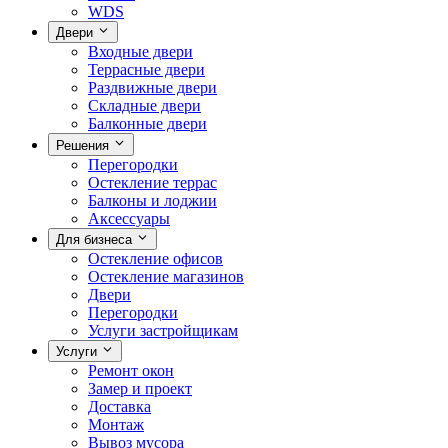
WDS
Двери
Входные двери
Террасные двери
Раздвижные двери
Складные двери
Балконные двери
Решения
Перегородки
Остекление террас
Балконы и лоджии
Аксессуары
Для бизнеса
Остекление офисов
Остекление магазинов
Двери
Перегородки
Услуги застройщикам
Услуги
Ремонт окон
Замер и проект
Доставка
Монтаж
Вывоз мусора