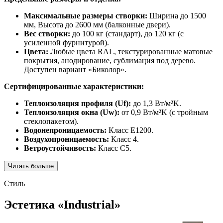
Максимальные размеры створки:
Ширина до 1500
мм, Высота до 2600 мм (балконные двери).
Вес створки:
до 100 кг (стандарт), до 120 кг (с
усиленной фурнитурой).
Цвета:
Любые цвета RAL, текстурированные матовые
покрытия, анодирование, сублимация под дерево.
Доступен вариант «Биколор».
Сертифицированные характеристики:
Теплоизоляция профиля (Uf):
до 1,3 Вт/м²K.
Теплоизоляция окна (Uw):
от 0,9 Вт/м²K (с тройным
стеклопакетом).
Водонепроницаемость:
Класс E1200.
Воздухопроницаемость:
Класс 4.
Ветроустойчивость:
Класс C5.
Читать больше
Стиль
Эстетика «Industrial»