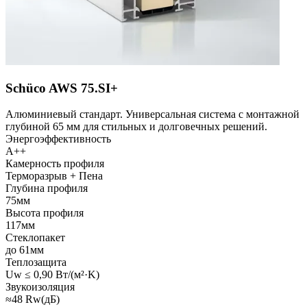
Schüco AWS 75.SI+
Алюминиевый стандарт. Универсальная система с монтажной
глубиной 65 мм для стильных и долговечных решений.
Энергоэффективность
A++
Камерность профиля
Терморазрыв + Пена
Глубина профиля
75мм
Высота профиля
117мм
Стеклопакет
до 61мм
Теплозащита
Uw ≤ 0,90 Вт/(м²·K)
Звукоизоляция
≈48 Rw(дБ)