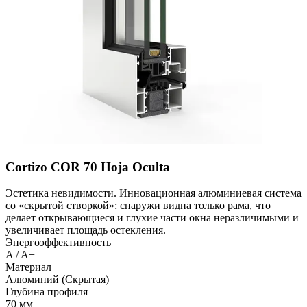
Cortizo COR 70 Hoja Oculta
Эстетика невидимости. Инновационная алюминиевая система
со «скрытой створкой»: снаружи видна только рама, что
делает открывающиеся и глухие части окна неразличимыми и
увеличивает площадь остекления.
Энергоэффективность
A / A+
Материал
Алюминий (Скрытая)
Глубина профиля
70 мм