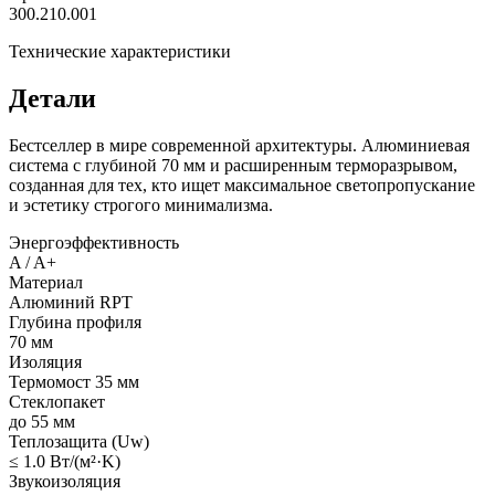
300.210.001
Технические характеристики
Детали
Бестселлер в мире современной архитектуры. Алюминиевая
система с глубиной 70 мм и расширенным терморазрывом,
созданная для тех, кто ищет максимальное светопропускание
и эстетику строгого минимализма.
Энергоэффективность
A / A+
Материал
Алюминий RPT
Глубина профиля
70 мм
Изоляция
Термомост 35 мм
Стеклопакет
до 55 мм
Теплозащита (Uw)
≤ 1.0 Вт/(м²·K)
Звукоизоляция