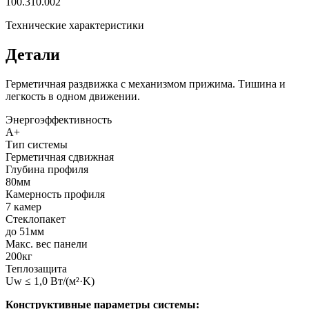
100.310.002
Технические характеристики
Детали
Герметичная раздвижка с механизмом прижима. Тишина и
легкость в одном движении.
Энергоэффективность
A+
Тип системы
Герметичная сдвижная
Глубина профиля
80мм
Камерность профиля
7 камер
Стеклопакет
до 51мм
Макс. вес панели
200кг
Теплозащита
Uw ≤ 1,0 Вт/(м²·K)
Конструктивные параметры системы: