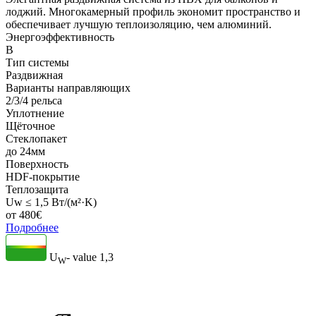
лоджий. Многокамерный профиль экономит пространство и
обеспечивает лучшую теплоизоляцию, чем алюминий.
Энергоэффективность
B
Тип системы
Раздвижная
Варианты направляющих
2/3/4 рельса
Уплотнение
Щёточное
Стеклопакет
до 24мм
Поверхность
HDF-покрытие
Теплозащита
Uw ≤ 1,5 Вт/(м²·K)
от
480
€
Подробнее
U
- value
1,3
W