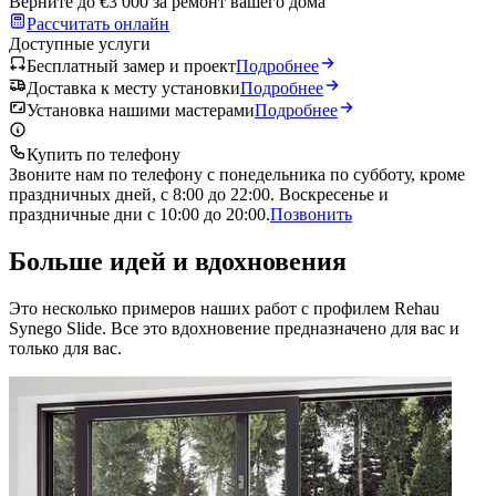
Верните до €3 000 за ремонт вашего дома
Рассчитать онлайн
Доступные услуги
Бесплатный замер и проект
Подробнее
Доставка к месту установки
Подробнее
Установка нашими мастерами
Подробнее
Купить по телефону
Звоните нам по телефону с понедельника по субботу, кроме
праздничных дней, с 8:00 до 22:00. Воскресенье и
праздничные дни с 10:00 до 20:00.
Позвонить
Больше идей и вдохновения
Это несколько примеров наших работ с профилем Rehau
Synego Slide. Все это вдохновение предназначено для вас и
только для вас.