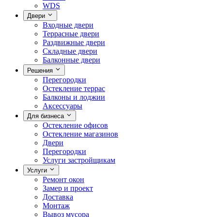
WDS
Двери
Входные двери
Террасные двери
Раздвижные двери
Складные двери
Балконные двери
Решения
Перегородки
Остекление террас
Балконы и лоджии
Аксессуары
Для бизнеса
Остекление офисов
Остекление магазинов
Двери
Перегородки
Услуги застройщикам
Услуги
Ремонт окон
Замер и проект
Доставка
Монтаж
Вывоз мусора