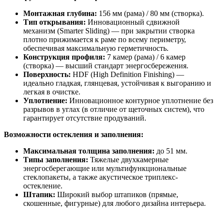
Монтажная глубина:
156 мм (рама) / 80 мм (створка).
Тип открывания:
Инновационный сдвижной
механизм (Smarter Sliding) — при закрытии створка
плотно прижимается к раме по всему периметру,
обеспечивая максимальную герметичность.
Конструкция профиля:
7 камер (рама) / 6 камер
(створка) — высший стандарт энергосбережения.
Поверхность:
HDF (High Definition Finishing) —
идеально гладкая, глянцевая, устойчивая к выгоранию и
легкая в очистке.
Уплотнение:
Инновационное контурное уплотнение без
разрывов в углах (в отличие от щеточных систем), что
гарантирует отсутствие продуваний.
Возможности остекления и заполнения:
Максимальная толщина заполнения:
до 51 мм.
Типы заполнения:
Тяжелые двухкамерные
энергосберегающие или мультифункциональные
стеклопакеты, а также акустическое триплекс-
остекление.
Штапик:
Широкий выбор штапиков (прямые,
скошенные, фигурные) для любого дизайна интерьера.