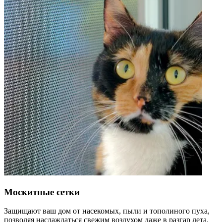
Москитные сетки
Защищают ваш дом от насекомых, пыли и тополиного пуха,
позволяя наслаждаться свежим воздухом даже в разгар лета.