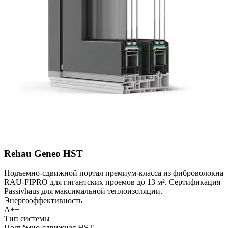
Rehau Geneo HST
Подъемно-сдвижной портал премиум-класса из фиброволокна
RAU-FIPRO для гигантских проемов до 13 м². Сертификация
Passivhaus для максимальной теплоизоляции.
Энергоэффективность
A++
Тип системы
Подъёмно-сдвижная HST