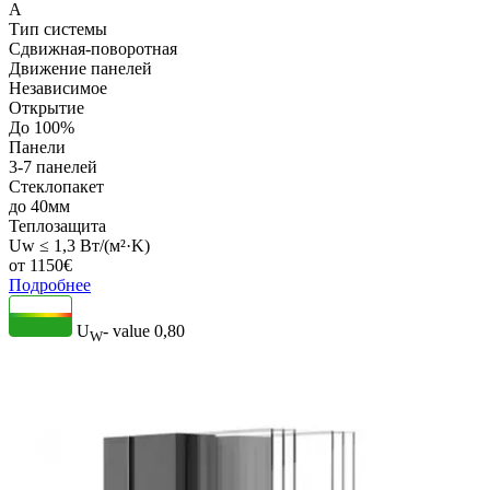
A
Тип системы
Сдвижная-поворотная
Движение панелей
Независимое
Открытие
До 100%
Панели
3-7 панелей
Стеклопакет
до 40мм
Теплозащита
Uw ≤ 1,3 Вт/(м²·K)
от
1150
€
Подробнее
U
- value
0,80
W