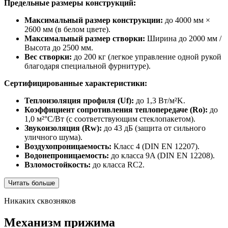
Предельные размеры конструкций:
Максимальный размер конструкции:
до 4000 мм ×
2600 мм (в белом цвете).
Максимальный размер створки:
Ширина до 2000 мм /
Высота до 2500 мм.
Вес створки:
до 200 кг (легкое управление одной рукой
благодаря специальной фурнитуре).
Сертифицированные характеристики:
Теплоизоляция профиля (Uf):
до 1,3 Вт/м²K.
Коэффициент сопротивления теплопередаче (Ro):
до
1,0 м²°C/Вт (с соответствующим стеклопакетом).
Звукоизоляция (Rw):
до 43 дБ (защита от сильного
уличного шума).
Воздухопроницаемость:
Класс 4 (DIN EN 12207).
Водонепроницаемость:
до класса 9A (DIN EN 12208).
Взломостойкость:
до класса RC2.
Читать больше
Никаких сквозняков
Механизм прижима