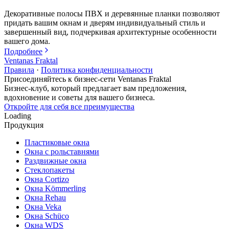
Декоративные полосы ПВХ и деревянные планки позволяют
придать вашим окнам и дверям индивидуальный стиль и
завершенный вид, подчеркивая архитектурные особенности
вашего дома.
Подробнее
Ventanas Fraktal
Правила
·
Политика конфиденциальности
Присоединяйтесь к бизнес-сети Ventanas Fraktal
Бизнес-клуб, который предлагает вам предложения,
вдохновение и советы для вашего бизнеса.
Откройте для себя все преимущества
Loading
Продукция
Пластиковые окна
Окна с рольставнями
Раздвижные окна
Стеклопакеты
Окна Cortizo
Окна Kömmerling
Окна Rehau
Окна Veka
Окна Schüco
Окна WDS