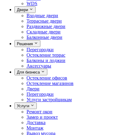
WDS
Двери
Входные двери
Террасные двери
Раздвижные двери
Складные двери
Балконные двери
Решения
Перегородки
Остекление террас
Балконы и лоджии
Аксессуары
Для бизнеса
Остекление офисов
Остекление магазинов
Двери
Перегородки
Услуги застройщикам
Услуги
Ремонт окон
Замер и проект
Доставка
Монтаж
Вывоз мусора