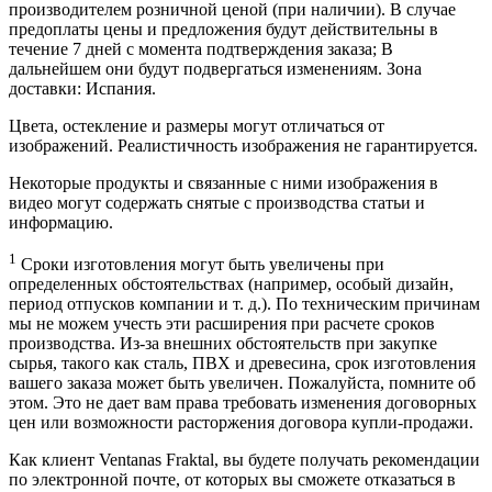
производителем розничной ценой (при наличии). В случае
предоплаты цены и предложения будут действительны в
течение 7 дней с момента подтверждения заказа; В
дальнейшем они будут подвергаться изменениям. Зона
доставки: Испания.
Цвета, остекление и размеры могут отличаться от
изображений. Реалистичность изображения не гарантируется.
Некоторые продукты и связанные с ними изображения в
видео могут содержать снятые с производства статьи и
информацию.
1
Сроки изготовления могут быть увеличены при
определенных обстоятельствах (например, особый дизайн,
период отпусков компании и т. д.). По техническим причинам
мы не можем учесть эти расширения при расчете сроков
производства. Из-за внешних обстоятельств при закупке
сырья, такого как сталь, ПВХ и древесина, срок изготовления
вашего заказа может быть увеличен. Пожалуйста, помните об
этом. Это не дает вам права требовать изменения договорных
цен или возможности расторжения договора купли-продажи.
Как клиент Ventanas Fraktal, вы будете получать рекомендации
по электронной почте, от которых вы сможете отказаться в