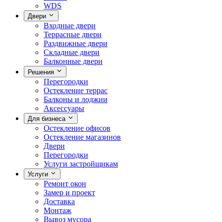
WDS
Двери
Входные двери
Террасные двери
Раздвижные двери
Складные двери
Балконные двери
Решения
Перегородки
Остекление террас
Балконы и лоджии
Аксессуары
Для бизнеса
Остекление офисов
Остекление магазинов
Двери
Перегородки
Услуги застройщикам
Услуги
Ремонт окон
Замер и проект
Доставка
Монтаж
Вывоз мусора