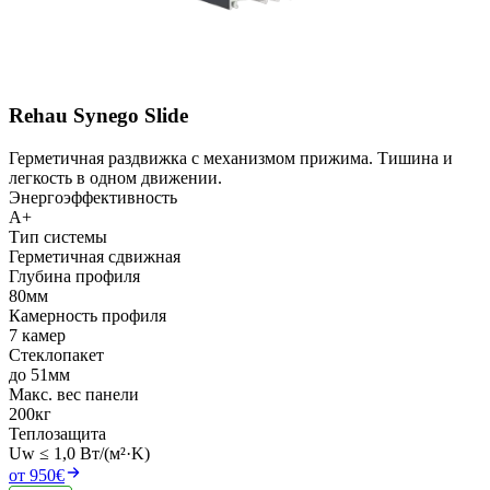
Rehau Synego Slide
Герметичная раздвижка с механизмом прижима. Тишина и
легкость в одном движении.
Энергоэффективность
A+
Тип системы
Герметичная сдвижная
Глубина профиля
80мм
Камерность профиля
7 камер
Стеклопакет
до 51мм
Макс. вес панели
200кг
Теплозащита
Uw ≤ 1,0 Вт/(м²·K)
от 950€