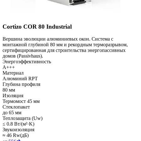
Cortizo COR 80 Industrial
Вершина эволюции алюминиевых окон. Система с
монтажной глубиной 80 мм и рекордным терморазрывом,
сертифицированная для строительства энергопассивных
домов (Passivhaus).
Энергоэффективность
A+++
Материал
Алюминий RPT
Глубина профиля
80 мм
Изоляция
Термомост 45 мм
Стеклопакет
до 65 мм
Теплозащита (Uw)
≤ 0.8 Вт/(м²·K)
Звукоизоляция
≈ 46 Rw(дБ)