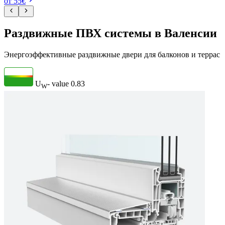
от 55€
Раздвижные ПВХ системы в Валенсии
Энергоэффективные раздвижные двери для балконов и террас
U
- value
0.83
W