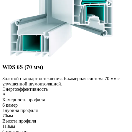
WDS 6S (70 мм)
Золотой стандарт остекления. 6-камерная система 70 мм с
улучшенной шумоизоляцией.
Энергоэффективность
A
Камерность профиля
6 камер
Глубина профиля
70мм
Высота профиля
113мм
Стеклопакет