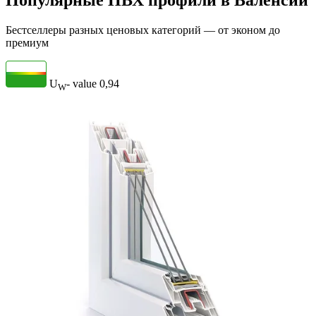
Популярные ПВХ профили в Валенсии
Бестселлеры разных ценовых категорий — от эконом до
премиум
U
- value
0,94
W