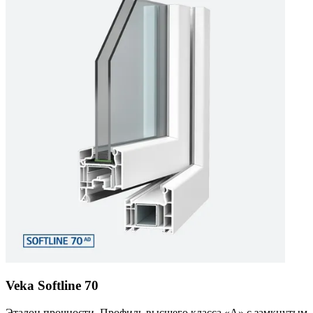
Veka Softline 70
Эталон прочности. Профиль высшего класса «А» с замкнутым