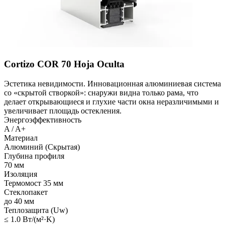
Cortizo COR 70 Hoja Oculta
Эстетика невидимости. Инновационная алюминиевая система
со «скрытой створкой»: снаружи видна только рама, что
делает открывающиеся и глухие части окна неразличимыми и
увеличивает площадь остекления.
Энергоэффективность
A / A+
Материал
Алюминий (Скрытая)
Глубина профиля
70 мм
Изоляция
Термомост 35 мм
Стеклопакет
до 40 мм
Теплозащита (Uw)
≤ 1.0 Вт/(м²·K)