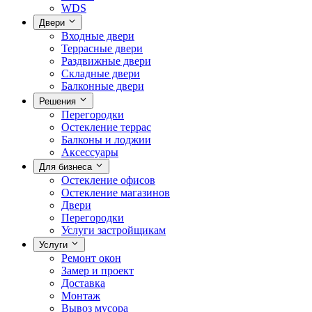
WDS
Двери
Входные двери
Террасные двери
Раздвижные двери
Складные двери
Балконные двери
Решения
Перегородки
Остекление террас
Балконы и лоджии
Аксессуары
Для бизнеса
Остекление офисов
Остекление магазинов
Двери
Перегородки
Услуги застройщикам
Услуги
Ремонт окон
Замер и проект
Доставка
Монтаж
Вывоз мусора