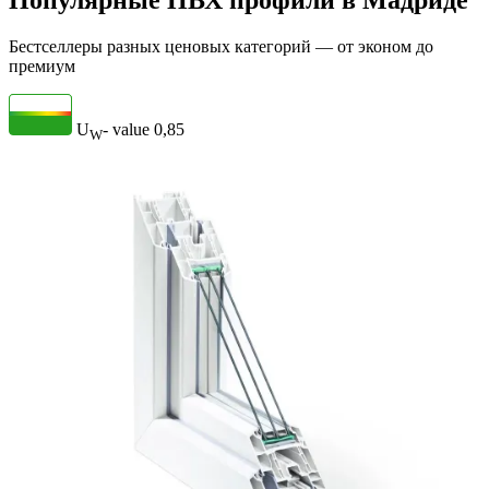
Популярные ПВХ профили в Мадриде
Бестселлеры разных ценовых категорий — от эконом до
премиум
U
- value
0,85
W