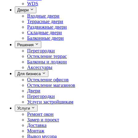
WDS
Двери
Входные двери
Террасные двери
Раздвижные двери
Складные двери
Балконные двери
Решения
Перегородки
Остекление террас
Балконы и лоджии
Аксессуары
Для бизнеса
Остекление офисов
Остекление магазинов
Двери
Перегородки
Услуги застройщикам
Услуги
Ремонт окон
Замер и проект
Доставка
Монтаж
Вывоз мусора