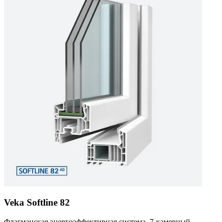
Veka Softline 82
Флагманская энергоэффективная система. 7-камерный