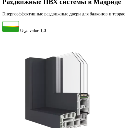
Раздвижные ПВХ системы в Мадриде
Энергоэффективные раздвижные двери для балконов и террас
U
- value
1,0
W