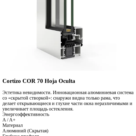
Cortizo COR 70 Hoja Oculta
Эстетика невидимости. Инновационная алюминиевая система
со «скрытой створкой»: снаружи видна только рама, что
делает открывающиеся и глухие части окна неразличимыми и
увеличивает площадь остекления.
Энергоэффективность
A / A+
Материал
Алюминий (Скрытая)