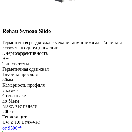
Rehau Synego Slide
Герметичная раздвижка с механизмом прижима. Тишина и
легкость в одном движении.
Энергоэффективность
A+
Тип системы
Герметичная сдвижная
Глубина профиля
80мм
Камерность профиля
7 камер
Стеклопакет
до 51мм
Макс. вес панели
200кг
Теплозащита
Uw ≤ 1,0 Вт/(м²·K)
от 950€