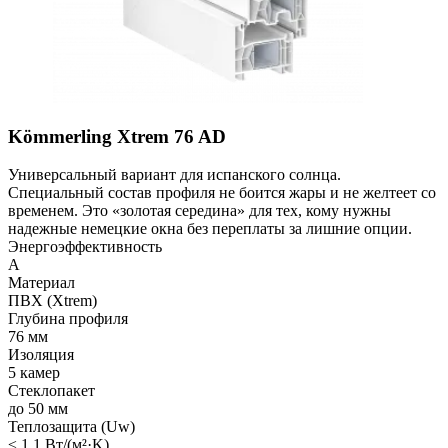
Kömmerling Xtrem 76 AD
Универсальный вариант для испанского солнца.
Специальный состав профиля не боится жары и не желтеет со
временем. Это «золотая середина» для тех, кому нужны
надежные немецкие окна без переплаты за лишние опции.
Энергоэффективность
A
Материал
ПВХ (Xtrem)
Глубина профиля
76 мм
Изоляция
5 камер
Стеклопакет
до 50 мм
Теплозащита (Uw)
≤ 1.1 Вт/(м²·K)