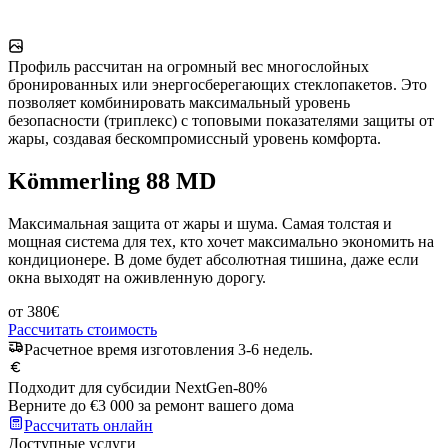
Профиль рассчитан на огромный вес многослойных
бронированных или энергосберегающих стеклопакетов. Это
позволяет комбинировать максимальный уровень
безопасности (триплекс) с топовыми показателями защиты от
жары, создавая бескомпромиссный уровень комфорта.
Kömmerling 88 MD
Максимальная защита от жары и шума. Самая толстая и
мощная система для тех, кто хочет максимально экономить на
кондиционере. В доме будет абсолютная тишина, даже если
окна выходят на оживленную дорогу.
от
380
€
Рассчитать стоимость
Расчетное время изготовления 3-6 недель.
Подходит для субсидии NextGen
-80%
Верните до €3 000 за ремонт вашего дома
Рассчитать онлайн
Доступные услуги