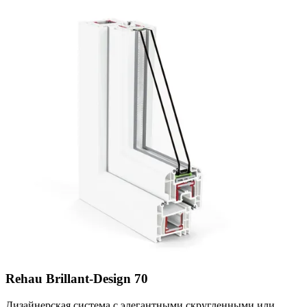
Rehau Brillant-Design 70
Дизайнерская система с элегантными скругленными или