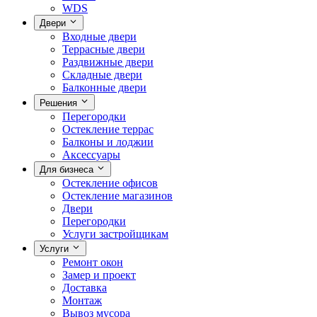
WDS
Двери
Входные двери
Террасные двери
Раздвижные двери
Складные двери
Балконные двери
Решения
Перегородки
Остекление террас
Балконы и лоджии
Аксессуары
Для бизнеса
Остекление офисов
Остекление магазинов
Двери
Перегородки
Услуги застройщикам
Услуги
Ремонт окон
Замер и проект
Доставка
Монтаж
Вывоз мусора