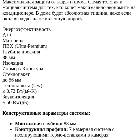
Максимальная защита от жары и шума. Самая толстая и
мощная система для тех, кто хочет максимально экономить на
кондиционере. В доме будет абсолютная тишина, даже если
окна выходят на оживленную дорогу.
Энергоэффективность
A++
Материал
ПВХ (Ultra-Premium)
Глубина профиля
88 мм
Изоляция
7 камер / 3 контура
Стеклопакет
до 56 мм
Теплозащита (Uw)
≤ 0.72 Вт/(м²·K)
Звукоизоляция
≈ 50 Rw(дБ)
Конструктивные параметры системы:
Монтажная глубина:
88 мм.
Конструкция профиля:
7-камерная система с
изолирующими термо-вставками в камерах.