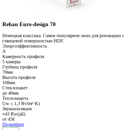
Rehau Euro-design 70
Немецкая классика. Самое популярное окно для реновации с
глянцевой поверхностью HDF.
Энергоэффективность
A
Камерность профиля
5 камеры
Глубина профиля
70мм
Высота профиля
108мм
Стеклопакет
до 40мм
Теплозащита
Uw ≤ 1,3 Вт/(м²·K)
Звукоизоляция
≈43 Rw(дБ)
от
45
€
Подробнее