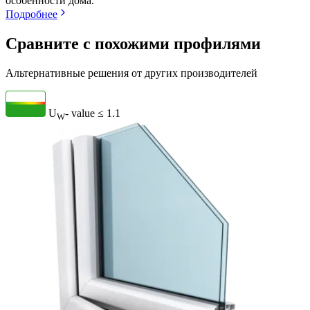
особенности дома.
Подробнее
Сравните с похожими профилями
Альтернативные решения от других производителей
U
- value
≤ 1.1
W