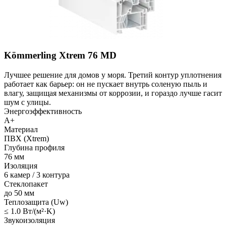
Kömmerling Xtrem 76 MD
Лучшее решение для домов у моря. Третий контур уплотнения
работает как барьер: он не пускает внутрь соленую пыль и
влагу, защищая механизмы от коррозии, и гораздо лучше гасит
шум с улицы.
Энергоэффективность
A+
Материал
ПВХ (Xtrem)
Глубина профиля
76 мм
Изоляция
6 камер / 3 контура
Стеклопакет
до 50 мм
Теплозащита (Uw)
≤ 1.0 Вт/(м²·K)
Звукоизоляция